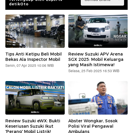
detikOto
Tips Anti Ketipu Beli Mobil
Review Suzuki APV Arena
Bekas Ala Inspector Mobil
SGX 2025: Mobil Keluarga
yang Masih Istimewa!
Senin, 07 Apr 2025 10:06 WIB
Selasa, 25 Feb 2025 16:53 WIB
Review Suzuki eWX: Bukti
Abster Wongkar, Sosok
Keseriusan Suzuki Ikut
Polisi Viral Pengawal
'Perang' Mobil Listrik!
Ambulans