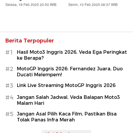
Selasa, 18 Feb 2025 20:50 WIB
Senin, 10 Feb 2025 08:37 WIB
Berita Terpopuler
#1
Hasil Moto3 Inggris 2026, Veda Ega Peringkat
ke Berapa?
#2
MotoGP Inggris 2026: Fernandez Juara, Duo
Ducati Melempem!
#3
Link Live Streaming MotoGP Inggris 2026
#4
Jangan Salah Jadwal, Veda Balapan Moto3
Malam Hari
#5
Jangan Asal Pilih Kaca Film, Pastikan Bisa
Tolak Panas Infra Merah