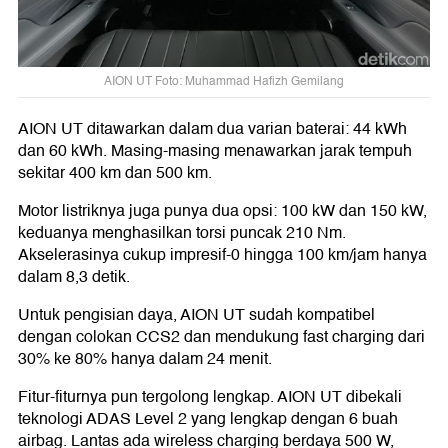
AION UT Foto: Muhammad Hafizh Gemilang
AION UT ditawarkan dalam dua varian baterai: 44 kWh
dan 60 kWh. Masing-masing menawarkan jarak tempuh
sekitar 400 km dan 500 km.
Motor listriknya juga punya dua opsi: 100 kW dan 150 kW,
keduanya menghasilkan torsi puncak 210 Nm.
Akselerasinya cukup impresif-0 hingga 100 km/jam hanya
dalam 8,3 detik.
Untuk pengisian daya, AION UT sudah kompatibel
dengan colokan CCS2 dan mendukung fast charging dari
30% ke 80% hanya dalam 24 menit.
Fitur-fiturnya pun tergolong lengkap. AION UT dibekali
teknologi ADAS Level 2 yang lengkap dengan 6 buah
airbag. Lantas ada wireless charging berdaya 500 W,