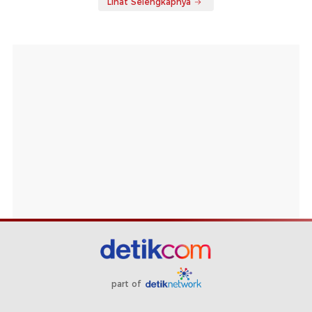
Lihat Selengkapnya
part of