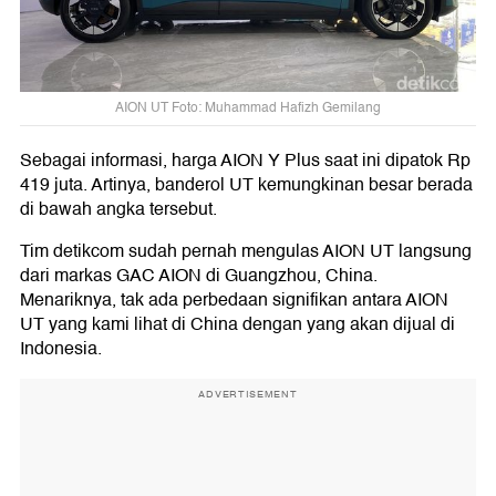
AION UT Foto: Muhammad Hafizh Gemilang
Sebagai informasi, harga AION Y Plus saat ini dipatok Rp
419 juta. Artinya, banderol UT kemungkinan besar berada
di bawah angka tersebut.
Tim detikcom sudah pernah mengulas AION UT langsung
dari markas GAC AION di Guangzhou, China.
Menariknya, tak ada perbedaan signifikan antara AION
UT yang kami lihat di China dengan yang akan dijual di
Indonesia.
ADVERTISEMENT