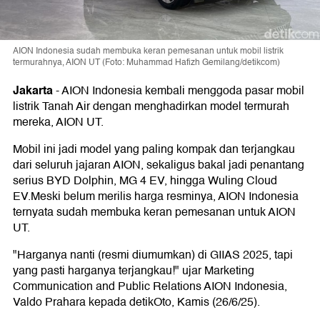
AION Indonesia sudah membuka keran pemesanan untuk mobil listrik
termurahnya, AION UT (Foto: Muhammad Hafizh Gemilang/detikcom)
Jakarta
-
AION Indonesia kembali menggoda pasar mobil
listrik Tanah Air dengan menghadirkan model termurah
mereka, AION UT.
Mobil ini jadi model yang paling kompak dan terjangkau
dari seluruh jajaran AION, sekaligus bakal jadi penantang
serius BYD Dolphin, MG 4 EV, hingga Wuling Cloud
EV.Meski belum merilis harga resminya, AION Indonesia
ternyata sudah membuka keran pemesanan untuk AION
UT.
"Harganya nanti (resmi diumumkan) di GIIAS 2025, tapi
yang pasti harganya terjangkau!" ujar Marketing
Communication and Public Relations AION Indonesia,
Valdo Prahara kepada detikOto, Kamis (26/6/25).