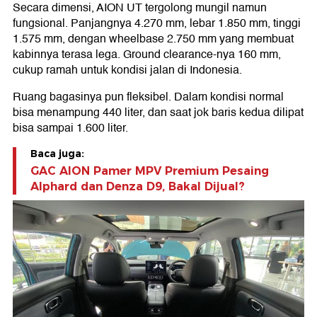
Secara dimensi, AION UT tergolong mungil namun
fungsional. Panjangnya 4.270 mm, lebar 1.850 mm, tinggi
1.575 mm, dengan wheelbase 2.750 mm yang membuat
kabinnya terasa lega. Ground clearance-nya 160 mm,
cukup ramah untuk kondisi jalan di Indonesia.
Ruang bagasinya pun fleksibel. Dalam kondisi normal
bisa menampung 440 liter, dan saat jok baris kedua dilipat
bisa sampai 1.600 liter.
Baca juga:
GAC AION Pamer MPV Premium Pesaing
Alphard dan Denza D9, Bakal Dijual?