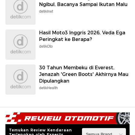
Ngibul, Bacanya Sampai Ikutan Malu
detikInet
Hasil Moto3 Inggris 2026, Veda Ega
Peringkat ke Berapa?
detikOto
30 Tahun Membeku di Everest,
Jenazah 'Green Boots' Akhirnya Mau
Dipulangkan
detikHealth
Temukan Review Kendaraan
Terlengkap oleh Experts