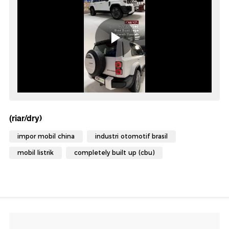
(riar/dry)
impor mobil china
industri otomotif brasil
mobil listrik
completely built up (cbu)