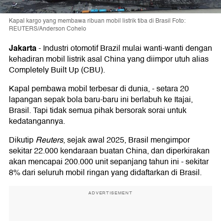
Kapal kargo yang membawa ribuan mobil listrik tiba di Brasil Foto:
REUTERS/Anderson Cohelo
Jakarta
-
Industri otomotif Brazil mulai wanti-wanti dengan
kehadiran mobil listrik asal China yang diimpor utuh alias
Completely Built Up (CBU).
Kapal pembawa mobil terbesar di dunia, - setara 20
lapangan sepak bola baru-baru ini berlabuh ke Itajai,
Brasil. Tapi tidak semua pihak bersorak sorai untuk
kedatangannya.
Dikutip
Reuters
, sejak awal 2025, Brasil mengimpor
sekitar 22.000 kendaraan buatan China, dan diperkirakan
akan mencapai 200.000 unit sepanjang tahun ini - sekitar
8% dari seluruh mobil ringan yang didaftarkan di Brasil.
ADVERTISEMENT