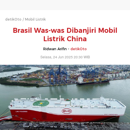
detikOto
Mobil Listrik
Brasil Was-was Dibanjiri Mobil
Listrik China
Ridwan Arifin -
detikOto
Selasa, 24 Jun 2025 20:30 WIB