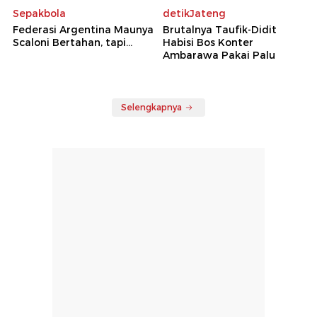
Sepakbola
detikJateng
Federasi Argentina Maunya
Brutalnya Taufik-Didit
Scaloni Bertahan, tapi...
Habisi Bos Konter
Ambarawa Pakai Palu
Selengkapnya