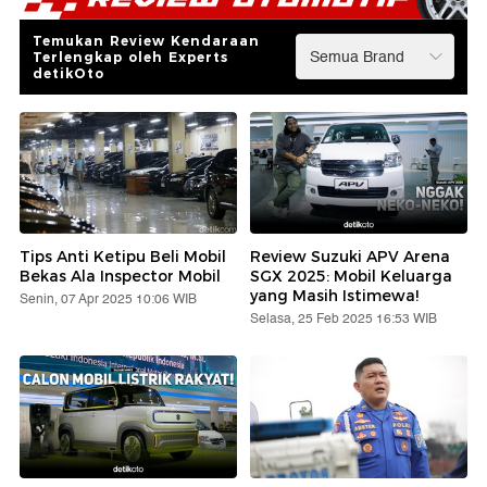
Temukan Review Kendaraan
Terlengkap oleh Experts
detikOto
Tips Anti Ketipu Beli Mobil
Review Suzuki APV Arena
Bekas Ala Inspector Mobil
SGX 2025: Mobil Keluarga
yang Masih Istimewa!
Senin, 07 Apr 2025 10:06 WIB
Selasa, 25 Feb 2025 16:53 WIB