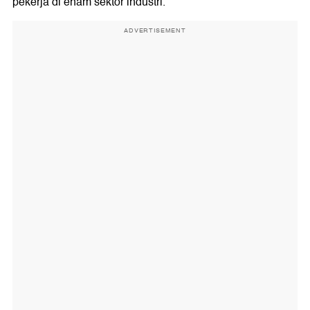
pekerja di enam sektor industri.
ADVERTISEMENT