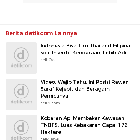
Berita detikcom Lainnya
Indonesia Bisa Tiru Thailand-Filipina
soal Insentif Kendaraan, Lebih Adil
detikOto
Video: Wajib Tahu, Ini Posisi Rawan
Saraf Kejepit dan Beragam
Pemicunya
detikHealth
Kobaran Api Membakar Kawasan
TNBTS, Luas Kebakaran Capai 176
Hektare
detikTravel