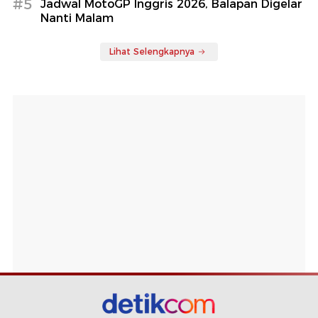
#5
Jadwal MotoGP Inggris 2026, Balapan Digelar
Nanti Malam
Lihat Selengkapnya