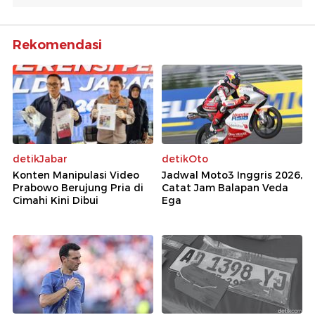
Rekomendasi
detikJabar
detikOto
Konten Manipulasi Video
Jadwal Moto3 Inggris 2026,
Prabowo Berujung Pria di
Catat Jam Balapan Veda
Cimahi Kini Dibui
Ega