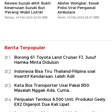
Review Suzuki eWX: Bukti
Abster Wongkar, Sosok
Keseriusan Suzuki Ikut
Polisi Viral Pengawal
'Perang' Mobil Listrik!
Ambulans
Selasa, 18 Feb 2025 20:50 WIB
Senin, 10 Feb 2025 08:37 WIB
Berita Terpopuler
#1
Borong 61 Toyota Land Cruiser FJ, Jusuf
Hamka Minta Diduluin
#2
Indonesia Bisa Tiru Thailand-Filipina soal
Insentif Kendaraan, Lebih Adil
#3
Kata Bos Transporter Usai Pakai B50:
Masalah Nggak Ada, Cuma...
#4
Penjualan Tembus 6.500 Unit, Produksi Geely
EX2 Digenjot Dua Kali Lipat