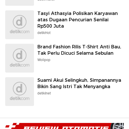
Tasyi Athasyia Polisikan Karyawan
atas Dugaan Pencurian Senilai
Rp500 Juta
detikHot
Brand Fashion Rilis T-Shirt Anti Bau,
Tak Perlu Dicuci Selama Sebulan
Wolipop
Suami Akui Selingkuh, Simpanannya
Bikin Sang Istri Tak Menyangka
detikInet