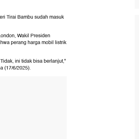
egeri Tirai Bambu sudah masuk
ondon, Wakil Presiden
ahwa perang harga mobil listrik
dak, ini tidak bisa berlanjut,"
sa (17/6/2025).