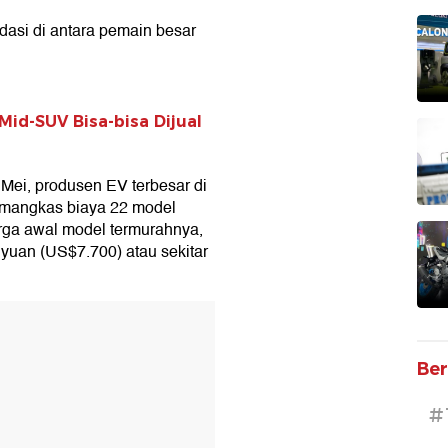
dasi di antara pemain besar
Mid-SUV Bisa-bisa Dijual
Mei, produsen EV terbesar di
emangkas biaya 22 model
arga awal model termurahnya,
 yuan (US$7.700) atau sekitar
T
Ber
#