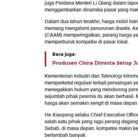
juga Perdana Menteri Li Qiang dalam lapo
menggambarkan dinamika pasar yang makin
Dalam dua tahun terakhir, harga mobil listr
memang mengalami penurunan drastis. As
(CAAM) memperingatkan, perang harga yan
memperburuk kompetisi di pasar lokal.
Baca juga:
Produsen China Diminta Setop Ju
Kementerian Industri dan Teknologi Inform
memperketat regulasi terkait persaingan ya
menegakkan hukum yang mendorong persa
sejumlah pihak pesimis itu akan berhasil. 
harga akan semakin sengit di masa depan
He Xiaopeng selaku Chief Executive Offi
salah satu pihak yang ragu perang dagang 
Sebab, di masa depan, kompetisi makin k
bertambah banyak.