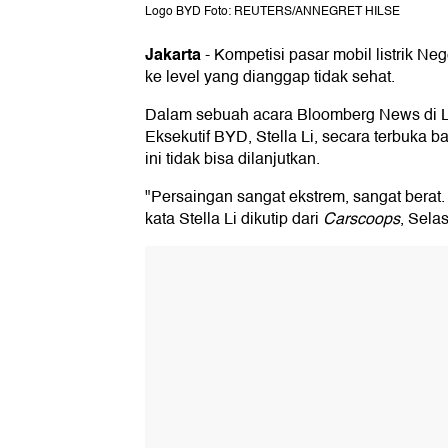
Logo BYD Foto: REUTERS/ANNEGRET HILSE
Jakarta
-
Kompetisi pasar mobil listrik N
ke level yang dianggap tidak sehat.
Dalam sebuah acara Bloomberg News di L
Eksekutif BYD, Stella Li, secara terbuka b
ini tidak bisa dilanjutkan.
"Persaingan sangat ekstrem, sangat berat. Ti
kata Stella Li dikutip dari
Carscoops
, Sela