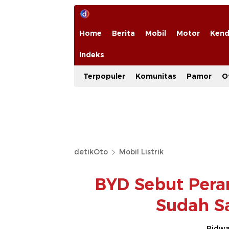
Home
Berita
Mobil
Motor
Kend
Indeks
Terpopuler
Komunitas
Pamor
O
detikOto
Mobil Listrik
BYD Sebut Peran
Sudah S
Ridwan