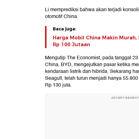
Li memprediksi bahwa akan terjadi konsoli
otomotif China.
Baca juga:
Harga Mobil China Makin Murah, 
Rp 100 Jutaan
Mengutip The Economist, pada tanggal 23 
China, BYD, mengejutkan pasar ketika m
kendaraan listrik dan hibrida. Sekarang h
Seagull, telah turun menjadi hanya 55.800
Rp 130 juta.
ADVERTISEMEN