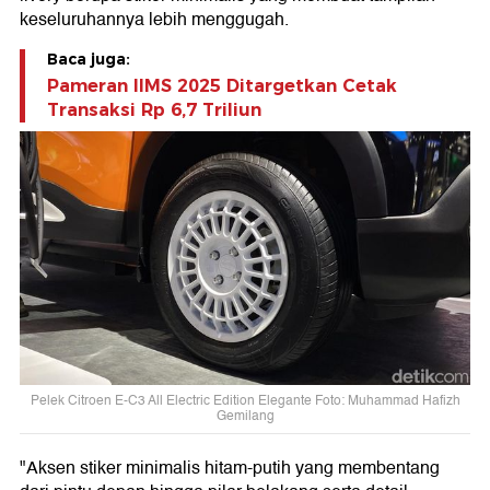
keseluruhannya lebih menggugah.
Baca juga:
Pameran IIMS 2025 Ditargetkan Cetak
Transaksi Rp 6,7 Triliun
Pelek Citroen E-C3 All Electric Edition Elegante Foto: Muhammad Hafizh
Gemilang
"Aksen stiker minimalis hitam-putih yang membentang