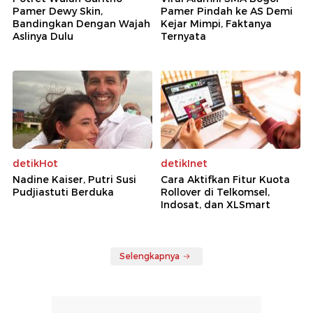
Pamer Dewy Skin,
Pamer Pindah ke AS Demi
Bandingkan Dengan Wajah
Kejar Mimpi, Faktanya
Aslinya Dulu
Ternyata
detikHot
detikInet
Nadine Kaiser, Putri Susi
Cara Aktifkan Fitur Kuota
Pudjiastuti Berduka
Rollover di Telkomsel,
Indosat, dan XLSmart
Selengkapnya