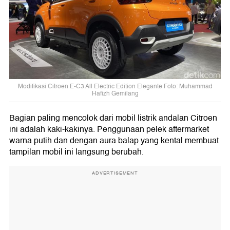
Modifikasi Citroen E-C3 All Electric Edition Elegante Foto: Muhammad
Hafizh Gemilang
Bagian paling mencolok dari mobil listrik andalan Citroen
ini adalah kaki-kakinya. Penggunaan pelek aftermarket
warna putih dan dengan aura balap yang kental membuat
tampilan mobil ini langsung berubah.
ADVERTISEMENT