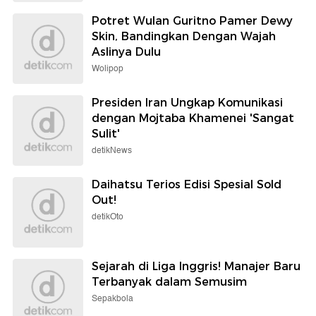
Potret Wulan Guritno Pamer Dewy
Skin, Bandingkan Dengan Wajah
Aslinya Dulu
Wolipop
Presiden Iran Ungkap Komunikasi
dengan Mojtaba Khamenei 'Sangat
Sulit'
detikNews
Daihatsu Terios Edisi Spesial Sold
Out!
detikOto
Sejarah di Liga Inggris! Manajer Baru
Terbanyak dalam Semusim
Sepakbola