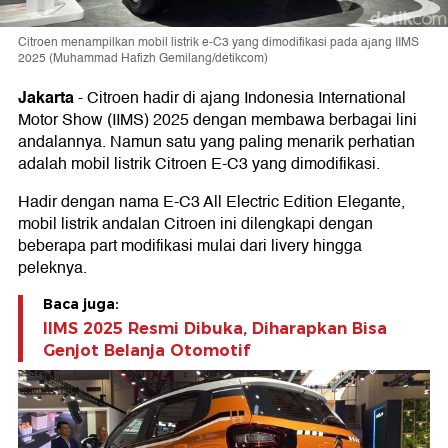
Citroen menampilkan mobil listrik e-C3 yang dimodifikasi pada ajang IIMS
2025 (Muhammad Hafizh Gemilang/detikcom)
Jakarta
-
Citroen hadir di ajang Indonesia International
Motor Show (IIMS) 2025 dengan membawa berbagai lini
andalannya. Namun satu yang paling menarik perhatian
adalah mobil listrik Citroen E-C3 yang dimodifikasi.
Hadir dengan nama E-C3 All Electric Edition Elegante,
mobil listrik andalan Citroen ini dilengkapi dengan
beberapa part modifikasi mulai dari livery hingga
peleknya.
Baca juga:
IIMS 2025 Resmi Dibuka, Diharapkan Bisa
Genjot Belanja Otomotif