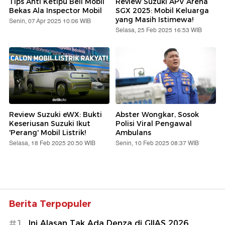
Tips Anti Ketipu Beli Mobil
Review Suzuki APV Arena
Bekas Ala Inspector Mobil
SGX 2025: Mobil Keluarga
yang Masih Istimewa!
Senin, 07 Apr 2025 10:06 WIB
Selasa, 25 Feb 2025 16:53 WIB
Review Suzuki eWX: Bukti
Abster Wongkar, Sosok
Keseriusan Suzuki Ikut
Polisi Viral Pengawal
'Perang' Mobil Listrik!
Ambulans
Selasa, 18 Feb 2025 20:50 WIB
Senin, 10 Feb 2025 08:37 WIB
Berita Terpopuler
#1
Ini Alasan Tak Ada Denza di GIIAS 2026