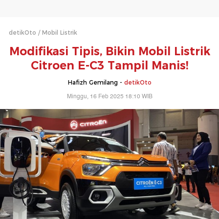
detikOto
Mobil Listrik
Modifikasi Tipis, Bikin Mobil Listrik
Citroen E-C3 Tampil Manis!
Hafizh Gemilang -
detikOto
Minggu, 16 Feb 2025 18:10 WIB