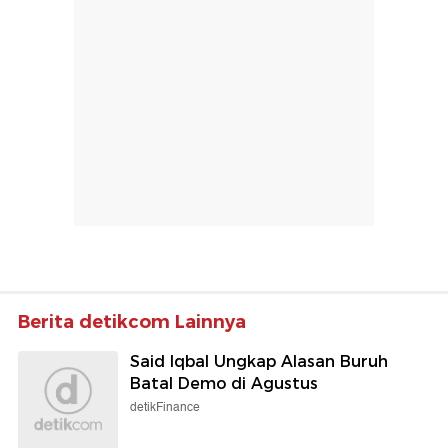
Berita detikcom Lainnya
Said Iqbal Ungkap Alasan Buruh
Batal Demo di Agustus
detikFinance