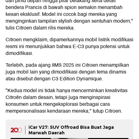
dari pintu depan hingga pilar belakang serta detail
bendera Prancis di bawah spion semakin menambah
kesan eksklusif. Model ini cocok bagi mereka yang
menginginkan tampilan stylish dengan sentuhan modern,"
tulis Citroen dalam rilis mereka.
Citroen mengklaim, dipamerkannya mobil listrik modifikasi
resmi ini menunjukkan bahwa E-C3 punya potensi untuk
dimodifikasi.
Terlebih, pada ajang IIMS 2025 ini Citroen menampilkan
juga mobil lain yang dimodifikasi dengan tema dinamis
atau disebut dengan C3 Edition Dynamique.
"Kedua model ini tidak hanya mencerminkan kreativitas
Citroën dalam desain, tetapi juga menginspirasi
konsumen untuk mengeksplorasi berbagai cara
mempersonalisasi kendaraan mereka," tutup Citroen.
iCar V27: SUV Offroad Bisa Buat Jaga
Marwah Daerah