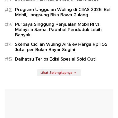
#2
Program Unggulan Wuling di GIIAS 2026: Beli
Mobil, Langsung Bisa Bawa Pulang
#3
Purbaya Singgung Penjualan Mobil RI vs
Malaysia Sama, Padahal Penduduk Lebih
Banyak
#4
Skema Cicilan Wuling Aira ev Harga Rp 155
Juta, per Bulan Bayar Segini
#5
Daihatsu Terios Edisi Spesial Sold Out!
Lihat Selengkapnya