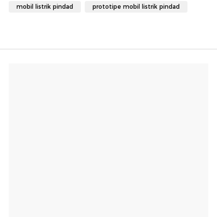
mobil listrik pindad
prototipe mobil listrik pindad