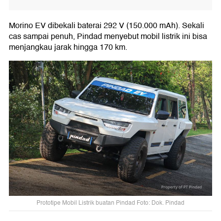
Morino EV dibekali baterai 292 V (150.000 mAh). Sekali
cas sampai penuh, Pindad menyebut mobil listrik ini bisa
menjangkau jarak hingga 170 km.
Prototipe Mobil Listrik buatan Pindad Foto: Dok. Pindad