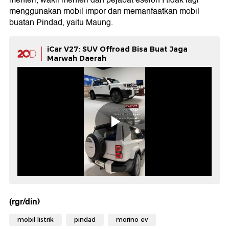
menggunakan mobil impor dan memanfaatkan mobil
buatan Pindad, yaitu Maung.
iCar V27: SUV Offroad Bisa Buat Jaga
Marwah Daerah
(rgr/din)
mobil listrik
pindad
morino ev