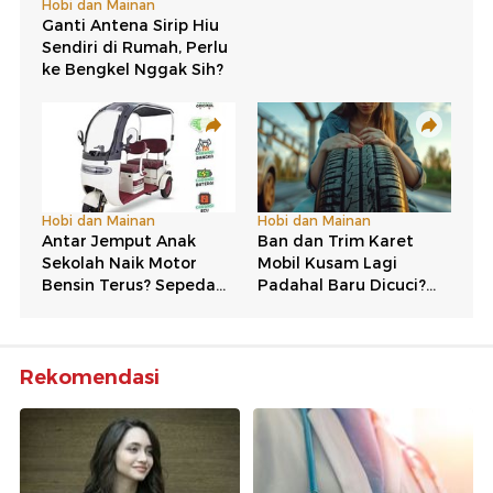
Rekomendasi