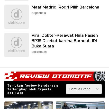
Maaf Madrid, Rodri Pilih Barcelona
Sepakbola
Viral Dokter-Perawat Hina Pasien
BPJS Disebut karena Burnout, IDI
Buka Suara
detikHealth
Temukan Review Kendaraan
Terlengkap oleh Experts
detikOto