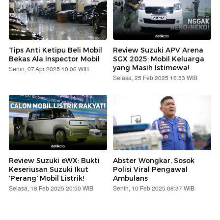
Tips Anti Ketipu Beli Mobil
Review Suzuki APV Arena
Bekas Ala Inspector Mobil
SGX 2025: Mobil Keluarga
yang Masih Istimewa!
Senin, 07 Apr 2025 10:06 WIB
Selasa, 25 Feb 2025 16:53 WIB
Review Suzuki eWX: Bukti
Abster Wongkar, Sosok
Keseriusan Suzuki Ikut
Polisi Viral Pengawal
'Perang' Mobil Listrik!
Ambulans
Selasa, 18 Feb 2025 20:50 WIB
Senin, 10 Feb 2025 08:37 WIB