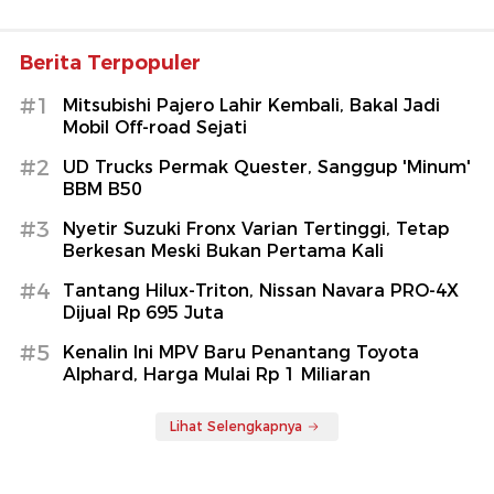
Berita Terpopuler
#1
Mitsubishi Pajero Lahir Kembali, Bakal Jadi
Mobil Off-road Sejati
#2
UD Trucks Permak Quester, Sanggup 'Minum'
BBM B50
#3
Nyetir Suzuki Fronx Varian Tertinggi, Tetap
Berkesan Meski Bukan Pertama Kali
#4
Tantang Hilux-Triton, Nissan Navara PRO-4X
Dijual Rp 695 Juta
#5
Kenalin Ini MPV Baru Penantang Toyota
Alphard, Harga Mulai Rp 1 Miliaran
Lihat Selengkapnya