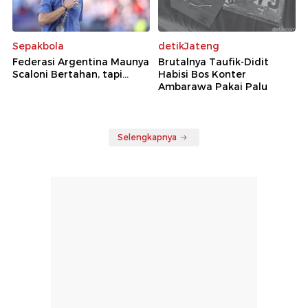
Sepakbola
detikJateng
Federasi Argentina Maunya
Brutalnya Taufik-Didit
Scaloni Bertahan, tapi...
Habisi Bos Konter
Ambarawa Pakai Palu
Selengkapnya