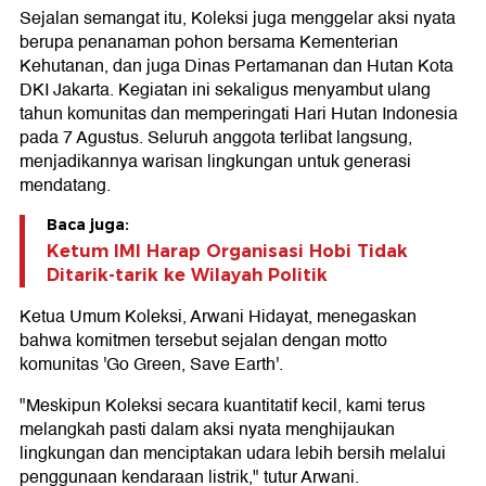
Sejalan semangat itu, Koleksi juga menggelar aksi nyata
berupa penanaman pohon bersama Kementerian
Kehutanan, dan juga Dinas Pertamanan dan Hutan Kota
DKI Jakarta. Kegiatan ini sekaligus menyambut ulang
tahun komunitas dan memperingati Hari Hutan Indonesia
pada 7 Agustus. Seluruh anggota terlibat langsung,
menjadikannya warisan lingkungan untuk generasi
mendatang.
Baca juga:
Ketum IMI Harap Organisasi Hobi Tidak
Ditarik-tarik ke Wilayah Politik
Ketua Umum Koleksi, Arwani Hidayat, menegaskan
bahwa komitmen tersebut sejalan dengan motto
komunitas 'Go Green, Save Earth'.
"Meskipun Koleksi secara kuantitatif kecil, kami terus
melangkah pasti dalam aksi nyata menghijaukan
lingkungan dan menciptakan udara lebih bersih melalui
penggunaan kendaraan listrik," tutur Arwani.