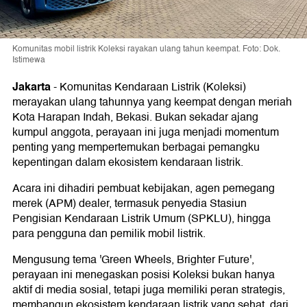
Komunitas mobil listrik Koleksi rayakan ulang tahun keempat. Foto: Dok.
Istimewa
Jakarta
-
Komunitas Kendaraan Listrik (Koleksi)
merayakan ulang tahunnya yang keempat dengan meriah
Kota Harapan Indah, Bekasi. Bukan sekadar ajang
kumpul anggota, perayaan ini juga menjadi momentum
penting yang mempertemukan berbagai pemangku
kepentingan dalam ekosistem kendaraan listrik.
Acara ini dihadiri pembuat kebijakan, agen pemegang
merek (APM) dealer, termasuk penyedia Stasiun
Pengisian Kendaraan Listrik Umum (SPKLU), hingga
para pengguna dan pemilik mobil listrik.
Mengusung tema 'Green Wheels, Brighter Future',
perayaan ini menegaskan posisi Koleksi bukan hanya
aktif di media sosial, tetapi juga memiliki peran strategis,
membangun ekosistem kendaraan listrik yang sehat, dari