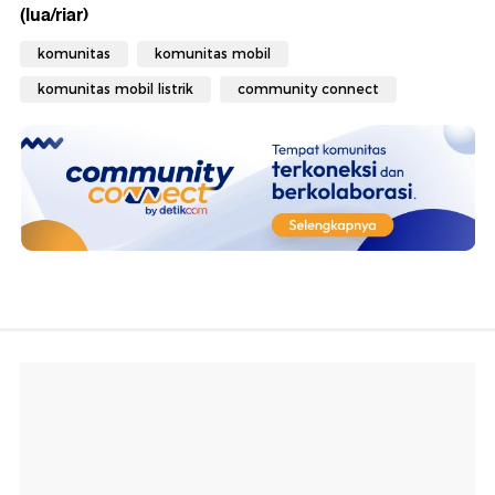
(lua/riar)
komunitas
komunitas mobil
komunitas mobil listrik
community connect