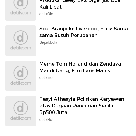
Produksi Geely EX2 Digenjot Dua
Kali Lipat
detikOto
Soal Araujo ke Liverpool, Flick: Sama-
sama Butuh Perubahan
Sepakbola
Meme Tom Holland dan Zendaya
Mandi Uang, Film Laris Manis
detikInet
Tasyi Athasyia Polisikan Karyawan
atas Dugaan Pencurian Senilai
Rp500 Juta
detikHot