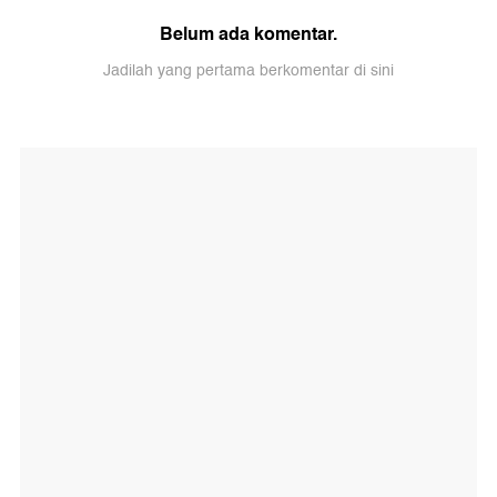
Belum ada komentar.
Jadilah yang pertama berkomentar di sini