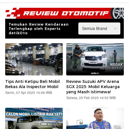
Temukan Review Kendaraan
Terlengkap oleh Experts
detikOto
Tips Anti Ketipu Beli Mobil
Review Suzuki APV Arena
Bekas Ala Inspector Mobil
SGX 2025: Mobil Keluarga
yang Masih Istimewa!
Senin, 07 Apr 2025 10:06 WIB
Selasa, 25 Feb 2025 16:53 WIB