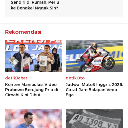
Rekomendasi
detikJabar
detikOto
Konten Manipulasi Video
Jadwal Moto3 Inggris 2026,
Prabowo Berujung Pria di
Catat Jam Balapan Veda
Cimahi Kini Dibui
Ega