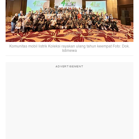
Komunitas mobil listrik Koleksi rayakan ulang tahun keempat Foto: Dok.
Istimewa
ADVERTISEMENT