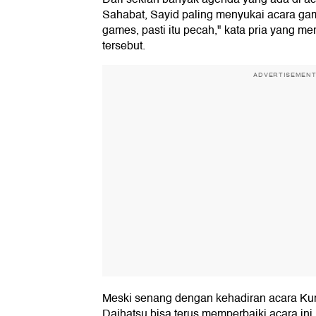
Sahabat, Sayid paling menyukai acara gam
games, pasti itu pecah," kata pria yang 
tersebut.
ADVERTISEMEN
Meski senang dengan kehadiran acara Ku
Daihatsu bisa terus memperbaiki acara ini