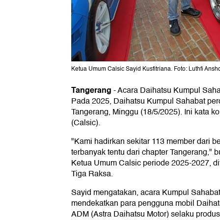
Ketua Umum Calsic Sayid Kusfitriana. Foto: Luthfi Ansh
Tangerang
-
Acara Daihatsu Kumpul Sahaba
Pada 2025, Daihatsu Kumpul Sahabat perd
Tangerang, Minggu (18/5/2025). Ini kata k
(Calsic).
"Kami hadirkan sekitar 113 member dari be
terbanyak tentu dari chapter Tangerang," b
Ketua Umum Calsic periode 2025-2027, dit
Tiga Raksa.
Sayid mengatakan, acara Kumpul Sahabat
mendekatkan para pengguna mobil Daihats
ADM (Astra Daihatsu Motor) selaku produs