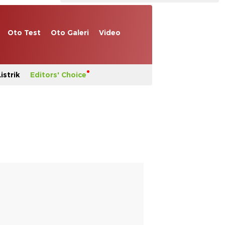
Oto Test
Oto Galeri
Video
istrik
Editors' Choice