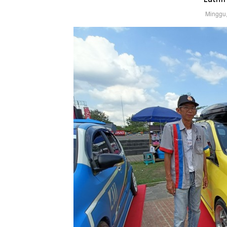
Minggu,