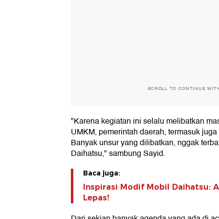
SCROLL TO CONTINUE WIT
"Karena kegiatan ini selalu melibatkan masy
UMKM, pemerintah daerah, termasuk juga
Banyak unsur yang dilibatkan, nggak terb
Daihatsu," sambung Sayid.
Baca juga:
Inspirasi Modif Mobil Daihatsu:
Lepas!
Dari sekian banyak agenda yang ada di a