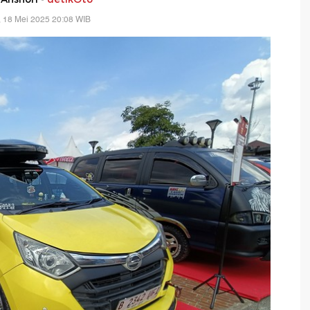
 18 Mei 2025 20:08 WIB