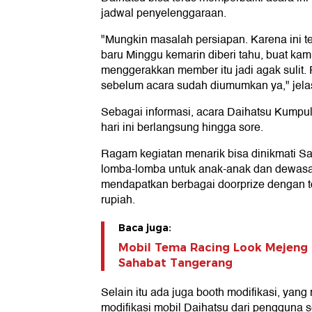
jadwal penyelenggaraan.
"Mungkin masalah persiapan. Karena ini 
baru Minggu kemarin diberi tahu, buat kam
menggerakkan member itu jadi agak sulit.
sebelum acara sudah diumumkan ya," jela
Sebagai informasi, acara Daihatsu Kumpu
hari ini berlangsung hingga sore.
Ragam kegiatan menarik bisa dinikmati Sa
lomba-lomba untuk anak-anak dan dewasa
mendapatkan berbagai doorprize dengan to
rupiah.
Baca juga:
Mobil Tema Racing Look Mejeng 
Sahabat Tangerang
Selain itu ada juga booth modifikasi, ya
modifikasi mobil Daihatsu dari pengguna s