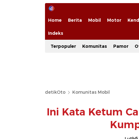
Home
Berita
Mobil
Motor
Kend
Indeks
Terpopuler
Komunitas
Pamor
O
detikOto
Komunitas Mobil
Ini Kata Ketum Ca
Kump
Luthfi