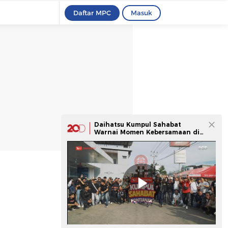
Daftar MPC
Masuk
Daihatsu Kumpul Sahabat
Warnai Momen Kebersamaan di
Pontianak