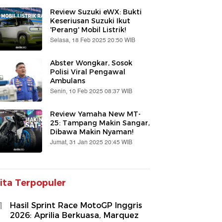
Review Suzuki eWX: Bukti
Keseriusan Suzuki Ikut
'Perang' Mobil Listrik!
Selasa, 18 Feb 2025 20:50 WIB
Abster Wongkar, Sosok
Polisi Viral Pengawal
Ambulans
Senin, 10 Feb 2025 08:37 WIB
Review Yamaha New MT-
25: Tampang Makin Sangar,
Dibawa Makin Nyaman!
Jumat, 31 Jan 2025 20:45 WIB
ita Terpopuler
1
Hasil Sprint Race MotoGP Inggris
2026: Aprilia Berkuasa, Marquez