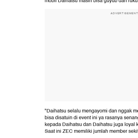
mobil Daihatsu masih bisa guyub dan ruku
ADVERTISEMEN
"Daihatsu selalu mengayomi dan nggak m
bisa disatuin di event ini ya rasanya senan
kepada Daihatsu dan Daihatsu juga loyal k
Saat ini ZEC memiliki jumlah member sekit