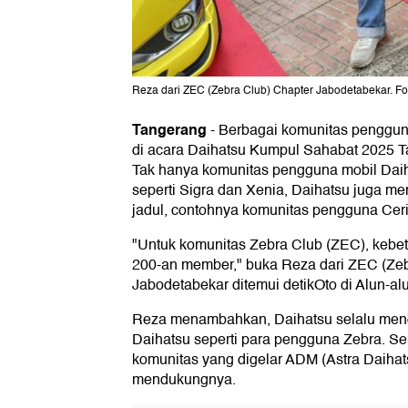
Reza dari ZEC (Zebra Club) Chapter Jabodetabekar. Fot
Tangerang
-
Berbagai komunitas penggun
di acara Daihatsu Kumpul Sahabat 2025 T
Tak hanya komunitas pengguna mobil Daih
seperti Sigra dan Xenia, Daihatsu juga 
jadul, contohnya komunitas pengguna Cer
"Untuk komunitas Zebra Club (ZEC), kebet
200-an member," buka Reza dari ZEC (Zeb
Jabodetabekar ditemui detikOto di Alun-al
Reza menambahkan, Daihatsu selalu mend
Daihatsu seperti para pengguna Zebra. Se
komunitas yang digelar ADM (Astra Daihat
mendukungnya.