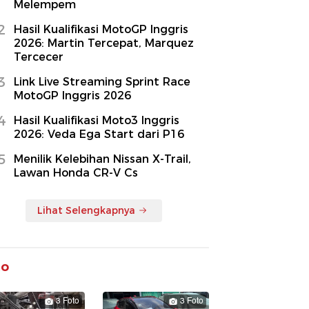
Melempem
2
Hasil Kualifikasi MotoGP Inggris
2026: Martin Tercepat, Marquez
Tercecer
3
Link Live Streaming Sprint Race
MotoGP Inggris 2026
4
Hasil Kualifikasi Moto3 Inggris
2026: Veda Ega Start dari P16
5
Menilik Kelebihan Nissan X-Trail,
Lawan Honda CR-V Cs
Lihat Selengkapnya
to
3 Foto
3 Foto