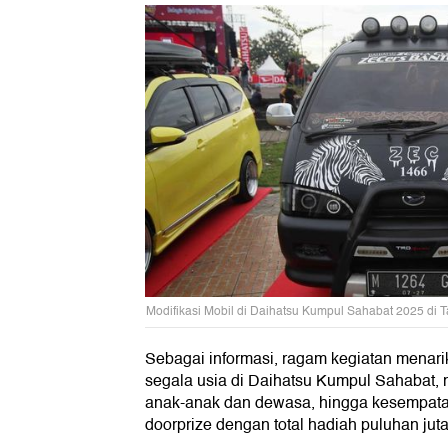
Modifikasi Mobil di Daihatsu Kumpul Sahabat 2025 di 
Sebagai informasi, ragam kegiatan menari
segala usia di Daihatsu Kumpul Sahabat, 
anak-anak dan dewasa, hingga kesempat
doorprize dengan total hadiah puluhan juta