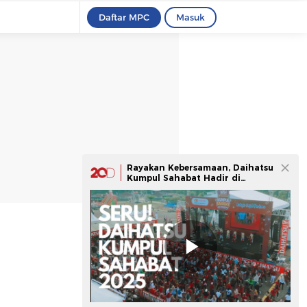
Daftar MPC
Masuk
Rayakan Kebersamaan, Daihatsu
Kumpul Sahabat Hadir di
Kabupaten Tangerang