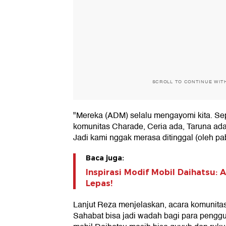
SCROLL TO CONTINUE WIT
"Mereka (ADM) selalu mengayomi kita. Seper
komunitas Charade, Ceria ada, Taruna ada
Jadi kami nggak merasa ditinggal (oleh pab
Baca juga:
Inspirasi Modif Mobil Daihatsu:
Lepas!
Lanjut Reza menjelaskan, acara komunita
Sahabat bisa jadi wadah bagi para peng