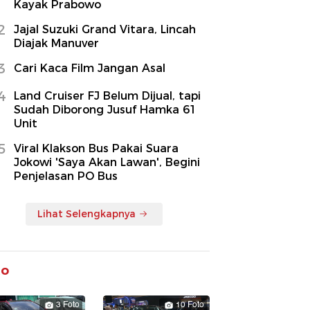
Kayak Prabowo
2
Jajal Suzuki Grand Vitara, Lincah
Diajak Manuver
3
Cari Kaca Film Jangan Asal
4
Land Cruiser FJ Belum Dijual, tapi
Sudah Diborong Jusuf Hamka 61
Unit
5
Viral Klakson Bus Pakai Suara
Jokowi 'Saya Akan Lawan', Begini
Penjelasan PO Bus
Lihat Selengkapnya
to
3 Foto
10 Foto