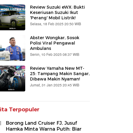
Review Suzuki eWX: Bukti
Keseriusan Suzuki Ikut
'Perang' Mobil Listrik!
Selasa, 18 Feb 2025 20:50 WIB
Abster Wongkar, Sosok
Polisi Viral Pengawal
Ambulans
Senin, 10 Feb 2025 08:37 WIB
Review Yamaha New MT-
25: Tampang Makin Sangar,
Dibawa Makin Nyaman!
Jumat, 31 Jan 2025 20:45 WIB
ita Terpopuler
1
Borong Land Cruiser FJ, Jusuf
Hamka Minta Warna Putih: Biar