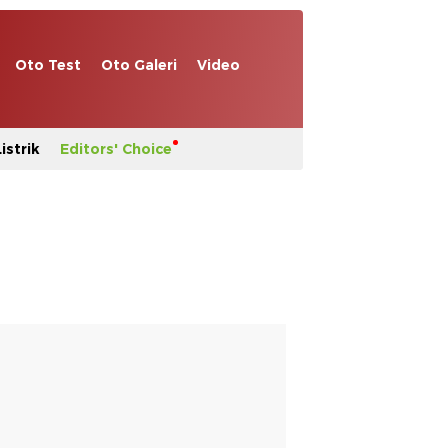
Oto Test
Oto Galeri
Video
istrik
Editors' Choice