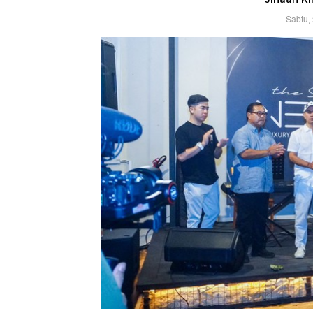
Sabtu,