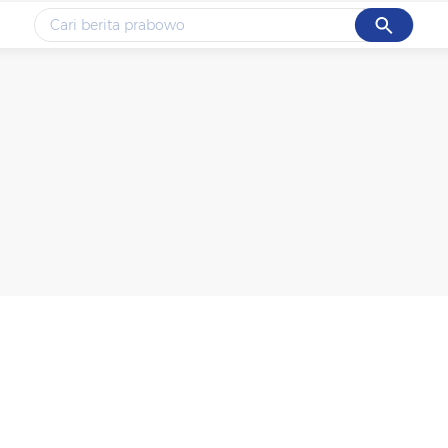
Cancel
Yang sedang ramai dicari
#1
data live draw sgp
#2
piala presiden 2026
#3
prabowo
#4
iran
#5
gempa hari ini
Promoted
Terakhir yang dicari
Loading...