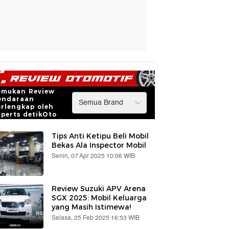
emukan Review
endaraan
erlengkap oleh
xperts detikOto
Tips Anti Ketipu Beli Mobil
Bekas Ala Inspector Mobil
Senin, 07 Apr 2025 10:06 WIB
Review Suzuki APV Arena
SGX 2025: Mobil Keluarga
yang Masih Istimewa!
Selasa, 25 Feb 2025 16:53 WIB