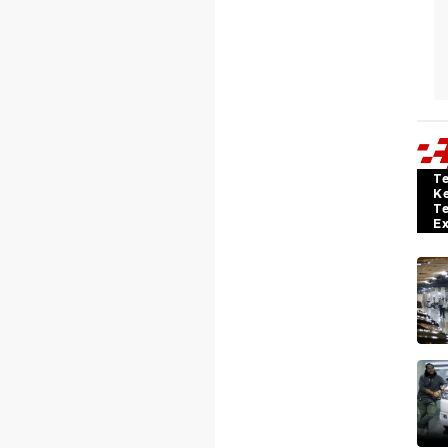
T
K
T
E