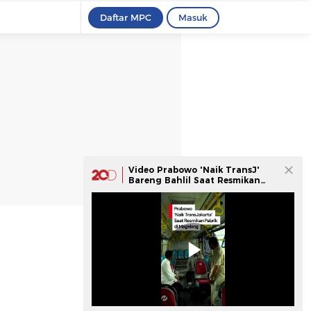
Daftar MPC
Masuk
Video Prabowo 'Naik TransJ'
Bareng Bahlil Saat Resmikan
Pabrik di Magelang