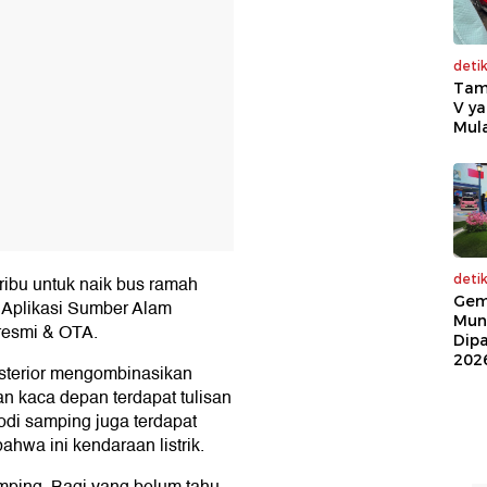
deti
Tam
V ya
Mula
deti
ribu untuk naik bus ramah
Gem
di Aplikasi Sumber Alam
Mun
resmi & OTA.
Dip
202
 eksterior mengombinasikan
ian kaca depan terdapat tulisan
bodi samping juga terdapat
wa ini kendaraan listrik.