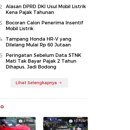
2
Alasan DPRD DKI Usul Mobil Listrik
Kena Pajak Tahunan
3
Bocoran Calon Penerima Insentif
Mobil Listrik
4
Tampang Honda HR-V yang
Dilelang Mulai Rp 60 Jutaan
5
Peringatan Sebelum Data STNK
Mati Tak Bayar Pajak 2 Tahun
Dihapus, Jadi Bodong
Lihat Selengkapnya
to
3 Foto
10 Foto