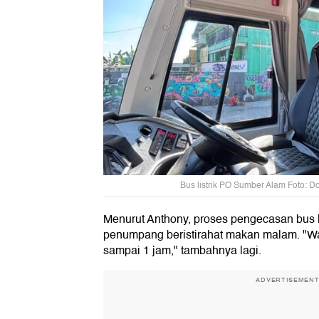
Bus listrik PO Sumber Alam Foto: 
Menurut Anthony, proses pengecasan bus li
penumpang beristirahat makan malam. "Wa
sampai 1 jam," tambahnya lagi.
ADVERTISEMEN