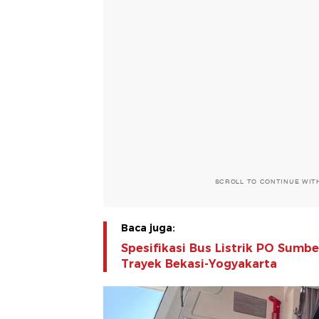
SCROLL TO CONTINUE WIT
Baca juga:
Spesifikasi Bus Listrik PO Sumb
Trayek Bekasi-Yogyakarta