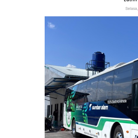
Selasa,