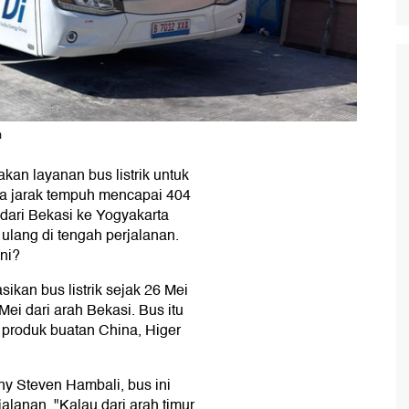
m
an layanan bus listrik untuk
nya jarak tempuh mencapai 404
dari Bekasi ke Yogyakarta
s ulang di tengah perjalanan.
ini?
kan bus listrik sejak 26 Mei
ei dari arah Bekasi. Bus itu
 produk buatan China, Higer
y Steven Hambali, bus ini
jalanan. "Kalau dari arah timur