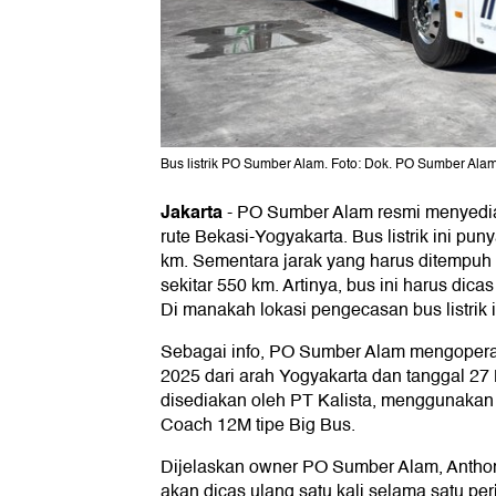
Bus listrik PO Sumber Alam. Foto: Dok. PO Sumber Ala
Jakarta
-
PO Sumber Alam resmi menyediak
rute Bekasi-Yogyakarta. Bus listrik ini pu
km. Sementara jarak yang harus ditempuh 
sekitar 550 km. Artinya, bus ini harus dica
Di manakah lokasi pengecasan bus listrik 
Sebagai info, PO Sumber Alam mengoperasi
2025 dari arah Yogyakarta dan tanggal 27 M
disediakan oleh PT Kalista, menggunakan
Coach 12M tipe Big Bus.
Dijelaskan owner PO Sumber Alam, Anthon
akan dicas ulang satu kali selama satu per