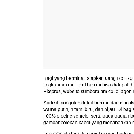
Bagi yang berminat, siapkan uang Rp 170 
lingkungan ini. Tiket bus ini bisa didapat 
Ekspres, website sumberalam.co.id, agen 
Sedikit mengulas detail bus ini, dari sisi
warna putih, hitam, biru, dan hijau. Di bag
100% electric vehicle, serta pada bagian 
gambar colokan kabel yang menandakan bah