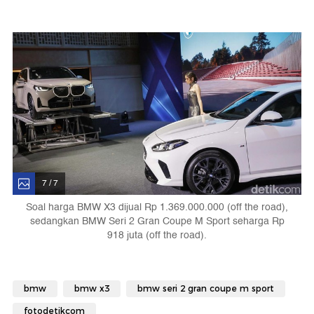
7 / 7
Soal harga BMW X3 dijual Rp 1.369.000.000 (off the road),
sedangkan BMW Seri 2 Gran Coupe M Sport seharga Rp
918 juta (off the road).
bmw
bmw x3
bmw seri 2 gran coupe m sport
fotodetikcom