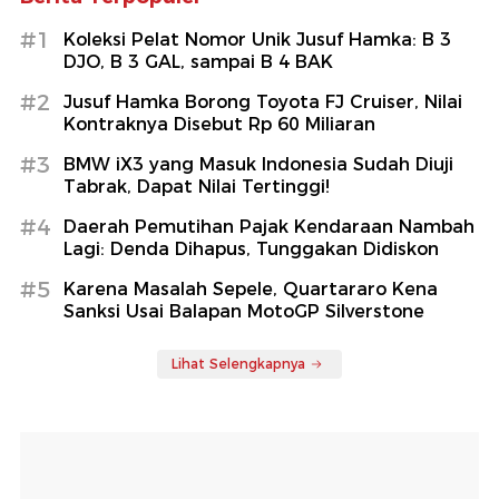
#1
Koleksi Pelat Nomor Unik Jusuf Hamka: B 3
DJO, B 3 GAL, sampai B 4 BAK
#2
Jusuf Hamka Borong Toyota FJ Cruiser, Nilai
Kontraknya Disebut Rp 60 Miliaran
#3
BMW iX3 yang Masuk Indonesia Sudah Diuji
Tabrak, Dapat Nilai Tertinggi!
#4
Daerah Pemutihan Pajak Kendaraan Nambah
Lagi: Denda Dihapus, Tunggakan Didiskon
#5
Karena Masalah Sepele, Quartararo Kena
Sanksi Usai Balapan MotoGP Silverstone
Lihat Selengkapnya