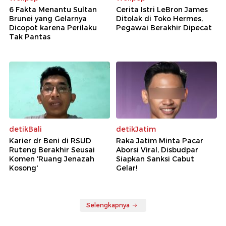
6 Fakta Menantu Sultan
Cerita Istri LeBron James
Brunei yang Gelarnya
Ditolak di Toko Hermes,
Dicopot karena Perilaku
Pegawai Berakhir Dipecat
Tak Pantas
detikBali
detikJatim
Karier dr Beni di RSUD
Raka Jatim Minta Pacar
Ruteng Berakhir Seusai
Aborsi Viral, Disbudpar
Komen 'Ruang Jenazah
Siapkan Sanksi Cabut
Kosong'
Gelar!
Selengkapnya