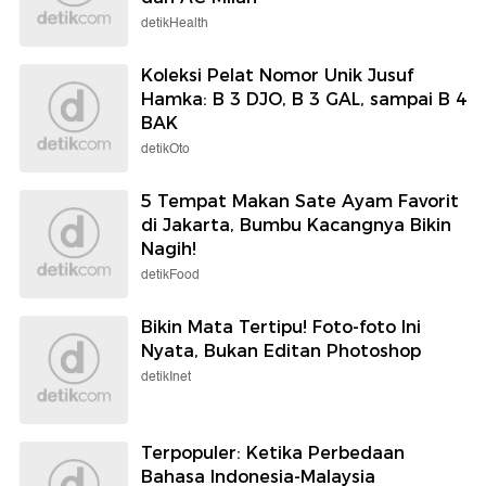
detikHealth
Koleksi Pelat Nomor Unik Jusuf
Hamka: B 3 DJO, B 3 GAL, sampai B 4
BAK
detikOto
5 Tempat Makan Sate Ayam Favorit
di Jakarta, Bumbu Kacangnya Bikin
Nagih!
detikFood
Bikin Mata Tertipu! Foto-foto Ini
Nyata, Bukan Editan Photoshop
detikInet
Terpopuler: Ketika Perbedaan
Bahasa Indonesia-Malaysia