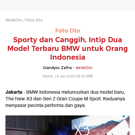
detikOto
Foto Oto
Foto Oto
Sporty dan Canggih, Intip Dua
Model Terbaru BMW untuk Orang
Indonesia
Grandyos Zafna -
detikOto
Kamis, 19 Jun 2025 08:26 WIB
Jakarta
- BMW Indonesia meluncurkan dua model baru,
The New X3 dan Seri 2 Gran Coupe M Sport. Keduanya
menyasar pecinta performa dan gaya.