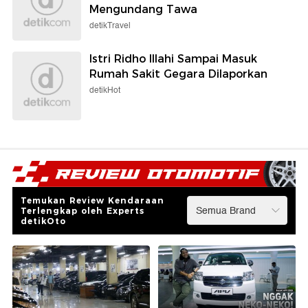
Mengundang Tawa
detikTravel
Istri Ridho Illahi Sampai Masuk
Rumah Sakit Gegara Dilaporkan
detikHot
Temukan Review Kendaraan
Terlengkap oleh Experts
detikOto