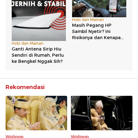
Rekomendasi
Wolipop
Wolipop