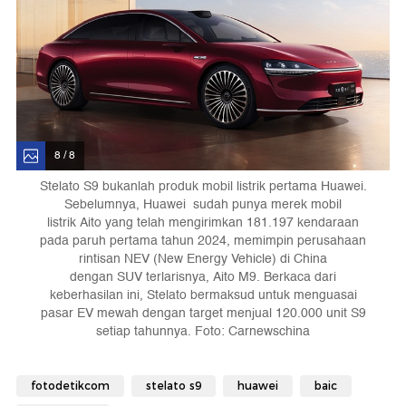
8 / 8
Stelato S9 bukanlah produk mobil listrik pertama Huawei.
Sebelumnya, Huawei sudah punya merek mobil
listrik Aito yang telah mengirimkan 181.197 kendaraan
pada paruh pertama tahun 2024, memimpin perusahaan
rintisan NEV (New Energy Vehicle) di China
dengan SUV terlarisnya, Aito M9. Berkaca dari
keberhasilan ini, Stelato bermaksud untuk menguasai
pasar EV mewah dengan target menjual 120.000 unit S9
setiap tahunnya. Foto: Carnewschina
fotodetikcom
stelato s9
huawei
baic