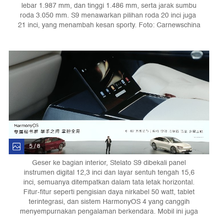
lebar 1.987 mm, dan tinggi 1.486 mm, serta jarak sumbu
roda 3.050 mm. S9 menawarkan pilihan roda 20 inci juga
21 inci, yang menambah kesan sporty. Foto: Carnewschina
5 / 8
Geser ke bagian interior, Stelato S9 dibekali panel
instrumen digital 12,3 inci dan layar sentuh tengah 15,6
inci, semuanya ditempatkan dalam tata letak horizontal.
Fitur-fitur seperti pengisian daya nirkabel 50 watt, tablet
terintegrasi, dan sistem HarmonyOS 4 yang canggih
menyempurnakan pengalaman berkendara. Mobil ini juga