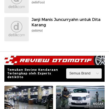
detikFood
Janji Manis Juncurryahn untuk Dita
Karang
detikHot
Temukan Review Kendaraan
Terlengkap oleh Experts
detikOto