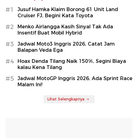
#1
Jusuf Hamka Klaim Borong 61 Unit Land
Cruiser FJ, Begini Kata Toyota
#2
Menko Airlangga Kasih Sinyal Tak Ada
Insentif Buat Mobil Hybrid
#3
Jadwal Moto3 Inggris 2026, Catat Jam
Balapan Veda Ega
#4
Hoax Denda Tilang Naik 150%, Segini Biaya
kalau Kena Tilang
#5
Jadwal MotoGP Inggris 2026, Ada Sprint Race
Malam Ini!
Lihat Selengkapnya