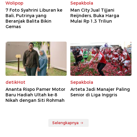
Wolipop
Sepakbola
7 Foto Syahrini Liburan ke
Man City Jual Tijjani
Bali, Putrinya yang
Reijnders, Buka Harga
Beranjak Balita Bikin
Mulai Rp 1,3 Triliun
Gemas
detikHot
Sepakbola
Ananta Rispo Pamer Motor
Arteta Jadi Manajer Paling
Baru Hadiah Ultah ke-8
Senior di Liga Inggris
Nikah dengan Siti Rohmah
Selengkapnya