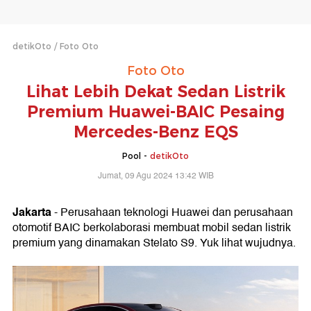
detikOto
Foto Oto
Foto Oto
Lihat Lebih Dekat Sedan Listrik
Premium Huawei-BAIC Pesaing
Mercedes-Benz EQS
Pool -
detikOto
Jumat, 09 Agu 2024 13:42 WIB
Jakarta
- Perusahaan teknologi Huawei dan perusahaan
otomotif BAIC berkolaborasi membuat mobil sedan listrik
premium yang dinamakan Stelato S9. Yuk lihat wujudnya.