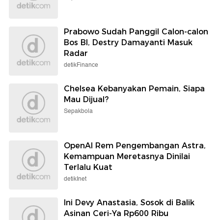
Prabowo Sudah Panggil Calon-calon
Bos BI, Destry Damayanti Masuk
Radar
detikFinance
Chelsea Kebanyakan Pemain, Siapa
Mau Dijual?
Sepakbola
OpenAI Rem Pengembangan Astra,
Kemampuan Meretasnya Dinilai
Terlalu Kuat
detikInet
Ini Devy Anastasia, Sosok di Balik
Asinan Ceri-Ya Rp600 Ribu