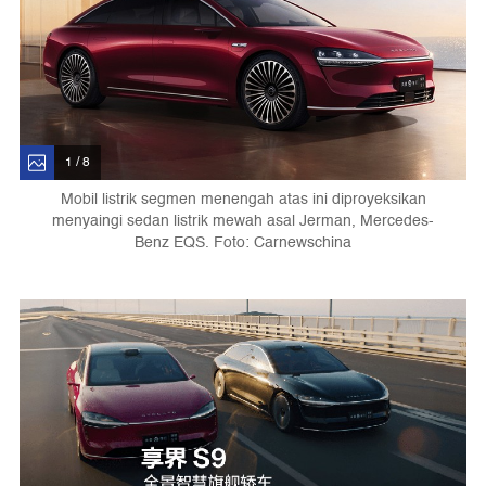
1 / 8
Mobil listrik segmen menengah atas ini diproyeksikan
menyaingi sedan listrik mewah asal Jerman, Mercedes-
Benz EQS. Foto: Carnewschina