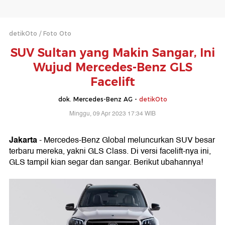
detikOto
Foto Oto
SUV Sultan yang Makin Sangar, Ini
Wujud Mercedes-Benz GLS
Facelift
dok. Mercedes-Benz AG -
detikOto
Minggu, 09 Apr 2023 17:34 WIB
Jakarta
- Mercedes-Benz Global meluncurkan SUV besar
terbaru mereka, yakni GLS Class. Di versi facelift-nya ini,
GLS tampil kian segar dan sangar. Berikut ubahannya!