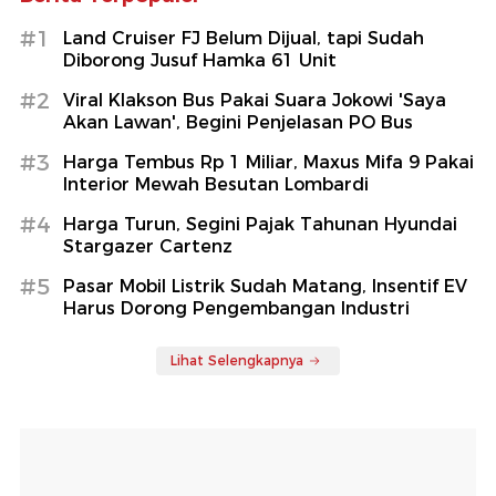
#1
Land Cruiser FJ Belum Dijual, tapi Sudah
Diborong Jusuf Hamka 61 Unit
#2
Viral Klakson Bus Pakai Suara Jokowi 'Saya
Akan Lawan', Begini Penjelasan PO Bus
#3
Harga Tembus Rp 1 Miliar, Maxus Mifa 9 Pakai
Interior Mewah Besutan Lombardi
#4
Harga Turun, Segini Pajak Tahunan Hyundai
Stargazer Cartenz
#5
Pasar Mobil Listrik Sudah Matang, Insentif EV
Harus Dorong Pengembangan Industri
Lihat Selengkapnya