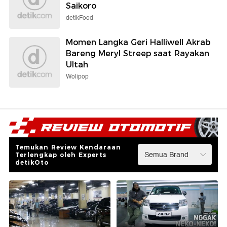
Saikoro
detikFood
Momen Langka Geri Halliwell Akrab
Bareng Meryl Streep saat Rayakan
Ultah
Wolipop
Temukan Review Kendaraan
Terlengkap oleh Experts
detikOto