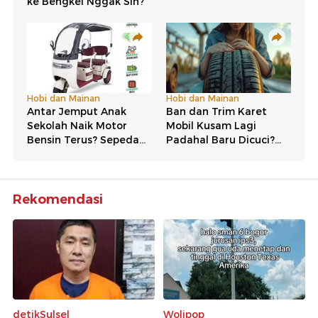
Rekomendasi
detikSulsel
Wolipop