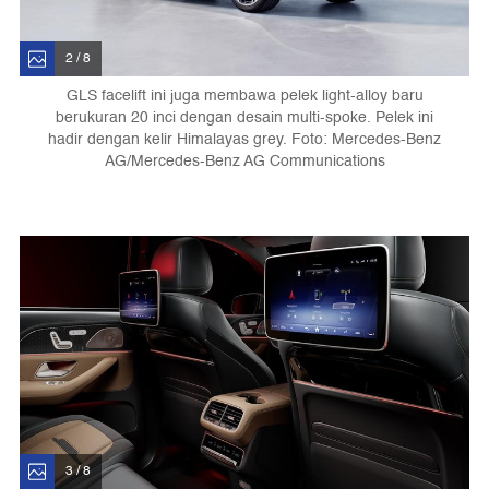
2 / 8
GLS facelift ini juga membawa pelek light-alloy baru
berukuran 20 inci dengan desain multi-spoke. Pelek ini
hadir dengan kelir Himalayas grey. Foto: Mercedes-Benz
AG/Mercedes-Benz AG Communications
3 / 8