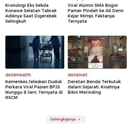
Kronologi Eks Sekda
Viral Alumni SMA Bogor
Konawe Selatan Tabrak
Pamer Pindah ke AS Demi
Adiknya Saat Digerebek
Kejar Mimpi, Faktanya
Selingkuh
Ternyata
detikHealth
detikInet
Kemenkes Jelaskan Duduk
Deretan Benda Terkutuk
Perkara Viral Pasien BPJS
dalam Sejarah, Kisahnya
Nunggu 8 Jam, Ternyata di
Bikin Merinding
RSCM
Selengkapnya