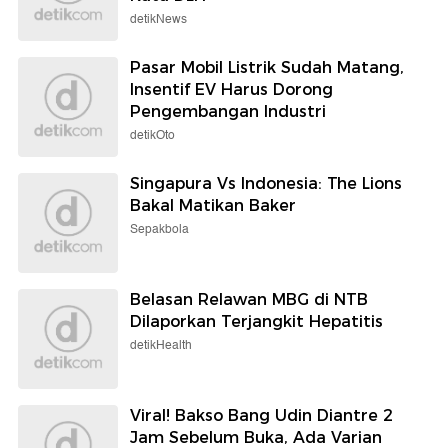
detikNews
Pasar Mobil Listrik Sudah Matang,
Insentif EV Harus Dorong
Pengembangan Industri
detikOto
Singapura Vs Indonesia: The Lions
Bakal Matikan Baker
Sepakbola
Belasan Relawan MBG di NTB
Dilaporkan Terjangkit Hepatitis
detikHealth
Viral! Bakso Bang Udin Diantre 2
Jam Sebelum Buka, Ada Varian