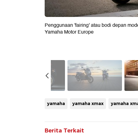
Penggunaan 'fairing' atau bodi depan mode
Yamaha Motor Europe
yamaha
yamaha xmax
yamaha xm
Berita Terkait