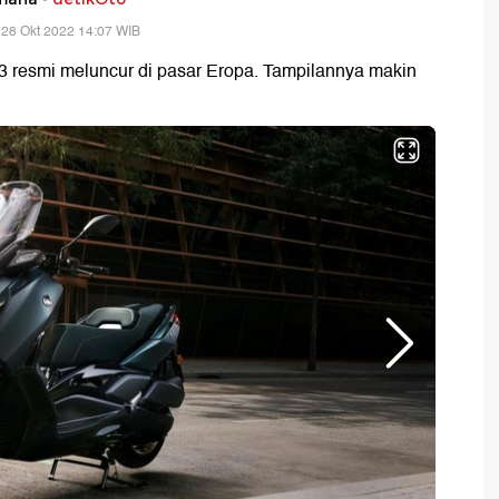
 28 Okt 2022 14:07 WIB
resmi meluncur di pasar Eropa. Tampilannya makin