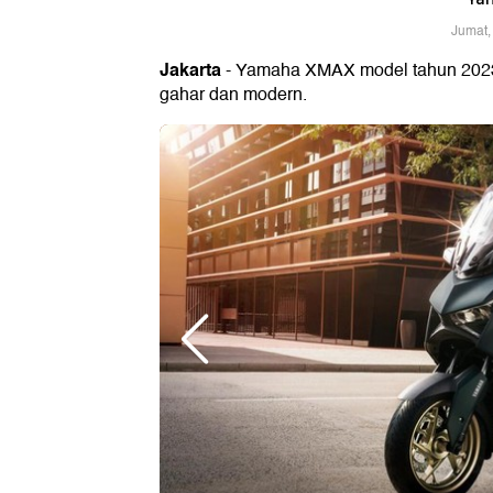
Jumat,
Jakarta
- Yamaha XMAX model tahun 2023 
gahar dan modern.