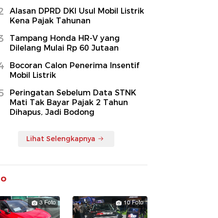
2
Alasan DPRD DKI Usul Mobil Listrik
Kena Pajak Tahunan
3
Tampang Honda HR-V yang
Dilelang Mulai Rp 60 Jutaan
4
Bocoran Calon Penerima Insentif
Mobil Listrik
5
Peringatan Sebelum Data STNK
Mati Tak Bayar Pajak 2 Tahun
Dihapus, Jadi Bodong
Lihat Selengkapnya
to
3 Foto
10 Foto