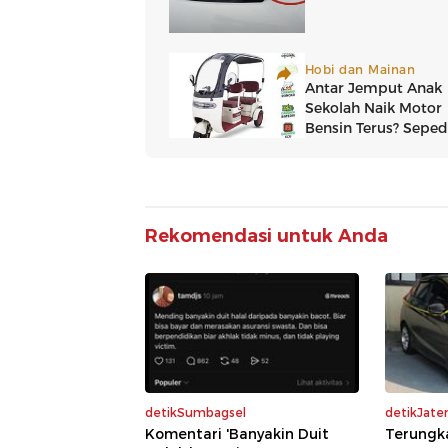
Rekomendasi untuk Anda
detikSumbagsel
detikJate
Komentari 'Banyakin Duit
Terungk