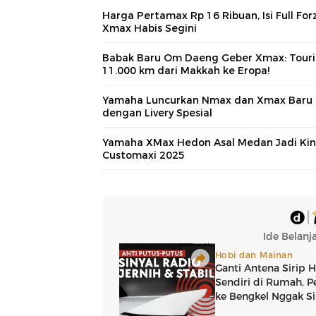
Harga Pertamax Rp 16 Ribuan, Isi Full For
Xmax Habis Segini
Babak Baru Om Daeng Geber Xmax: Tour
11.000 km dari Makkah ke Eropa!
Yamaha Luncurkan Nmax dan Xmax Baru
dengan Livery Spesial
Yamaha XMax Hedon Asal Medan Jadi Ki
Customaxi 2025