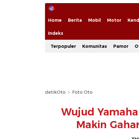
Home
Berita
Mobil
Motor
Kend
Indeks
Terpopuler
Komunitas
Pamor
O
detikOto
Foto Oto
Wujud Yamaha 
Makin Gaha
Ya