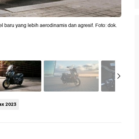
l baru yang lebih aerodinamis dan agresif. Foto: dok.
ax 2023