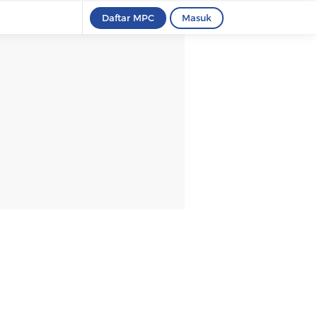
Daftar MPC
Masuk