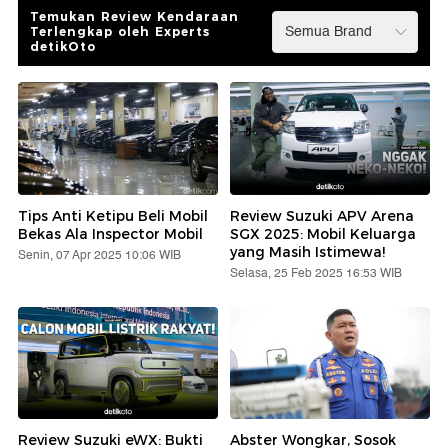
Temukan Review Kendaraan
Terlengkap oleh Experts
detikOto
Tips Anti Ketipu Beli Mobil
Review Suzuki APV Arena
Bekas Ala Inspector Mobil
SGX 2025: Mobil Keluarga
yang Masih Istimewa!
Senin, 07 Apr 2025 10:06 WIB
Selasa, 25 Feb 2025 16:53 WIB
Review Suzuki eWX: Bukti
Abster Wongkar, Sosok