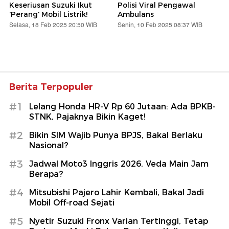
Keseriusan Suzuki Ikut
Polisi Viral Pengawal
'Perang' Mobil Listrik!
Ambulans
Selasa, 18 Feb 2025 20:50 WIB
Senin, 10 Feb 2025 08:37 WIB
Berita Terpopuler
#1
Lelang Honda HR-V Rp 60 Jutaan: Ada BPKB-
STNK, Pajaknya Bikin Kaget!
#2
Bikin SIM Wajib Punya BPJS, Bakal Berlaku
Nasional?
#3
Jadwal Moto3 Inggris 2026, Veda Main Jam
Berapa?
#4
Mitsubishi Pajero Lahir Kembali, Bakal Jadi
Mobil Off-road Sejati
#5
Nyetir Suzuki Fronx Varian Tertinggi, Tetap