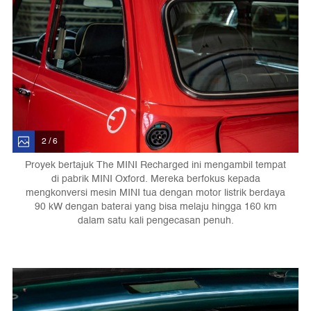
2 / 6
Proyek bertajuk The MINI Recharged ini mengambil tempat
di pabrik MINI Oxford. Mereka berfokus kepada
mengkonversi mesin MINI tua dengan motor listrik berdaya
90 kW dengan baterai yang bisa melaju hingga 160 km
dalam satu kali pengecasan penuh.