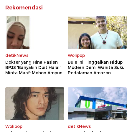
Rekomendasi
detikNews
Wolipop
Dokter yang Hina Pasien
Bule Ini Tinggalkan Hidup
BPJS 'Banyakin Duit Halal'
Modern Demi Wanita Suku
Minta Maaf: Mohon Ampun
Pedalaman Amazon
Wolipop
detikNews