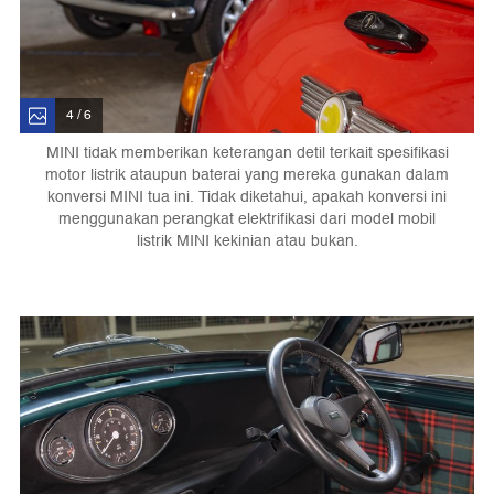
4 / 6
MINI tidak memberikan keterangan detil terkait spesifikasi
motor listrik ataupun baterai yang mereka gunakan dalam
konversi MINI tua ini. Tidak diketahui, apakah konversi ini
menggunakan perangkat elektrifikasi dari model mobil
listrik MINI kekinian atau bukan.