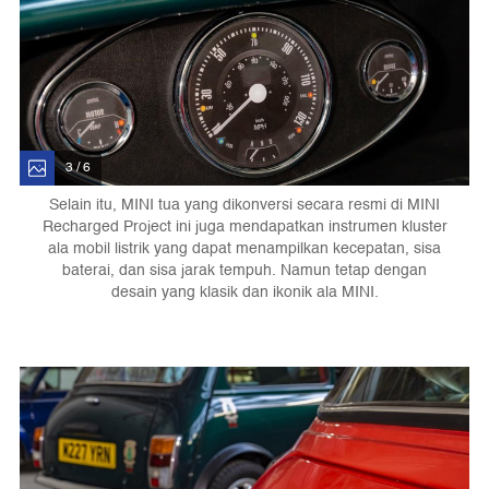
3 / 6
Selain itu, MINI tua yang dikonversi secara resmi di MINI
Recharged Project ini juga mendapatkan instrumen kluster
ala mobil listrik yang dapat menampilkan kecepatan, sisa
baterai, dan sisa jarak tempuh. Namun tetap dengan
desain yang klasik dan ikonik ala MINI.