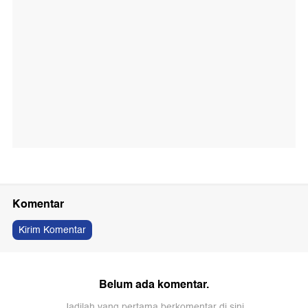
Komentar
Kirim Komentar
Belum ada komentar.
Jadilah yang pertama berkomentar di sini