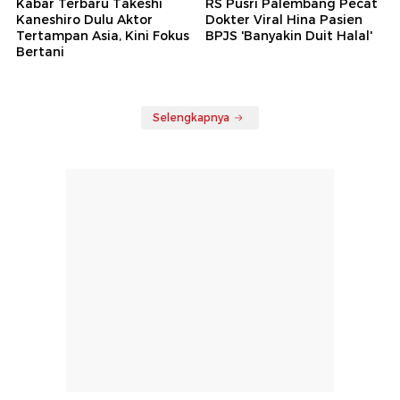
Kabar Terbaru Takeshi
RS Pusri Palembang Pecat
Kaneshiro Dulu Aktor
Dokter Viral Hina Pasien
Tertampan Asia, Kini Fokus
BPJS 'Banyakin Duit Halal'
Bertani
Selengkapnya