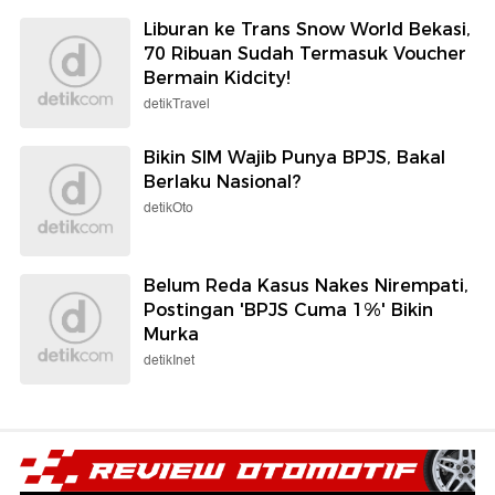
Liburan ke Trans Snow World Bekasi,
70 Ribuan Sudah Termasuk Voucher
Bermain Kidcity!
detikTravel
Bikin SIM Wajib Punya BPJS, Bakal
Berlaku Nasional?
detikOto
Belum Reda Kasus Nakes Nirempati,
Postingan 'BPJS Cuma 1%' Bikin
Murka
detikInet