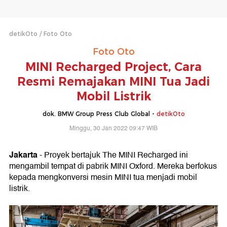
detikOto
Foto Oto
Foto Oto
MINI Recharged Project, Cara
Resmi Remajakan MINI Tua Jadi
Mobil Listrik
dok. BMW Group Press Club Global -
detikOto
Minggu, 30 Jan 2022 09:47 WIB
Jakarta
- Proyek bertajuk The MINI Recharged ini
mengambil tempat di pabrik MINI Oxford. Mereka berfokus
kepada mengkonversi mesin MINI tua menjadi mobil
listrik.