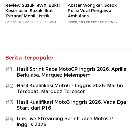
Review Suzuki eWX: Bukti
Abster Wongkar, Sosok
Keseriusan Suzuki Ikut
Polisi Viral Pengawal
'Perang' Mobil Listrik!
Ambulans
Selasa, 18 Feb 2025 20:50 WIB
Senin, 10 Feb 2025 08:37 WIB
Berita Terpopuler
#1
Hasil Sprint Race MotoGP Inggris 2026: Aprilia
Berkuasa, Marquez Melempem
#2
Hasil Kualifikasi MotoGP Inggris 2026: Martin
Tercepat, Marquez Tercecer
#3
Hasil Kualifikasi Moto3 Inggris 2026: Veda Ega
Start dari P16
#4
Link Live Streaming Sprint Race MotoGP
Inggris 2026