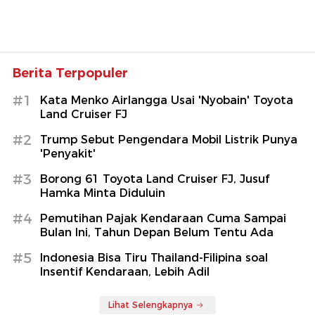
Berita Terpopuler
#1
Kata Menko Airlangga Usai 'Nyobain' Toyota
Land Cruiser FJ
#2
Trump Sebut Pengendara Mobil Listrik Punya
'Penyakit'
#3
Borong 61 Toyota Land Cruiser FJ, Jusuf
Hamka Minta Diduluin
#4
Pemutihan Pajak Kendaraan Cuma Sampai
Bulan Ini, Tahun Depan Belum Tentu Ada
#5
Indonesia Bisa Tiru Thailand-Filipina soal
Insentif Kendaraan, Lebih Adil
Lihat Selengkapnya