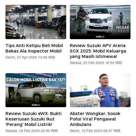
Tips Anti Ketipu Beli Mobil
Review Suzuki APV Arena
Bekas Ala Inspector Mobil
SGX 2025: Mobil Keluarga
yang Masih Istimewa!
Senin, 07 Apr 2025 10:06 WIB
Selasa, 25 Feb 2025 16:53 WIB
Review Suzuki eWX: Bukti
Abster Wongkar, Sosok
Keseriusan Suzuki Ikut
Polisi Viral Pengawal
'Perang' Mobil Listrik!
Ambulans
Selasa, 18 Feb 2025 20:50 WIB
Senin, 10 Feb 2025 08:37 WIB