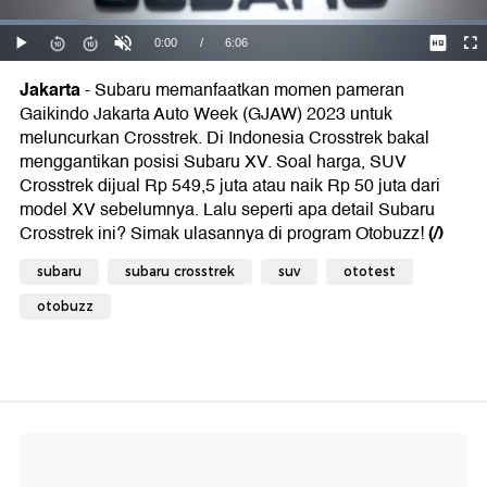
Jakarta
- Subaru memanfaatkan momen pameran
Gaikindo Jakarta Auto Week (GJAW) 2023 untuk
meluncurkan Crosstrek. Di Indonesia Crosstrek bakal
menggantikan posisi Subaru XV. Soal harga, SUV
Crosstrek dijual Rp 549,5 juta atau naik Rp 50 juta dari
model XV sebelumnya. Lalu seperti apa detail Subaru
(/)
Crosstrek ini? Simak ulasannya di program Otobuzz!
subaru
subaru crosstrek
suv
ototest
otobuzz