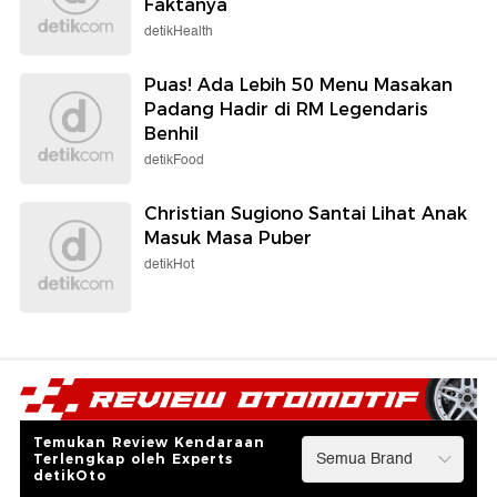
Faktanya
detikHealth
Puas! Ada Lebih 50 Menu Masakan
Padang Hadir di RM Legendaris
Benhil
detikFood
Christian Sugiono Santai Lihat Anak
Masuk Masa Puber
detikHot
Temukan Review Kendaraan
Terlengkap oleh Experts
detikOto