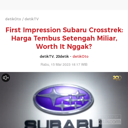
detikOto
detikTV
First Impression Subaru Crosstrek:
Harga Tembus Setengah Miliar,
Worth It Nggak?
detikTV, 20detik -
detikOto
Rabu, 15 Mar 2023 18:17 WIB