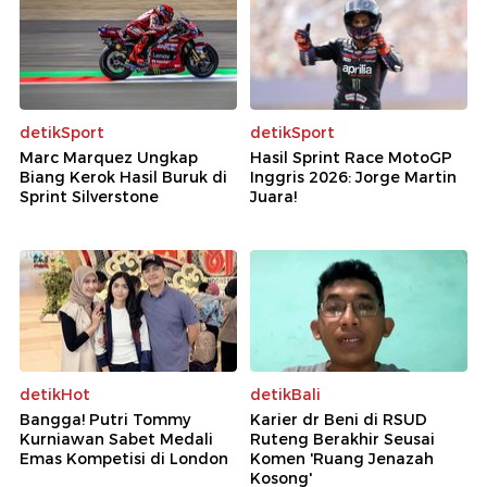
detikSport
detikSport
Marc Marquez Ungkap
Hasil Sprint Race MotoGP
Biang Kerok Hasil Buruk di
Inggris 2026: Jorge Martin
Sprint Silverstone
Juara!
detikHot
detikBali
Bangga! Putri Tommy
Karier dr Beni di RSUD
Kurniawan Sabet Medali
Ruteng Berakhir Seusai
Emas Kompetisi di London
Komen 'Ruang Jenazah
Kosong'