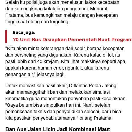
Selain itu polisi juga akan menelusuri faktor kecepatan
dan kemungkinan kelalaian pengemudi. Menurut
Pratama, bus kemungkinan melaju dengan kecepatan
tinggi saat oleng dan terguling.
Baca juga:
70 Unit Bus Disiapkan Pemerintah Buat Program
"Kita akan minta keterangan dari sopir, berapa kecepatan
dan persneling yang digunakan. Karena kalau di tol, itu
pasti lebih dari 40 km/jam. Kita lihat reaksinya seperti apa,
apakah karena human error, ngantuk, atau karena
genangan air," jelasnya lagi.
Untuk memastikan hasil akhir, Ditlantas Polda Jateng
akan memanggil ahli ban dan melakukan simulasi
kinematika guna menentukan penyebab pasti kecelakaan.
"Saya belum bisa simpulkan hari ini. Nanti setelah
pemeriksaan teknis dan penyelidikan selesai, baru bisa
kita pastikan penyebab utamanya," bilang Pratama.
Ban Aus Jalan Licin Jadi Kombinasi Maut