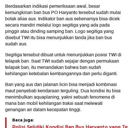
Berdasarkan indikasi pemeriksaan awal, besar
kemungkinan ban bus PO Haryanto tersebut sudah mulai
botak alias aus. Indikator ban aus sebenarnya bisa dicek
secara mandiri melalui logo segitiga yang ada pada
pinggir atau dinding samping ban. Logo segitiga yang
disebut TWI itu bisa menunjukkan tanda jika ban bus
sudah aus.
Segitiga tersebut dibuat untuk menunjukkan posisi TWI di
telapak ban. Saat TWI sudah sejajar dengan permukaan
telapak ban, itu menandakan bahwa ban sudah
kehilangan ketebalan kembangannya dan perlu diganti.
Ban yang aus dan jalanan licin bisa menjadi kombinasi
maut penyebab kendaraan terguling. Dua kondisi itu bisa
menimbulkan aquaplaning, yakni sebuah fenomena di
mana ban mobil kehilangan traksi saat melewati
genangan air dalam kecepatan tinggi.
Baca juga:
Polisi Selidiki Kondisi Ban Bus Haryanto yang Te