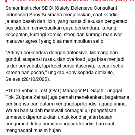
Senior Instructor SDCI (Safety Defensive Consultant
Indonesia) Sony Susmana menjelaskan, saat kondisi
jalanan basah dan licin, yang harus dilakukan pengemudi
bus adalah menyesuaikan gaya berkendara, kurangi
kecepatan, kurangi koreksi steer, dan kurangi manuver-
manuver agresif yang bisa menimbulkan selip.
"Artinya berkendara dengan defensive. Memang ban
gundul, suspensi rusak, dan overload juga bisa menjadi
faktor penyebab, tapi kecil persentasenya, kecuali selip
karena ban pecah," ungkap Sony kepada detikOto,
Selasa (28/10/2025).
PG-On Vehicle Test (OVT) Manager PT Gajah Tunggal
Tbk. Zulpata Zainal juga pernah menekankan, bagaimana
pentingnya ban dalam menghadapi kondisi aquaplaning.
Walau ban sudah melewati berbagai uji pengetesan,
termasuk diperuntukkan untuk kondisi jalan basah,
pengemudi tetap harus mengecek kondisi ban saat
menghadapi musim hujan.