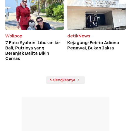
Wolipop
detikNews
7 Foto Syahrini Liburan ke
Kejagung: Febrio Adiono
Bali, Putrinya yang
Pegawai, Bukan Jaksa
Beranjak Balita Bikin
Gemas
Selengkapnya