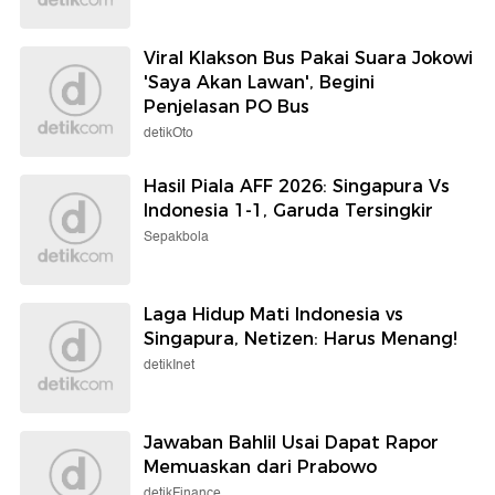
Viral Klakson Bus Pakai Suara Jokowi
'Saya Akan Lawan', Begini
Penjelasan PO Bus
detikOto
Hasil Piala AFF 2026: Singapura Vs
Indonesia 1-1, Garuda Tersingkir
Sepakbola
Laga Hidup Mati Indonesia vs
Singapura, Netizen: Harus Menang!
detikInet
Jawaban Bahlil Usai Dapat Rapor
Memuaskan dari Prabowo
detikFinance