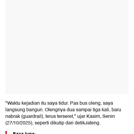
"Waktu kejadian itu saya tidur. Pas bus oleng, saya
langsung bangun. Olengnya dua sampai tiga kali, baru
nabrak (guardrail), terus terseret," ujar Kasim, Senin
(27/10/2025), seperti dikutip dari detikJateng.
Baca juga: