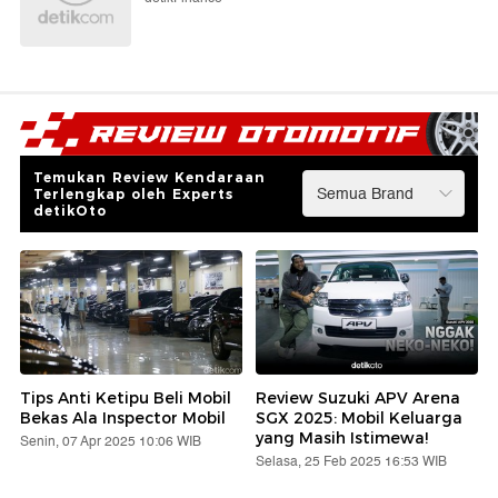
Temukan Review Kendaraan
Terlengkap oleh Experts
detikOto
Tips Anti Ketipu Beli Mobil
Review Suzuki APV Arena
Bekas Ala Inspector Mobil
SGX 2025: Mobil Keluarga
yang Masih Istimewa!
Senin, 07 Apr 2025 10:06 WIB
Selasa, 25 Feb 2025 16:53 WIB