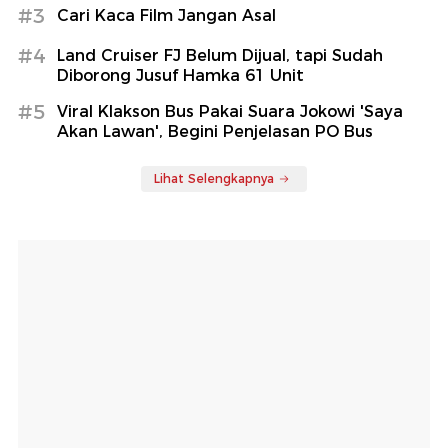
#3
Cari Kaca Film Jangan Asal
#4
Land Cruiser FJ Belum Dijual, tapi Sudah
Diborong Jusuf Hamka 61 Unit
#5
Viral Klakson Bus Pakai Suara Jokowi 'Saya
Akan Lawan', Begini Penjelasan PO Bus
Lihat Selengkapnya