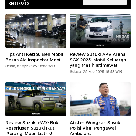
detikOto
Tips Anti Ketipu Beli Mobil
Review Suzuki APV Arena
Bekas Ala Inspector Mobil
SGX 2025: Mobil Keluarga
yang Masih Istimewa!
Senin, 07 Apr 2025 10:06 WIB
Selasa, 25 Feb 2025 16:53 WIB
Review Suzuki eWX: Bukti
Abster Wongkar, Sosok
Keseriusan Suzuki Ikut
Polisi Viral Pengawal
'Perang' Mobil Listrik!
Ambulans