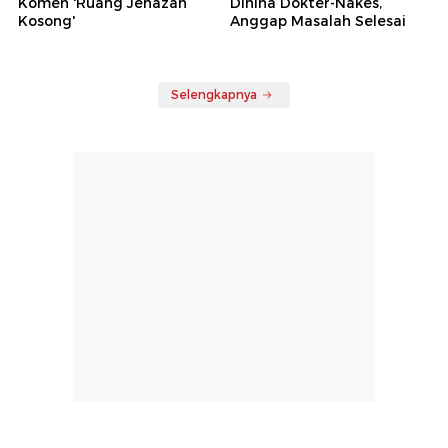
Komen 'Ruang Jenazah
Dihina Dokter-Nakes,
Kosong'
Anggap Masalah Selesai
Selengkapnya