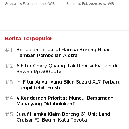
Selasa, 18 Feb 2025 20:50 WIB
Senin, 10 Feb 2025 08:37 WIB
Berita Terpopuler
#1
Bos Jalan Tol Jusuf Hamka Borong Hilux-
Tambah Pembelian Aletra
#2
6 Fitur Chery Q yang Tak Dimiliki EV Lain di
Bawah Rp 300 Juta
#3
Ini Fitur Anyar yang Bikin Suzuki XL7 Terbaru
Tampil Lebih Fresh
#4
4 Kendaraan Prioritas Muncul Bersamaan,
Mana yang Didahulukan?
#5
Jusuf Hamka Klaim Borong 61 Unit Land
Cruiser FJ, Begini Kata Toyota