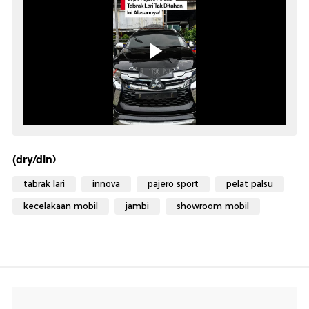
(dry/din)
tabrak lari
innova
pajero sport
pelat palsu
kecelakaan mobil
jambi
showroom mobil