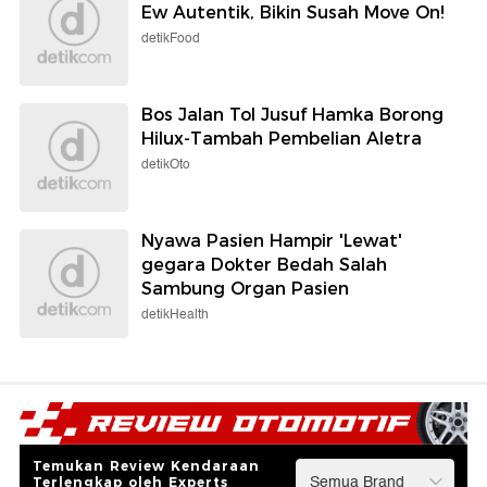
Ew Autentik, Bikin Susah Move On!
detikFood
Bos Jalan Tol Jusuf Hamka Borong
Hilux-Tambah Pembelian Aletra
detikOto
Nyawa Pasien Hampir 'Lewat'
gegara Dokter Bedah Salah
Sambung Organ Pasien
detikHealth
Temukan Review Kendaraan
Terlengkap oleh Experts