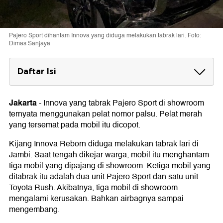
Pajero Sport dihantam Innova yang diduga melakukan tabrak lari. Foto:
Dimas Sanjaya
Daftar Isi
Ancaman Sanksi Pakai Pelat Nomor Palsu
Jakarta
-
Innova yang tabrak Pajero Sport di showroom
ternyata menggunakan pelat nomor palsu. Pelat merah
yang tersemat pada mobil itu dicopot.
Kijang Innova Reborn diduga melakukan tabrak lari di
Jambi. Saat tengah dikejar warga, mobil itu menghantam
tiga mobil yang dipajang di showroom. Ketiga mobil yang
ditabrak itu adalah dua unit Pajero Sport dan satu unit
Toyota Rush. Akibatnya, tiga mobil di showroom
mengalami kerusakan. Bahkan airbagnya sampai
mengembang.