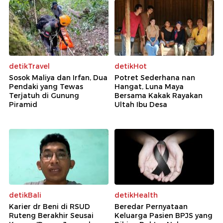
detikTravel
detikHot
Sosok Maliya dan Irfan, Dua
Potret Sederhana nan
Pendaki yang Tewas
Hangat, Luna Maya
Terjatuh di Gunung
Bersama Kakak Rayakan
Piramid
Ultah Ibu Desa
detikBali
detikHealth
Karier dr Beni di RSUD
Beredar Pernyataan
Ruteng Berakhir Seusai
Keluarga Pasien BPJS yang