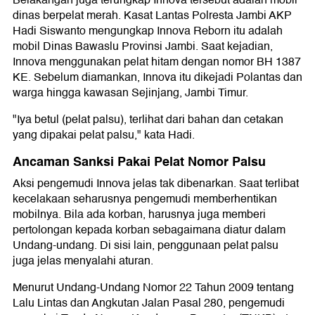
Belakangan juga terungkap Innova tersebut adalah mobil
dinas berpelat merah. Kasat Lantas Polresta Jambi AKP
Hadi Siswanto mengungkap Innova Reborn itu adalah
mobil Dinas Bawaslu Provinsi Jambi. Saat kejadian,
Innova menggunakan pelat hitam dengan nomor BH 1387
KE. Sebelum diamankan, Innova itu dikejadi Polantas dan
warga hingga kawasan Sejinjang, Jambi Timur.
"Iya betul (pelat palsu), terlihat dari bahan dan cetakan
yang dipakai pelat palsu," kata Hadi.
Ancaman Sanksi Pakai Pelat Nomor Palsu
Aksi pengemudi Innova jelas tak dibenarkan. Saat terlibat
kecelakaan seharusnya pengemudi memberhentikan
mobilnya. Bila ada korban, harusnya juga memberi
pertolongan kepada korban sebagaimana diatur dalam
Undang-undang. Di sisi lain, penggunaan pelat palsu
juga jelas menyalahi aturan.
Menurut Undang-Undang Nomor 22 Tahun 2009 tentang
Lalu Lintas dan Angkutan Jalan Pasal 280, pengemudi