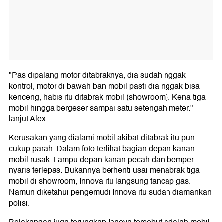
"Pas dipalang motor ditabraknya, dia sudah nggak
kontrol, motor di bawah ban mobil pasti dia nggak bisa
kenceng, habis itu ditabrak mobil (showroom). Kena tiga
mobil hingga bergeser sampai satu setengah meter,"
lanjut Alex.
Kerusakan yang dialami mobil akibat ditabrak itu pun
cukup parah. Dalam foto terlihat bagian depan kanan
mobil rusak. Lampu depan kanan pecah dan bemper
nyaris terlepas. Bukannya berhenti usai menabrak tiga
mobil di showroom, Innova itu langsung tancap gas.
Namun diketahui pengemudi Innova itu sudah diamankan
polisi.