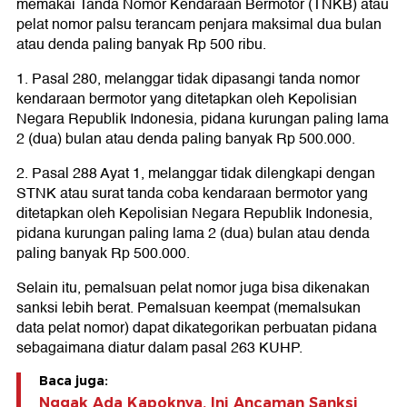
memakai Tanda Nomor Kendaraan Bermotor (TNKB) atau
pelat nomor palsu terancam penjara maksimal dua bulan
atau denda paling banyak Rp 500 ribu.
1. Pasal 280, melanggar tidak dipasangi tanda nomor
kendaraan bermotor yang ditetapkan oleh Kepolisian
Negara Republik Indonesia, pidana kurungan paling lama
2 (dua) bulan atau denda paling banyak Rp 500.000.
2. Pasal 288 Ayat 1, melanggar tidak dilengkapi dengan
STNK atau surat tanda coba kendaraan bermotor yang
ditetapkan oleh Kepolisian Negara Republik Indonesia,
pidana kurungan paling lama 2 (dua) bulan atau denda
paling banyak Rp 500.000.
Selain itu, pemalsuan pelat nomor juga bisa dikenakan
sanksi lebih berat. Pemalsuan keempat (memalsukan
data pelat nomor) dapat dikategorikan perbuatan pidana
sebagaimana diatur dalam pasal 263 KUHP.
Baca juga:
Nggak Ada Kapoknya, Ini Ancaman Sanksi