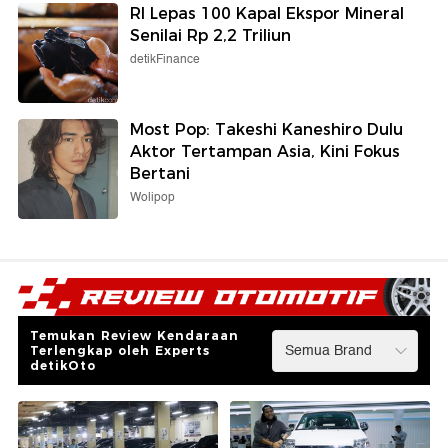
RI Lepas 100 Kapal Ekspor Mineral
Senilai Rp 2,2 Triliun
detikFinance
Most Pop: Takeshi Kaneshiro Dulu
Aktor Tertampan Asia, Kini Fokus
Bertani
Wolipop
Temukan Review Kendaraan
Terlengkap oleh Experts
detikOto