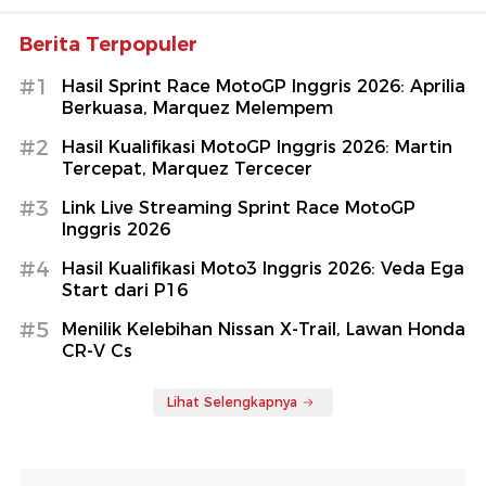
Berita Terpopuler
#1
Hasil Sprint Race MotoGP Inggris 2026: Aprilia
Berkuasa, Marquez Melempem
#2
Hasil Kualifikasi MotoGP Inggris 2026: Martin
Tercepat, Marquez Tercecer
#3
Link Live Streaming Sprint Race MotoGP
Inggris 2026
#4
Hasil Kualifikasi Moto3 Inggris 2026: Veda Ega
Start dari P16
#5
Menilik Kelebihan Nissan X-Trail, Lawan Honda
CR-V Cs
Lihat Selengkapnya