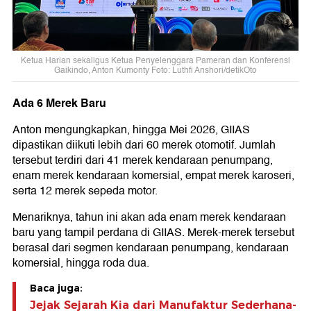
Ketua Harian sekaligus Ketua Penyelenggara Pameran dan Konferensi
Gaikindo, Anton Kumonty Foto: Luthfi Anshori/detikOto
Ada 6 Merek Baru
Anton mengungkapkan, hingga Mei 2026, GIIAS
dipastikan diikuti lebih dari 60 merek otomotif. Jumlah
tersebut terdiri dari 41 merek kendaraan penumpang,
enam merek kendaraan komersial, empat merek karoseri,
serta 12 merek sepeda motor.
Menariknya, tahun ini akan ada enam merek kendaraan
baru yang tampil perdana di GIIAS. Merek-merek tersebut
berasal dari segmen kendaraan penumpang, kendaraan
komersial, hingga roda dua.
Baca juga:
Jejak Sejarah Kia dari Manufaktur Sederhana-