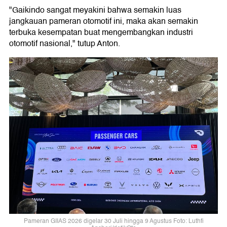
"Gaikindo sangat meyakini bahwa semakin luas
jangkauan pameran otomotif ini, maka akan semakin
terbuka kesempatan buat mengembangkan industri
otomotif nasional," tutup Anton.
Pameran GIIAS 2026 digelar 30 Juli hingga 9 Agustus Foto: Luthfi