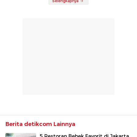
Selengkapnya
Berita detikcom Lainnya
5 Restoran Bebek Favorit di Jakarta,