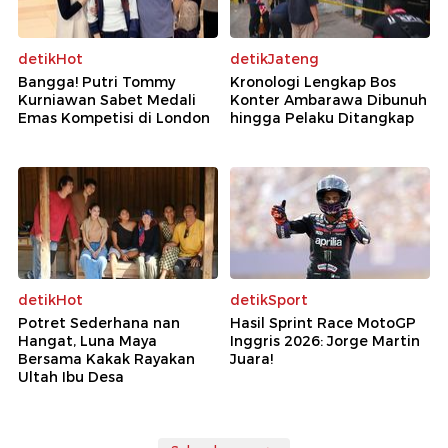
detikHot
detikJateng
Bangga! Putri Tommy
Kronologi Lengkap Bos
Kurniawan Sabet Medali
Konter Ambarawa Dibunuh
Emas Kompetisi di London
hingga Pelaku Ditangkap
detikHot
detikSport
Potret Sederhana nan
Hasil Sprint Race MotoGP
Hangat, Luna Maya
Inggris 2026: Jorge Martin
Bersama Kakak Rayakan
Juara!
Ultah Ibu Desa