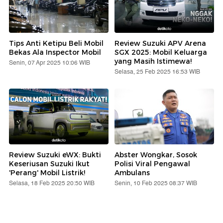
Tips Anti Ketipu Beli Mobil
Review Suzuki APV Arena
Bekas Ala Inspector Mobil
SGX 2025: Mobil Keluarga
yang Masih Istimewa!
Senin, 07 Apr 2025 10:06 WIB
Selasa, 25 Feb 2025 16:53 WIB
Review Suzuki eWX: Bukti
Abster Wongkar, Sosok
Keseriusan Suzuki Ikut
Polisi Viral Pengawal
'Perang' Mobil Listrik!
Ambulans
Selasa, 18 Feb 2025 20:50 WIB
Senin, 10 Feb 2025 08:37 WIB