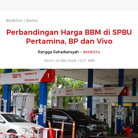
detikOto
Berita
Perbandingan Harga BBM di SPBU
Pertamina, BP dan Vivo
Rangga Rahadiansyah -
detikOto
Senin, 04 Mei 2026 13:01 WIB