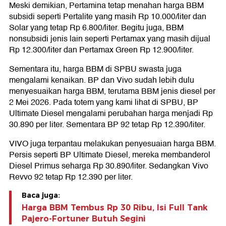
Meski demikian, Pertamina tetap menahan harga BBM
subsidi seperti Pertalite yang masih Rp 10.000/liter dan
Solar yang tetap Rp 6.800/liter. Begitu juga, BBM
nonsubsidi jenis lain seperti Pertamax yang masih dijual
Rp 12.300/liter dan Pertamax Green Rp 12.900/liter.
Sementara itu, harga BBM di SPBU swasta juga
mengalami kenaikan. BP dan Vivo sudah lebih dulu
menyesuaikan harga BBM, terutama BBM jenis diesel per
2 Mei 2026. Pada totem yang kami lihat di SPBU, BP
Ultimate Diesel mengalami perubahan harga menjadi Rp
30.890 per liter. Sementara BP 92 tetap Rp 12.390/liter.
VIVO juga terpantau melakukan penyesuaian harga BBM.
Persis seperti BP Ultimate Diesel, mereka membanderol
Diesel Primus seharga Rp 30.890/liter. Sedangkan Vivo
Revvo 92 tetap Rp 12.390 per liter.
Baca juga:
Harga BBM Tembus Rp 30 Ribu, Isi Full Tank
Pajero-Fortuner Butuh Segini