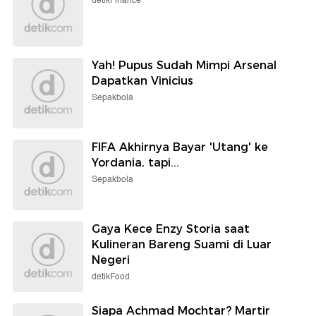
detikFinance
Yah! Pupus Sudah Mimpi Arsenal
Dapatkan Vinicius
Sepakbola
FIFA Akhirnya Bayar 'Utang' ke
Yordania, tapi...
Sepakbola
Gaya Kece Enzy Storia saat
Kulineran Bareng Suami di Luar
Negeri
detikFood
Siapa Achmad Mochtar? Martir