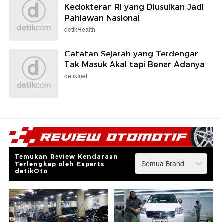
Kedokteran RI yang Diusulkan Jadi
Pahlawan Nasional
detikHealth
Catatan Sejarah yang Terdengar
Tak Masuk Akal tapi Benar Adanya
detikInet
Temukan Review Kendaraan
Terlengkap oleh Experts
detikOto