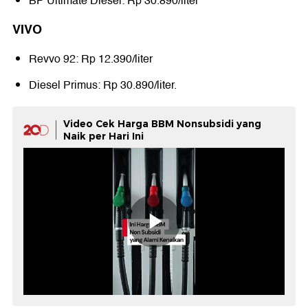
BP Ultimate Diesel: Rp 30.890/liter
VIVO
Revvo 92: Rp 12.390/liter
Diesel Primus: Rp 30.890/liter.
Video Cek Harga BBM Nonsubsidi yang
Naik per Hari Ini