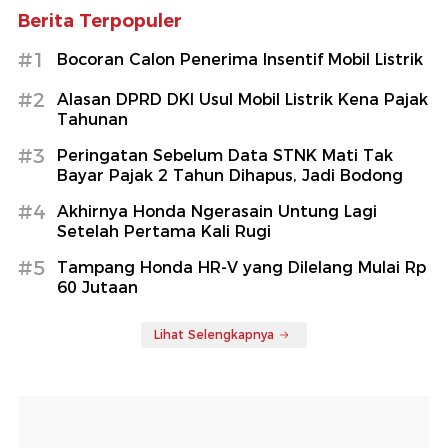
Berita Terpopuler
#1
Bocoran Calon Penerima Insentif Mobil Listrik
#2
Alasan DPRD DKI Usul Mobil Listrik Kena Pajak
Tahunan
#3
Peringatan Sebelum Data STNK Mati Tak
Bayar Pajak 2 Tahun Dihapus, Jadi Bodong
#4
Akhirnya Honda Ngerasain Untung Lagi
Setelah Pertama Kali Rugi
#5
Tampang Honda HR-V yang Dilelang Mulai Rp
60 Jutaan
Lihat Selengkapnya