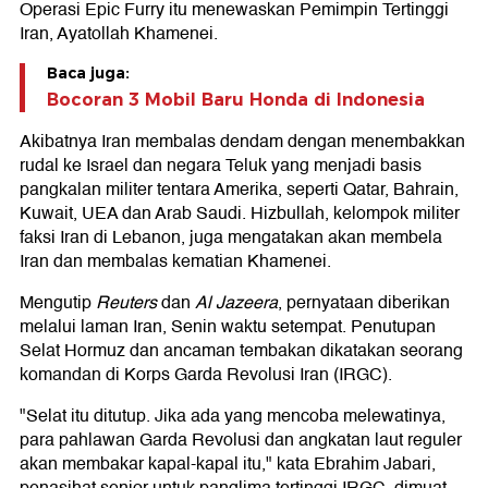
Operasi Epic Furry itu menewaskan Pemimpin Tertinggi
Iran, Ayatollah Khamenei.
Baca juga:
Bocoran 3 Mobil Baru Honda di Indonesia
Akibatnya Iran membalas dendam dengan menembakkan
rudal ke Israel dan negara Teluk yang menjadi basis
pangkalan militer tentara Amerika, seperti Qatar, Bahrain,
Kuwait, UEA dan Arab Saudi. Hizbullah, kelompok militer
faksi Iran di Lebanon, juga mengatakan akan membela
Iran dan membalas kematian Khamenei.
Mengutip
Reuters
dan
Al Jazeera
, pernyataan diberikan
melalui laman Iran, Senin waktu setempat. Penutupan
Selat Hormuz dan ancaman tembakan dikatakan seorang
komandan di Korps Garda Revolusi Iran (IRGC).
"Selat itu ditutup. Jika ada yang mencoba melewatinya,
para pahlawan Garda Revolusi dan angkatan laut reguler
akan membakar kapal-kapal itu," kata Ebrahim Jabari,