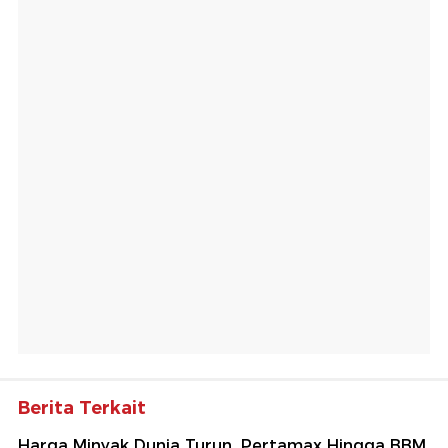
Berita Terkait
Harga Minyak Dunia Turun, Pertamax Hingga BBM