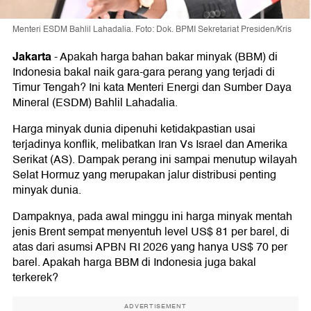
Menteri ESDM Bahlil Lahadalia. Foto: Dok. BPMI Sekretariat Presiden/Kris
Jakarta
-
Apakah harga bahan bakar minyak (BBM) di
Indonesia bakal naik gara-gara perang yang terjadi di
Timur Tengah? Ini kata Menteri Energi dan Sumber Daya
Mineral (ESDM) Bahlil Lahadalia.
Harga minyak dunia dipenuhi ketidakpastian usai
terjadinya konflik, melibatkan Iran Vs Israel dan Amerika
Serikat (AS). Dampak perang ini sampai menutup wilayah
Selat Hormuz yang merupakan jalur distribusi penting
minyak dunia.
Dampaknya, pada awal minggu ini harga minyak mentah
jenis Brent sempat menyentuh level US$ 81 per barel, di
atas dari asumsi APBN RI 2026 yang hanya US$ 70 per
barel. Apakah harga BBM di Indonesia juga bakal
terkerek?
ADVERTISEMENT