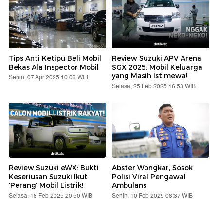
Tips Anti Ketipu Beli Mobil
Review Suzuki APV Arena
Bekas Ala Inspector Mobil
SGX 2025: Mobil Keluarga
yang Masih Istimewa!
Senin, 07 Apr 2025 10:06 WIB
Selasa, 25 Feb 2025 16:53 WIB
Review Suzuki eWX: Bukti
Abster Wongkar, Sosok
Keseriusan Suzuki Ikut
Polisi Viral Pengawal
'Perang' Mobil Listrik!
Ambulans
Selasa, 18 Feb 2025 20:50 WIB
Senin, 10 Feb 2025 08:37 WIB