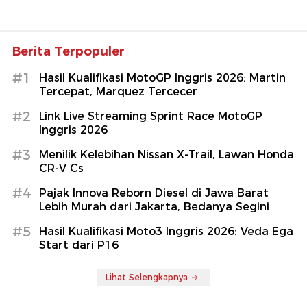
Berita Terpopuler
#1
Hasil Kualifikasi MotoGP Inggris 2026: Martin
Tercepat, Marquez Tercecer
#2
Link Live Streaming Sprint Race MotoGP
Inggris 2026
#3
Menilik Kelebihan Nissan X-Trail, Lawan Honda
CR-V Cs
#4
Pajak Innova Reborn Diesel di Jawa Barat
Lebih Murah dari Jakarta, Bedanya Segini
#5
Hasil Kualifikasi Moto3 Inggris 2026: Veda Ega
Start dari P16
Lihat Selengkapnya