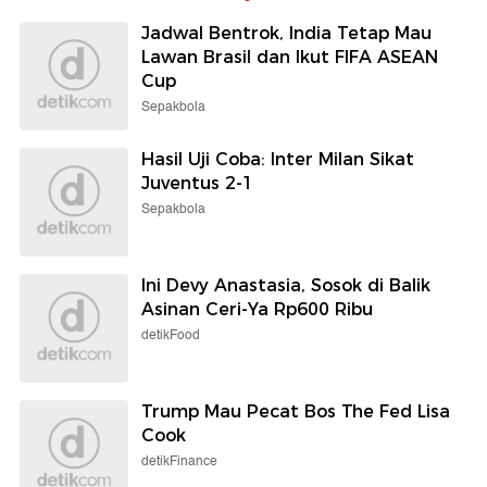
Jadwal Bentrok, India Tetap Mau
Lawan Brasil dan Ikut FIFA ASEAN
Cup
Sepakbola
Hasil Uji Coba: Inter Milan Sikat
Juventus 2-1
Sepakbola
Ini Devy Anastasia, Sosok di Balik
Asinan Ceri-Ya Rp600 Ribu
detikFood
Trump Mau Pecat Bos The Fed Lisa
Cook
detikFinance