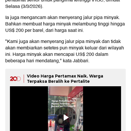
penasihat senior untuk panglima tertinggi IRGC, dimuat
Selasa (3/3/2026).
Ia juga mengancam akan menyerang jalur pipa minyak.
Bahkan membuat harga minyak melambung tinggi hingga
US$ 200 per barel, dari harga saat ini.
"Kami juga akan menyerang jalur pipa minyak dan tidak
akan membiarkan setetes pun minyak keluar dari wilayah
ini. Harga minyak akan mencapai US$ 200 dalam
beberapa hari mendatang," kata Jabbari.
Video Harga Pertamax Naik, Warga
Terpaksa Beralih ke Pertalite