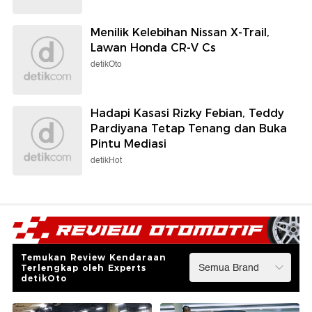
Menilik Kelebihan Nissan X-Trail,
Lawan Honda CR-V Cs
detikOto
Hadapi Kasasi Rizky Febian, Teddy
Pardiyana Tetap Tenang dan Buka
Pintu Mediasi
detikHot
Temukan Review Kendaraan
Terlengkap oleh Experts
detikOto