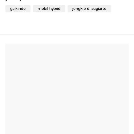
gaikindo
mobil hybrid
jongkie d. sugiarto