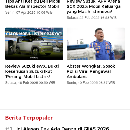
Tips Anti Ketipu Beli Mobil
Review Suzuki APV Arena
Bekas Ala Inspector Mobil
SGX 2025: Mobil Keluarga
yang Masih Istimewa!
Senin, 07 Apr 2025 10:06 WIB
Selasa, 25 Feb 2025 16:53 WIB
Review Suzuki eWX: Bukti
Abster Wongkar, Sosok
Keseriusan Suzuki Ikut
Polisi Viral Pengawal
'Perang' Mobil Listrik!
Ambulans
Selasa, 18 Feb 2025 20:50 WIB
Senin, 10 Feb 2025 08:37 WIB
Berita Terpopuler
#1
Ini Alasan Tak Ada Denza di GIIAS 2026