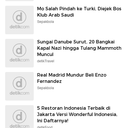
Mo Salah Pindah ke Turki, Diejek Bos
Klub Arab Saudi
Sepakbola
Sungai Danube Surut, 20 Bangkai
Kapal Nazi hingga Tulang Mammoth
Muncul
detikTravel
Real Madrid Mundur Beli Enzo
Fernandez
Sepakbola
5 Restoran Indonesia Terbaik di
Jakarta Versi Wonderful Indonesia,
Ini Daftarnya!
detikFood