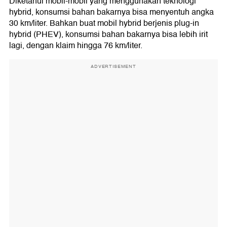
Diketahui mobil-mobil yang menggunakan teknologi
hybrid, konsumsi bahan bakarnya bisa menyentuh angka
30 km/liter. Bahkan buat mobil hybrid berjenis plug-in
hybrid (PHEV), konsumsi bahan bakarnya bisa lebih irit
lagi, dengan klaim hingga 76 km/liter.
ADVERTISEMENT