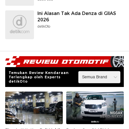
Ini Alasan Tak Ada Denza di GIIAS
2026
detikOto
Temukan Review Kendaraan
Terlengkap oleh Experts
detikOto