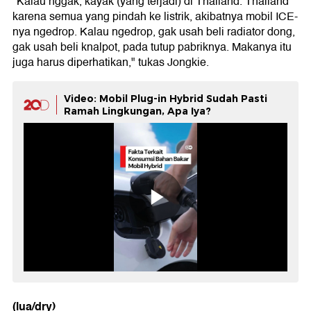
"Kalau nggak, kayak (yang terjadi) di Thailand. Thailand
karena semua yang pindah ke listrik, akibatnya mobil ICE-
nya ngedrop. Kalau ngedrop, gak usah beli radiator dong,
gak usah beli knalpot, pada tutup pabriknya. Makanya itu
juga harus diperhatikan," tukas Jongkie.
Video: Mobil Plug-in Hybrid Sudah Pasti
Ramah Lingkungan, Apa Iya?
(lua/dry)