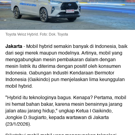
Toyota Veloz Hybrid. Foto: Dok. Toyota
Jakarta
-
Mobil hybrid semakin banyak di Indonesia, baik
dari segi merek maupun modelnya. Artinya, mobil yang
menggabungkan mesin pembakaran dalam dengan
mesin listrik itu diterima dengan positif oleh konsumen
Indonesia. Gabungan Industri Kendaraan Bermotor
Indonesia (Gaikindo) pun menjelaskan lima keunggulan
mobil hybrid.
"Hybrid itu teknologinya bagus. Kenapa? Pertama, mobil
ini hemat bahan bakar, karena mesin bensinnya jarang
jalan atau jarang hidup," ungkap Ketua I Gaikindo,
Jongkie D.Sugiarto, kepada wartawan di Jakarta
(23/1/2026).