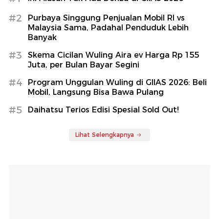
#2
Purbaya Singgung Penjualan Mobil RI vs
Malaysia Sama, Padahal Penduduk Lebih
Banyak
#3
Skema Cicilan Wuling Aira ev Harga Rp 155
Juta, per Bulan Bayar Segini
#4
Program Unggulan Wuling di GIIAS 2026: Beli
Mobil, Langsung Bisa Bawa Pulang
#5
Daihatsu Terios Edisi Spesial Sold Out!
Lihat Selengkapnya