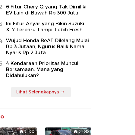
2
6 Fitur Chery Q yang Tak Dimiliki
EV Lain di Bawah Rp 300 Juta
3
Ini Fitur Anyar yang Bikin Suzuki
XL7 Terbaru Tampil Lebih Fresh
4
Wujud Honda BeAT Dilelang Mulai
Rp 3 Jutaan, Ngurus Balik Nama
Nyaris Rp 2 Juta
5
4 Kendaraan Prioritas Muncul
Bersamaan, Mana yang
Didahulukan?
Lihat Selengkapnya
to
3 Foto
3 Foto