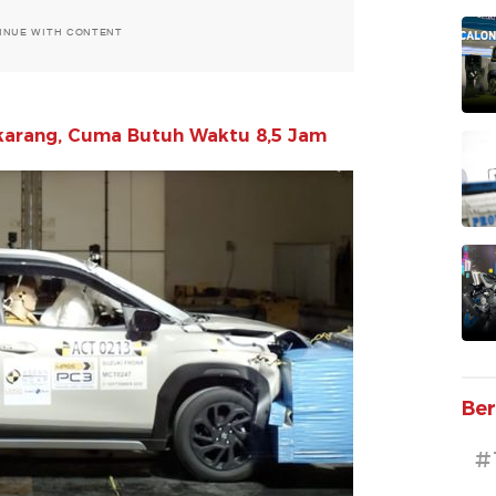
INUE WITH CONTENT
Cikarang, Cuma Butuh Waktu 8,5 Jam
Ber
#