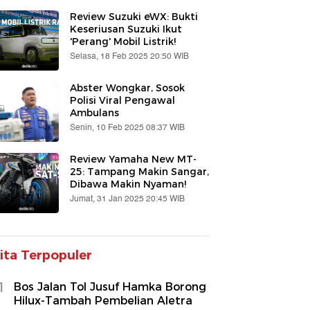
Review Suzuki eWX: Bukti
Keseriusan Suzuki Ikut
'Perang' Mobil Listrik!
Selasa, 18 Feb 2025 20:50 WIB
Abster Wongkar, Sosok
Polisi Viral Pengawal
Ambulans
Senin, 10 Feb 2025 08:37 WIB
Review Yamaha New MT-
25: Tampang Makin Sangar,
Dibawa Makin Nyaman!
Jumat, 31 Jan 2025 20:45 WIB
ita Terpopuler
1
Bos Jalan Tol Jusuf Hamka Borong
Hilux-Tambah Pembelian Aletra