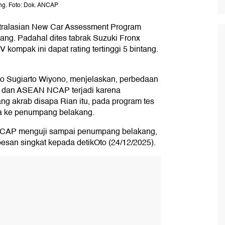
ang. Foto: Dok. ANCAP
ustralasian New Car Assessment Program
ng. Padahal dites tabrak Suzuki Fronx
mpak ini dapat rating tertinggi 5 bintang.
o Sugiarto Wiyono, menjelaskan, perbedaan
P dan ASEAN NCAP terjadi karena
ng akrab disapa Rian itu, pada program tes
ga ke penumpang belakang.
ANCAP menguji sampai penumpang belakang,
san singkat kepada detikOto (24/12/2025).