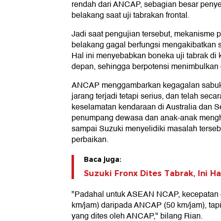
rendah dari ANCAP, sebagian besar pen
belakang saat uji tabrakan frontal.
Jadi saat pengujian tersebut, mekanism
belakang gagal berfungsi mengakibatkan s
Hal ini menyebabkan boneka uji tabrak di 
depan, sehingga berpotensi menimbulkan 
ANCAP menggambarkan kegagalan sabuk 
jarang terjadi tetapi serius, dan telah se
keselamatan kendaraan di Australia dan
penumpang dewasa dan anak-anak menghin
sampai Suzuki menyelidiki masalah terse
perbaikan.
Baca juga:
Suzuki Fronx Dites Tabrak, Ini Ha
"Padahal untuk ASEAN NCAP, kecepatan offse
km/jam) daripada ANCAP (50 km/jam), tapi
yang dites oleh ANCAP," bilang Rian.