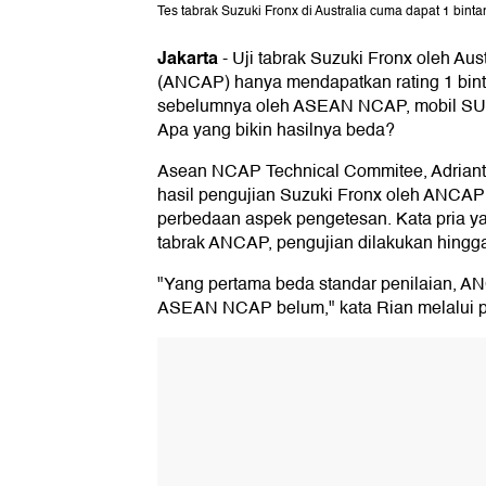
Tes tabrak Suzuki Fronx di Australia cuma dapat 1 bint
Jakarta
-
Uji tabrak Suzuki Fronx oleh A
(ANCAP) hanya mendapatkan rating 1 binta
sebelumnya oleh ASEAN NCAP, mobil SUV ko
Apa yang bikin hasilnya beda?
Asean NCAP Technical Commitee, Adriant
hasil pengujian Suzuki Fronx oleh ANCA
perbedaan aspek pengetesan. Kata pria ya
tabrak ANCAP, pengujian dilakukan hing
"Yang pertama beda standar penilaian, 
ASEAN NCAP belum," kata Rian melalui pe