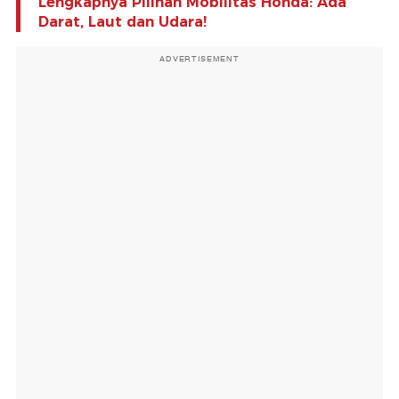
Lengkapnya Pilihan Mobilitas Honda: Ada
Darat, Laut dan Udara!
ADVERTISEMENT