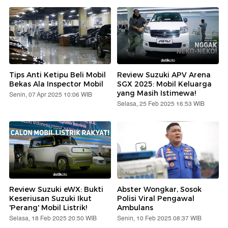
Tips Anti Ketipu Beli Mobil
Review Suzuki APV Arena
Bekas Ala Inspector Mobil
SGX 2025: Mobil Keluarga
yang Masih Istimewa!
Senin, 07 Apr 2025 10:06 WIB
Selasa, 25 Feb 2025 16:53 WIB
Review Suzuki eWX: Bukti
Abster Wongkar, Sosok
Keseriusan Suzuki Ikut
Polisi Viral Pengawal
'Perang' Mobil Listrik!
Ambulans
Selasa, 18 Feb 2025 20:50 WIB
Senin, 10 Feb 2025 08:37 WIB