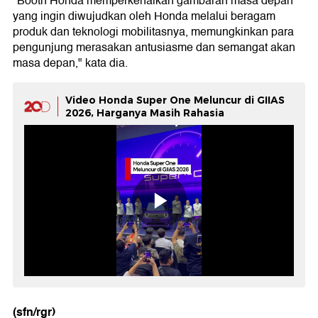
"Booth Honda memperkenalkan gambaran masa depan
yang ingin diwujudkan oleh Honda melalui beragam
produk dan teknologi mobilitasnya, memungkinkan para
pengunjung merasakan antusiasme dan semangat akan
masa depan," kata dia.
Video Honda Super One Meluncur di GIIAS
2026, Harganya Masih Rahasia
(sfn/rgr)