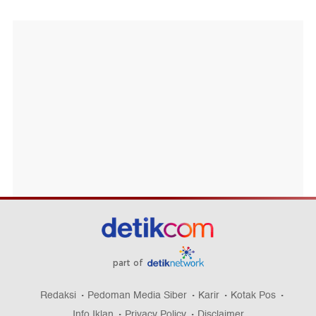
part of
Redaksi
Pedoman Media Siber
Karir
Kotak Pos
Info Iklan
Privacy Policy
Disclaimer