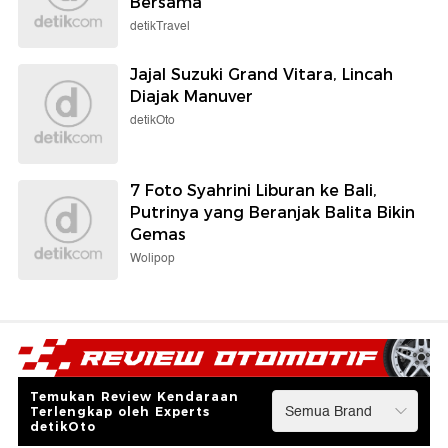
Bersama
detikTravel
Jajal Suzuki Grand Vitara, Lincah
Diajak Manuver
detikOto
7 Foto Syahrini Liburan ke Bali,
Putrinya yang Beranjak Balita Bikin
Gemas
Wolipop
Temukan Review Kendaraan
Terlengkap oleh Experts
detikOto