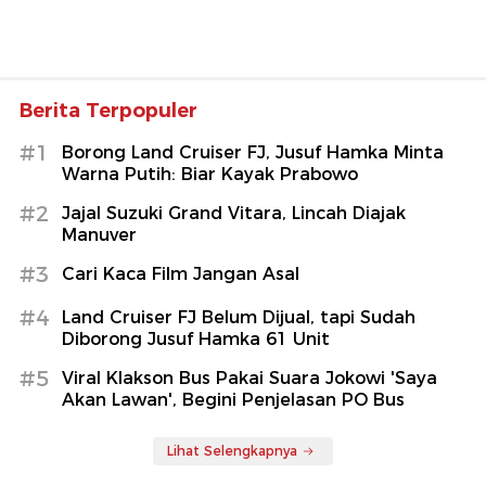
Berita Terpopuler
#1
Borong Land Cruiser FJ, Jusuf Hamka Minta
Warna Putih: Biar Kayak Prabowo
#2
Jajal Suzuki Grand Vitara, Lincah Diajak
Manuver
#3
Cari Kaca Film Jangan Asal
#4
Land Cruiser FJ Belum Dijual, tapi Sudah
Diborong Jusuf Hamka 61 Unit
#5
Viral Klakson Bus Pakai Suara Jokowi 'Saya
Akan Lawan', Begini Penjelasan PO Bus
Lihat Selengkapnya