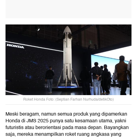
Roket Honda Foto: (Septian Farhan Nurhuda/detikOto)
Meski beragam, namun semua produk yang dipamerkan
Honda di JMS 2025 punya satu kesamaan utama, yakni
futuristis atau berorientasi pada masa depan. Bayangkan
saja, mereka menampilkan roket ruang angkasa yang