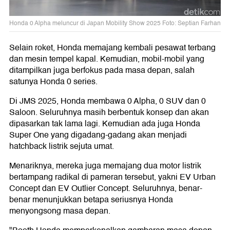
Honda 0 Alpha meluncur di Japan Mobility Show 2025 Foto: Septian Farhan
Selain roket, Honda memajang kembali pesawat terbang
dan mesin tempel kapal. Kemudian, mobil-mobil yang
ditampilkan juga berfokus pada masa depan, salah
satunya Honda 0 series.
Di JMS 2025, Honda membawa 0 Alpha, 0 SUV dan 0
Saloon. Seluruhnya masih berbentuk konsep dan akan
dipasarkan tak lama lagi. Kemudian ada juga Honda
Super One yang digadang-gadang akan menjadi
hatchback listrik sejuta umat.
Menariknya, mereka juga memajang dua motor listrik
bertampang radikal di pameran tersebut, yakni EV Urban
Concept dan EV Outlier Concept. Seluruhnya, benar-
benar menunjukkan betapa seriusnya Honda
menyongsong masa depan.