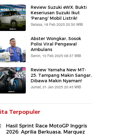
Review Suzuki eWX: Bukti
Keseriusan Suzuki Ikut
'Perang' Mobil Listrik!
Selasa, 18 Feb 2025 20:50 WIB
Abster Wongkar, Sosok
Polisi Viral Pengawal
Ambulans
Senin, 10 Feb 2025 08:37 WIB
Review Yamaha New MT-
25: Tampang Makin Sangar,
Dibawa Makin Nyaman!
Jumat, 31 Jan 2025 20:45 WIB
ita Terpopuler
1
Hasil Sprint Race MotoGP Inggris
2026: Aprilia Berkuasa, Marquez