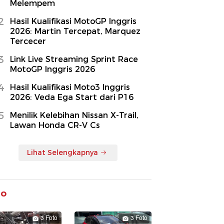
Melempem
2
Hasil Kualifikasi MotoGP Inggris
2026: Martin Tercepat, Marquez
Tercecer
3
Link Live Streaming Sprint Race
MotoGP Inggris 2026
4
Hasil Kualifikasi Moto3 Inggris
2026: Veda Ega Start dari P16
5
Menilik Kelebihan Nissan X-Trail,
Lawan Honda CR-V Cs
Lihat Selengkapnya
to
3 Foto
3 Foto