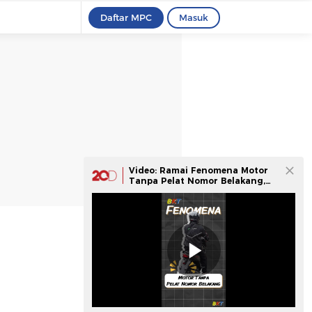
Daftar MPC
Masuk
Video: Ramai Fenomena Motor
Tanpa Pelat Nomor Belakang,
Awas Ada Sanksinya!