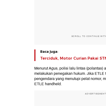
SCROLL TO CONTINUE WIT
Baca juga:
Terciduk, Motor Curian Pakai ST
Menurut Agus, polisi lalu lintas (polantas) 
melakukan penegakan hukum. Jika ETLE t
pengendara yang menutupi pelat nomor, m
ETLE handheld.
ADVERTISEMEN