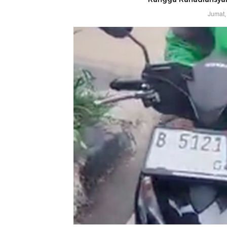
Jumat,