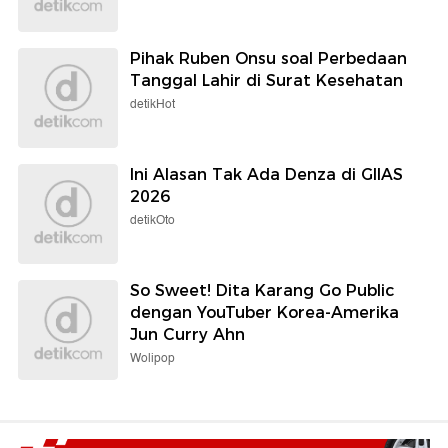
Pihak Ruben Onsu soal Perbedaan
Tanggal Lahir di Surat Kesehatan
detikHot
Ini Alasan Tak Ada Denza di GIIAS
2026
detikOto
So Sweet! Dita Karang Go Public
dengan YouTuber Korea-Amerika
Jun Curry Ahn
Wolipop