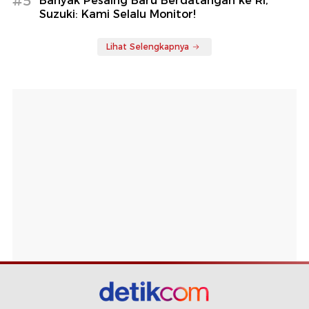
#5
Banyak Pesaing Baru Berdatangan ke RI,
Suzuki: Kami Selalu Monitor!
Lihat Selengkapnya