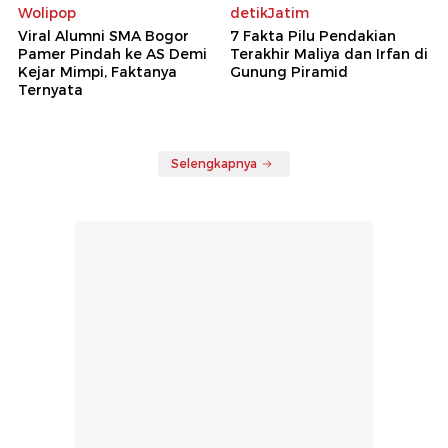
Wolipop
detikJatim
Viral Alumni SMA Bogor
7 Fakta Pilu Pendakian
Pamer Pindah ke AS Demi
Terakhir Maliya dan Irfan di
Kejar Mimpi, Faktanya
Gunung Piramid
Ternyata
Selengkapnya