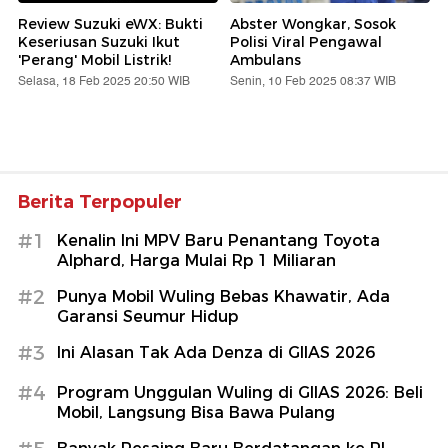
Review Suzuki eWX: Bukti
Abster Wongkar, Sosok
Keseriusan Suzuki Ikut
Polisi Viral Pengawal
'Perang' Mobil Listrik!
Ambulans
Selasa, 18 Feb 2025 20:50 WIB
Senin, 10 Feb 2025 08:37 WIB
Berita Terpopuler
#1
Kenalin Ini MPV Baru Penantang Toyota
Alphard, Harga Mulai Rp 1 Miliaran
#2
Punya Mobil Wuling Bebas Khawatir, Ada
Garansi Seumur Hidup
#3
Ini Alasan Tak Ada Denza di GIIAS 2026
#4
Program Unggulan Wuling di GIIAS 2026: Beli
Mobil, Langsung Bisa Bawa Pulang