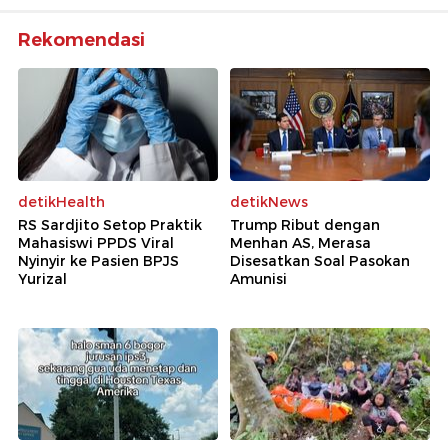
Rekomendasi
detikHealth
detikNews
RS Sardjito Setop Praktik
Trump Ribut dengan
Mahasiswi PPDS Viral
Menhan AS, Merasa
Nyinyir ke Pasien BPJS
Disesatkan Soal Pasokan
Yurizal
Amunisi