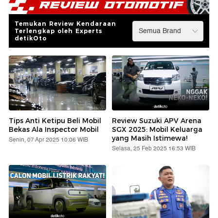
Temukan Review Kendaraan
Terlengkap oleh Experts
detikOto
Tips Anti Ketipu Beli Mobil
Review Suzuki APV Arena
Bekas Ala Inspector Mobil
SGX 2025: Mobil Keluarga
yang Masih Istimewa!
Senin, 07 Apr 2025 10:06 WIB
Selasa, 25 Feb 2025 16:53 WIB