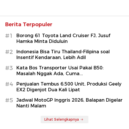
Berita Terpopuler
#1
Borong 61 Toyota Land Cruiser FJ, Jusuf
Hamka Minta Diduluin
#2
Indonesia Bisa Tiru Thailand-Filipina soal
Insentif Kendaraan, Lebih Adil
#3
Kata Bos Transporter Usai Pakai B50:
Masalah Nggak Ada, Cuma...
#4
Penjualan Tembus 6.500 Unit, Produksi Geely
EX2 Digenjot Dua Kali Lipat
#5
Jadwal MotoGP Inggris 2026, Balapan Digelar
Nanti Malam
Lihat Selengkapnya