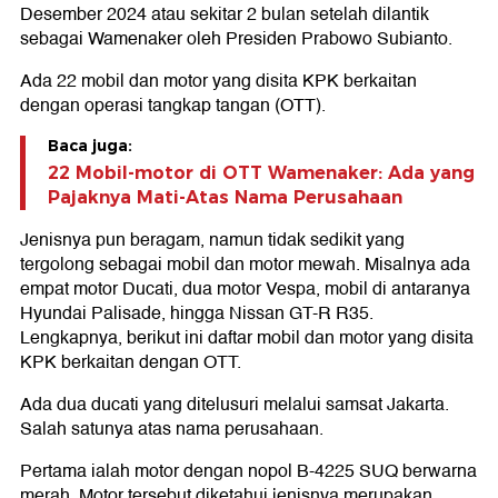
Desember 2024 atau sekitar 2 bulan setelah dilantik
sebagai Wamenaker oleh Presiden Prabowo Subianto.
Ada 22 mobil dan motor yang disita KPK berkaitan
dengan operasi tangkap tangan (OTT).
Baca juga:
22 Mobil-motor di OTT Wamenaker: Ada yang
Pajaknya Mati-Atas Nama Perusahaan
Jenisnya pun beragam, namun tidak sedikit yang
tergolong sebagai mobil dan motor mewah. Misalnya ada
empat motor Ducati, dua motor Vespa, mobil di antaranya
Hyundai Palisade, hingga Nissan GT-R R35.
Lengkapnya, berikut ini daftar mobil dan motor yang disita
KPK berkaitan dengan OTT.
Ada dua ducati yang ditelusuri melalui samsat Jakarta.
Salah satunya atas nama perusahaan.
Pertama ialah motor dengan nopol B-4225 SUQ berwarna
merah. Motor tersebut diketahui jenisnya merupakan