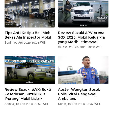
Tips Anti Ketipu Beli Mobil
Review Suzuki APV Arena
Bekas Ala Inspector Mobil
SGX 2025: Mobil Keluarga
yang Masih Istimewa!
Senin, 07 Apr 2025 10:06 WIB
Selasa, 25 Feb 2025 16:53 WIB
Review Suzuki eWX: Bukti
Abster Wongkar, Sosok
Keseriusan Suzuki Ikut
Polisi Viral Pengawal
'Perang' Mobil Listrik!
Ambulans
Selasa, 18 Feb 2025 20:50 WIB
Senin, 10 Feb 2025 08:37 WIB