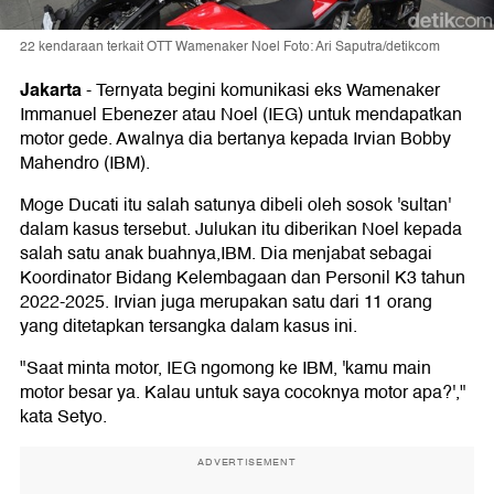
22 kendaraan terkait OTT Wamenaker Noel Foto: Ari Saputra/detikcom
Jakarta
-
Ternyata begini komunikasi eks Wamenaker
Immanuel Ebenezer atau Noel (IEG) untuk mendapatkan
motor gede. Awalnya dia bertanya kepada Irvian Bobby
Mahendro (IBM).
Moge Ducati itu salah satunya dibeli oleh sosok 'sultan'
dalam kasus tersebut. Julukan itu diberikan Noel kepada
salah satu anak buahnya,IBM. Dia menjabat sebagai
Koordinator Bidang Kelembagaan dan Personil K3 tahun
2022-2025. Irvian juga merupakan satu dari 11 orang
yang ditetapkan tersangka dalam kasus ini.
"Saat minta motor, IEG ngomong ke IBM, 'kamu main
motor besar ya. Kalau untuk saya cocoknya motor apa?',"
kata Setyo.
ADVERTISEMENT