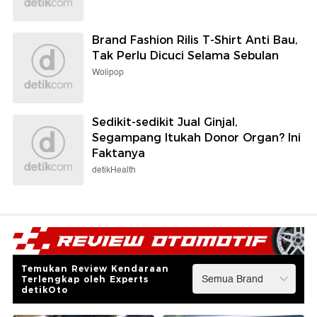
Brand Fashion Rilis T-Shirt Anti Bau,
Tak Perlu Dicuci Selama Sebulan
Wolipop
Sedikit-sedikit Jual Ginjal,
Segampang Itukah Donor Organ? Ini
Faktanya
detikHealth
Temukan Review Kendaraan
Terlengkap oleh Experts
detikOto