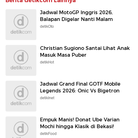
Berita detikcom Lainnya
Jadwal MotoGP Inggris 2026,
Balapan Digelar Nanti Malam
detikOto
Christian Sugiono Santai Lihat Anak
Masuk Masa Puber
detikHot
Jadwal Grand Final GOTF Mobile
Legends 2026: Onic Vs Bigetron
detikInet
Empuk Manis! Donat Ube Varian
Mochi hingga Klasik di Bekasi!
detikFood