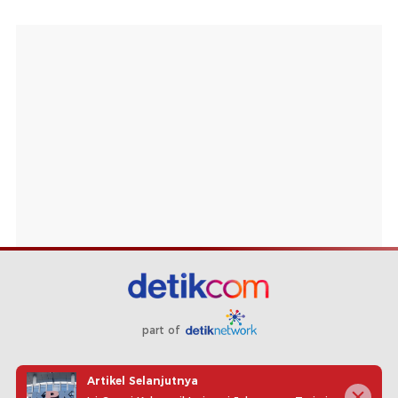
part of
Redaksi
Pedoman Media Siber
Karir
Kotak Pos
Artikel Selanjutnya
Info Iklan
Privacy Policy
Disclaimer