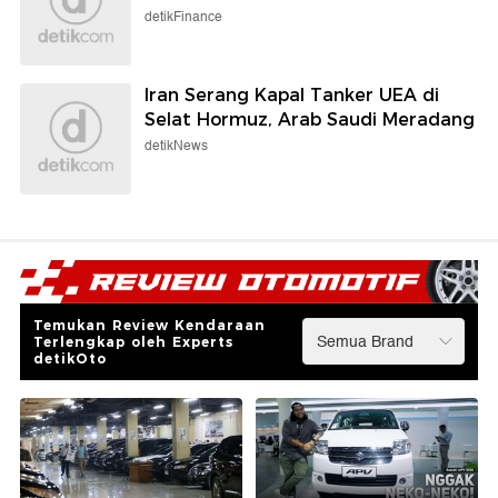
detikFinance
Iran Serang Kapal Tanker UEA di
Selat Hormuz, Arab Saudi Meradang
detikNews
Temukan Review Kendaraan
Terlengkap oleh Experts
detikOto