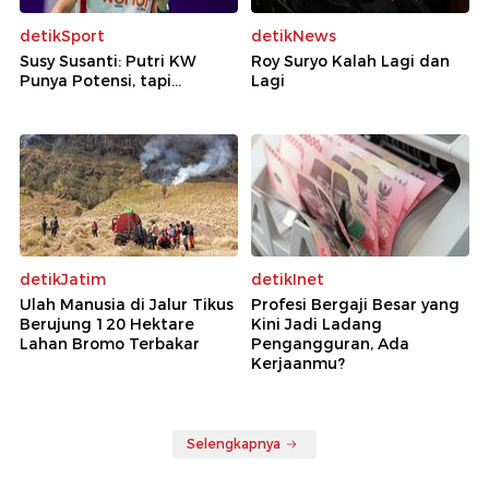
detikSport
detikNews
Susy Susanti: Putri KW
Roy Suryo Kalah Lagi dan
Punya Potensi, tapi...
Lagi
detikJatim
detikInet
Ulah Manusia di Jalur Tikus
Profesi Bergaji Besar yang
Berujung 120 Hektare
Kini Jadi Ladang
Lahan Bromo Terbakar
Pengangguran, Ada
Kerjaanmu?
Selengkapnya