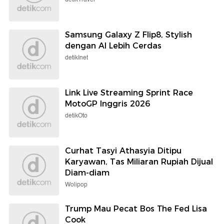
Samsung Galaxy Z Flip8, Stylish
dengan AI Lebih Cerdas
detikInet
Link Live Streaming Sprint Race
MotoGP Inggris 2026
detikOto
Curhat Tasyi Athasyia Ditipu
Karyawan, Tas Miliaran Rupiah Dijual
Diam-diam
Wolipop
Trump Mau Pecat Bos The Fed Lisa
Cook