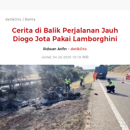
detikOto
Berita
Cerita di Balik Perjalanan Jauh
Diogo Jota Pakai Lamborghini
Ridwan Arifin -
detikOto
Jumat, 04 Jul 2025 16:16 WIB