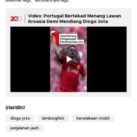
dikenal lagi," tambahnya lagi.
Video: Portugal Bertekad Menang Lawan
Kroasia Demi Mendiang Diogo Jota
(riar/din)
diogo jota
lamborghini
kecelakaan mobil
perjalanan jauh