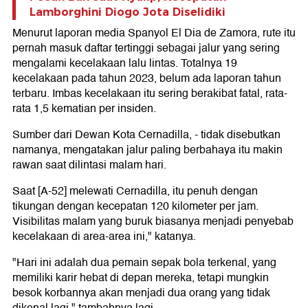
Lamborghini Diogo Jota Diselidiki
Menurut laporan media Spanyol El Dia de Zamora, rute itu
pernah masuk daftar tertinggi sebagai jalur yang sering
mengalami kecelakaan lalu lintas. Totalnya 19
kecelakaan pada tahun 2023, belum ada laporan tahun
terbaru. Imbas kecelakaan itu sering berakibat fatal, rata-
rata 1,5 kematian per insiden.
Sumber dari Dewan Kota Cernadilla, - tidak disebutkan
namanya, mengatakan jalur paling berbahaya itu makin
rawan saat dilintasi malam hari.
Saat [A-52] melewati Cernadilla, itu penuh dengan
tikungan dengan kecepatan 120 kilometer per jam.
Visibilitas malam yang buruk biasanya menjadi penyebab
kecelakaan di area-area ini," katanya.
"Hari ini adalah dua pemain sepak bola terkenal, yang
memiliki karir hebat di depan mereka, tetapi mungkin
besok korbannya akan menjadi dua orang yang tidak