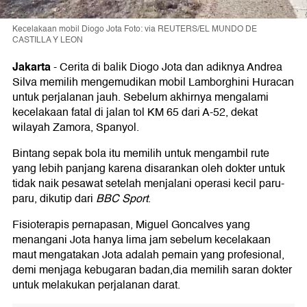
Kecelakaan mobil Diogo Jota Foto: via REUTERS/EL MUNDO DE
CASTILLA Y LEON
Jakarta
-
Cerita di balik Diogo Jota dan adiknya Andrea
Silva memilih mengemudikan mobil Lamborghini Huracan
untuk perjalanan jauh. Sebelum akhirnya mengalami
kecelakaan fatal di jalan tol KM 65 dari A-52, dekat
wilayah Zamora, Spanyol.
Bintang sepak bola itu memilih untuk mengambil rute
yang lebih panjang karena disarankan oleh dokter untuk
tidak naik pesawat setelah menjalani operasi kecil paru-
paru, dikutip dari
BBC Sport
.
Fisioterapis pernapasan, Miguel Goncalves yang
menangani Jota hanya lima jam sebelum kecelakaan
maut mengatakan Jota adalah pemain yang profesional,
demi menjaga kebugaran badan,dia memilih saran dokter
untuk melakukan perjalanan darat.