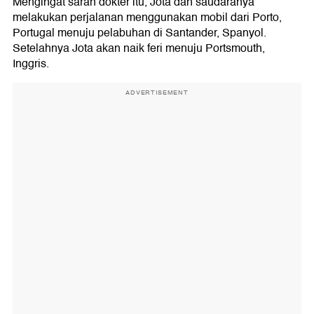
Mengingat saran dokter itu, Jota dan saudaranya
melakukan perjalanan menggunakan mobil dari Porto,
Portugal menuju pelabuhan di Santander, Spanyol.
Setelahnya Jota akan naik feri menuju Portsmouth,
Inggris.
ADVERTISEMENT