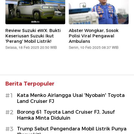
Review Suzuki eWX: Bukti
Abster Wongkar, Sosok
Keseriusan Suzuki Ikut
Polisi Viral Pengawal
'Perang' Mobil Listrik!
Ambulans
Selasa, 18 Feb 2025 20:50 WIB
Senin, 10 Feb 2025 08:37 WIB
Berita Terpopuler
#1
Kata Menko Airlangga Usai 'Nyobain' Toyota
Land Cruiser FJ
#2
Borong 61 Toyota Land Cruiser FJ, Jusuf
Hamka Minta Diduluin
#3
Trump Sebut Pengendara Mobil Listrik Punya