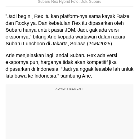
Subaru Rex Hybrid Foto: Dok. Subaru
"Jadi begini, Rex itu kan platform-nya sama kayak Raize
dan Rocky ya. Dan kebetulan Rex itu dipasarkan oleh
Subaru hanya untuk pasar JDM. Jadi, gak ada versi
ekspornya," bilang Arie kepada wartawan dalam acara
Subaru Luncheon di Jakarta, Selasa (24/6/2025).
Arie menjelaskan lagi, andai Subaru Rex ada versi
ekspornya pun, harganya tidak akan kompetitif jika
dipasarkan di Indonesia. "Jadi ya nggak feasible lah untuk
kita bawa ke Indonesia," sambung Arie.
ADVERTISEMENT