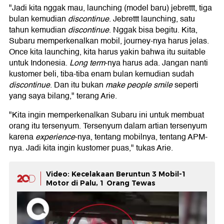
"Jadi kita nggak mau, launching (model baru) jebrettt, tiga
bulan kemudian
discontinue
. Jebrettt launching, satu
tahun kemudian
discontinue
. Nggak bisa begitu. Kita,
Subaru memperkenalkan mobil, journey-nya harus jelas.
Once kita launching, kita harus yakin bahwa itu suitable
untuk Indonesia.
Long term
-nya harus ada. Jangan nanti
kustomer beli, tiba-tiba enam bulan kemudian sudah
discontinue
. Dan itu bukan
make people smile
seperti
yang saya bilang," terang Arie.
"Kita ingin memperkenalkan Subaru ini untuk membuat
orang itu tersenyum. Tersenyum dalam artian tersenyum
karena
experience
-nya, tentang mobilnya, tentang APM-
nya. Jadi kita ingin kustomer puas," tukas Arie.
Video: Kecelakaan Beruntun 3 Mobil-1
Motor di Palu, 1 Orang Tewas