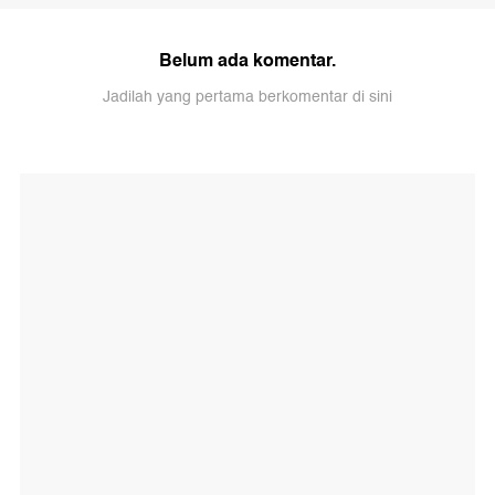
Belum ada komentar.
Jadilah yang pertama berkomentar di sini