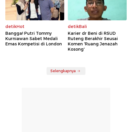
detikHot
detikBali
Bangga! Putri Tommy
Karier dr Beni di RSUD
Kurniawan Sabet Medali
Ruteng Berakhir Seusai
Emas Kompetisi di London
Komen 'Ruang Jenazah
Kosong'
Selengkapnya