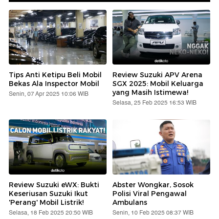
Tips Anti Ketipu Beli Mobil
Review Suzuki APV Arena
Bekas Ala Inspector Mobil
SGX 2025: Mobil Keluarga
yang Masih Istimewa!
Senin, 07 Apr 2025 10:06 WIB
Selasa, 25 Feb 2025 16:53 WIB
Review Suzuki eWX: Bukti
Abster Wongkar, Sosok
Keseriusan Suzuki Ikut
Polisi Viral Pengawal
'Perang' Mobil Listrik!
Ambulans
Selasa, 18 Feb 2025 20:50 WIB
Senin, 10 Feb 2025 08:37 WIB