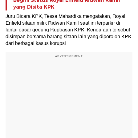
Begini Status Royal Enfield Ridwan Kamil
yang Disita KPK
Juru Bicara KPK, Tessa Mahardika mengatakan, Royal
Enfield sitaan milik Ridwan Kamil saat ini terparkir di
lantai dasar gedung Rupbasan KPK. Kendaraan tersebut
disimpan bersama barang sitaan lain yang diperoleh KPK
dari berbagai kasus korupsi.
ADVERTISEMENT