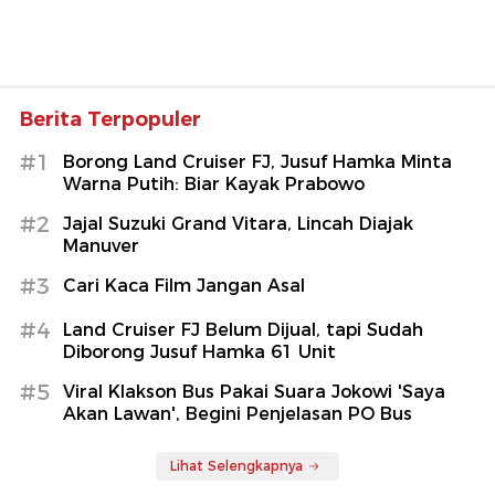
Berita Terpopuler
#1
Borong Land Cruiser FJ, Jusuf Hamka Minta
Warna Putih: Biar Kayak Prabowo
#2
Jajal Suzuki Grand Vitara, Lincah Diajak
Manuver
#3
Cari Kaca Film Jangan Asal
#4
Land Cruiser FJ Belum Dijual, tapi Sudah
Diborong Jusuf Hamka 61 Unit
#5
Viral Klakson Bus Pakai Suara Jokowi 'Saya
Akan Lawan', Begini Penjelasan PO Bus
Lihat Selengkapnya