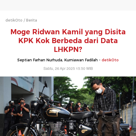
detikOto
Berita
Moge Ridwan Kamil yang Disita
KPK Kok Berbeda dari Data
LHKPN?
Septian Farhan Nurhuda, Kurniawan Fadilah -
detikOto
Sabtu, 26 Apr 2025 15:50 WIB