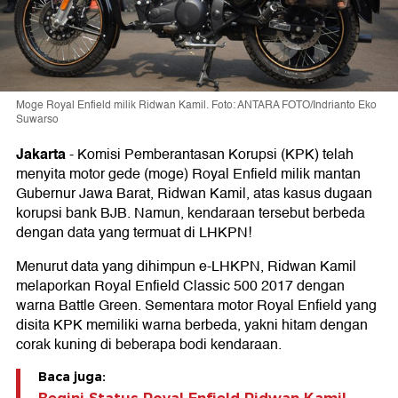
Moge Royal Enfield milik Ridwan Kamil. Foto: ANTARA FOTO/Indrianto Eko
Suwarso
Jakarta
-
Komisi Pemberantasan Korupsi (KPK) telah
menyita motor gede (moge) Royal Enfield milik mantan
Gubernur Jawa Barat, Ridwan Kamil, atas kasus dugaan
korupsi bank BJB. Namun, kendaraan tersebut berbeda
dengan data yang termuat di LHKPN!
Menurut data yang dihimpun e-LHKPN, Ridwan Kamil
melaporkan Royal Enfield Classic 500 2017 dengan
warna Battle Green. Sementara motor Royal Enfield yang
disita KPK memiliki warna berbeda, yakni hitam dengan
corak kuning di beberapa bodi kendaraan.
Baca juga: