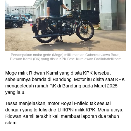
Penampakan motor gede (Moge) milik mantan Gubernur Jawa Barat,
Ridwan Kamil (RK) yang disita KPK Foto: Kurniawan Fadilah/detikcom
Moge milik Ridwan Kamil yang disita KPK tersebut
sebelumnya berada di Bandung. Motor itu disita saat KPK
menggeledah rumah RK di Bandung pada Maret 2025
yang lalu.
Tessa menjelaskan, motor Royal Enfield tak sesuai
dengan yang tertulis di e-LHKPN milik KPK. Menurutnya,
Ridwan Kamil terakhir kali membuat laporan dua tahun
silam.