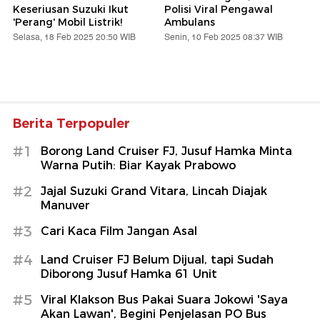
Keseriusan Suzuki Ikut
Polisi Viral Pengawal
'Perang' Mobil Listrik!
Ambulans
Selasa, 18 Feb 2025 20:50 WIB
Senin, 10 Feb 2025 08:37 WIB
Berita Terpopuler
#1
Borong Land Cruiser FJ, Jusuf Hamka Minta
Warna Putih: Biar Kayak Prabowo
#2
Jajal Suzuki Grand Vitara, Lincah Diajak
Manuver
#3
Cari Kaca Film Jangan Asal
#4
Land Cruiser FJ Belum Dijual, tapi Sudah
Diborong Jusuf Hamka 61 Unit
#5
Viral Klakson Bus Pakai Suara Jokowi 'Saya
Akan Lawan', Begini Penjelasan PO Bus