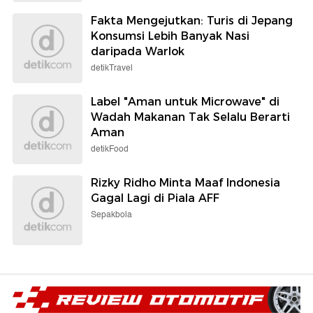
Fakta Mengejutkan: Turis di Jepang
Konsumsi Lebih Banyak Nasi
daripada Warlok
detikTravel
Label "Aman untuk Microwave" di
Wadah Makanan Tak Selalu Berarti
Aman
detikFood
Rizky Ridho Minta Maaf Indonesia
Gagal Lagi di Piala AFF
Sepakbola