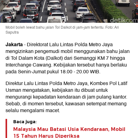
Mobil boleh lewat bahu jalan Tol Dalkot di jam-jam tertentu. Foto: Ari
Saputra
Jakarta
-
Direktorat Lalu Lintas Polda Metro Jaya
mengizinkan pengemudi mobil menggunakan bahu jalan
di Tol Dalam Kota (Dalkot) dari Semanggi KM 7 hingga
Interchange Cawang. Kebijakan tersebut hanya berlaku
pada Senin-Jumat pukul 18.00 - 20.00 WIB.
Direktur Lalu Lintas Polda Metro Jaya, Kombes Pol Latif
Usman mengatakan, kebijakan itu dibuat untuk
mengurangi kepadatan kendaraan di jam pulang kantor.
Sebab, di momen tersebut, kawasan setempat memang
selalu mengalami macet.
Baca juga:
Malaysia Mau Batasi Usia Kendaraan, Mobil
15 Tahun Harus Diperiksa