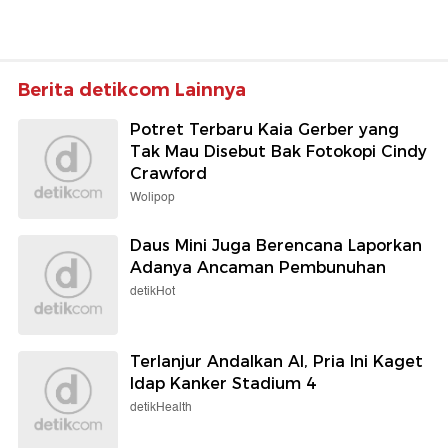
Berita detikcom Lainnya
Potret Terbaru Kaia Gerber yang
Tak Mau Disebut Bak Fotokopi Cindy
Crawford
Wolipop
Daus Mini Juga Berencana Laporkan
Adanya Ancaman Pembunuhan
detikHot
Terlanjur Andalkan AI, Pria Ini Kaget
Idap Kanker Stadium 4
detikHealth