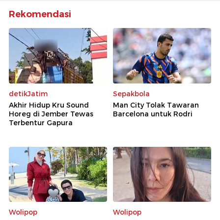
Rekomendasi
detikJatim
Sepakbola
Akhir Hidup Kru Sound
Man City Tolak Tawaran
Horeg di Jember Tewas
Barcelona untuk Rodri
Terbentur Gapura
Wolipop
Wolipop