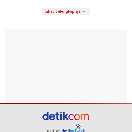
Lihat Selengkapnya
part of