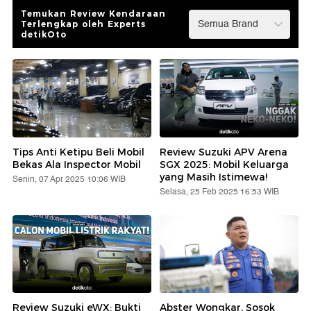
Temukan Review Kendaraan
Terlengkap oleh Experts
detikOto
Tips Anti Ketipu Beli Mobil
Review Suzuki APV Arena
Bekas Ala Inspector Mobil
SGX 2025: Mobil Keluarga
yang Masih Istimewa!
Senin, 07 Apr 2025 10:06 WIB
Selasa, 25 Feb 2025 16:53 WIB
Review Suzuki eWX: Bukti
Abster Wongkar, Sosok