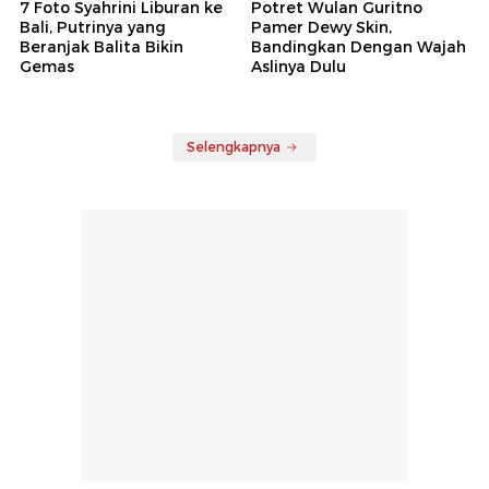
7 Foto Syahrini Liburan ke
Potret Wulan Guritno
Bali, Putrinya yang
Pamer Dewy Skin,
Beranjak Balita Bikin
Bandingkan Dengan Wajah
Gemas
Aslinya Dulu
Selengkapnya