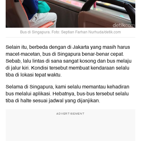
Bus di Singapura. Foto: Septian Farhan Nurhuda/detik.com
Selain itu, berbeda dengan di Jakarta yang masih harus
macet-macetan, bus di Singapura benar-benar cepat.
Sebab, lalu lintas di sana sangat kosong dan bus melaju
di jalur kiri. Kondisi tersebut membuat kendaraan selalu
tiba di lokasi tepat waktu.
Selama di Singapura, kami selalu memantau kehadiran
bus melalui aplikasi. Hebatnya, bus-bus tersebut selalu
tiba di halte sesuai jadwal yang dijanjikan.
ADVERTISEMENT