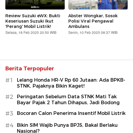
Review Suzuki eWX: Bukti
Abster Wongkar, Sosok
Keseriusan Suzuki Ikut
Polisi Viral Pengawal
'Perang' Mobil Listrik!
Ambulans
Selasa, 18 Feb 2025 20:50 WIB
Senin, 10 Feb 2025 08:37 WIB
Berita Terpopuler
#1
Lelang Honda HR-V Rp 60 Jutaan: Ada BPKB-
STNK, Pajaknya Bikin Kaget!
#2
Peringatan Sebelum Data STNK Mati Tak
Bayar Pajak 2 Tahun Dihapus, Jadi Bodong
#3
Bocoran Calon Penerima Insentif Mobil Listrik
#4
Bikin SIM Wajib Punya BPJS, Bakal Berlaku
Nasional?