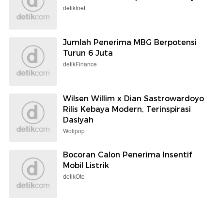
detikInet
Jumlah Penerima MBG Berpotensi
Turun 6 Juta
detikFinance
Wilsen Willim x Dian Sastrowardoyo
Rilis Kebaya Modern, Terinspirasi
Dasiyah
Wolipop
Bocoran Calon Penerima Insentif
Mobil Listrik
detikOto