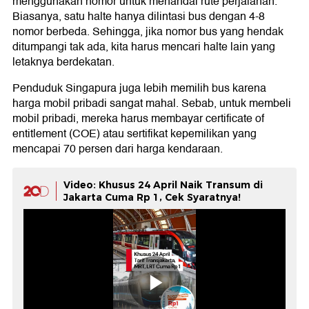
menggunakan nomor untuk menandai rute perjalanan.
Biasanya, satu halte hanya dilintasi bus dengan 4-8
nomor berbeda. Sehingga, jika nomor bus yang hendak
ditumpangi tak ada, kita harus mencari halte lain yang
letaknya berdekatan.
Penduduk Singapura juga lebih memilih bus karena
harga mobil pribadi sangat mahal. Sebab, untuk membeli
mobil pribadi, mereka harus membayar certificate of
entitlement (COE) atau sertifikat kepemilikan yang
mencapai 70 persen dari harga kendaraan.
Video: Khusus 24 April Naik Transum di
Jakarta Cuma Rp 1, Cek Syaratnya!