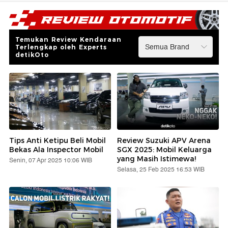
Temukan Review Kendaraan
Terlengkap oleh Experts
detikOto
Tips Anti Ketipu Beli Mobil
Review Suzuki APV Arena
Bekas Ala Inspector Mobil
SGX 2025: Mobil Keluarga
yang Masih Istimewa!
Senin, 07 Apr 2025 10:06 WIB
Selasa, 25 Feb 2025 16:53 WIB