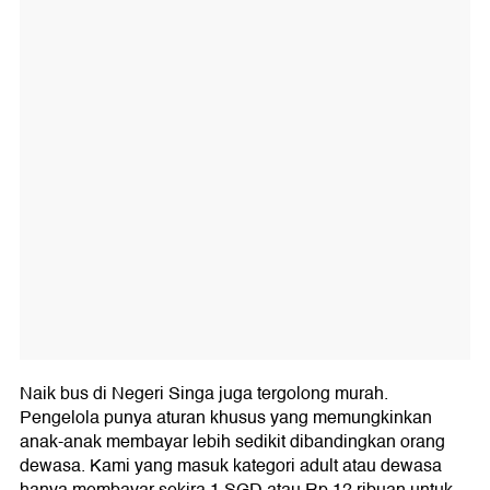
Naik bus di Negeri Singa juga tergolong murah.
Pengelola punya aturan khusus yang memungkinkan
anak-anak membayar lebih sedikit dibandingkan orang
dewasa. Kami yang masuk kategori adult atau dewasa
hanya membayar sekira 1 SGD atau Rp 12 ribuan untuk