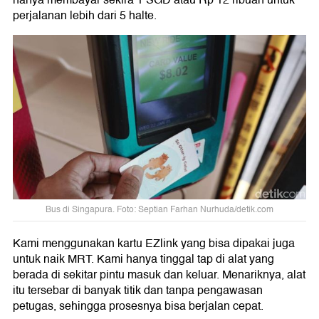
perjalanan lebih dari 5 halte.
Bus di Singapura. Foto: Septian Farhan Nurhuda/detik.com
Kami menggunakan kartu EZlink yang bisa dipakai juga
untuk naik MRT. Kami hanya tinggal tap di alat yang
berada di sekitar pintu masuk dan keluar. Menariknya, alat
itu tersebar di banyak titik dan tanpa pengawasan
petugas, sehingga prosesnya bisa berjalan cepat.