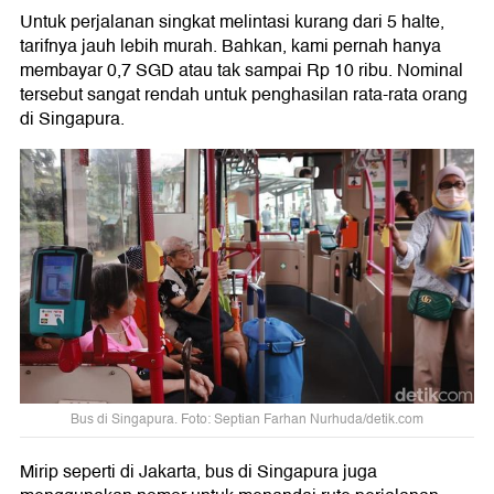
Untuk perjalanan singkat melintasi kurang dari 5 halte,
tarifnya jauh lebih murah. Bahkan, kami pernah hanya
membayar 0,7 SGD atau tak sampai Rp 10 ribu. Nominal
tersebut sangat rendah untuk penghasilan rata-rata orang
di Singapura.
Bus di Singapura. Foto: Septian Farhan Nurhuda/detik.com
Mirip seperti di Jakarta, bus di Singapura juga