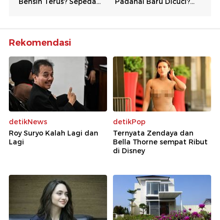
Rekomendasi
detikNews
detikPop
Roy Suryo Kalah Lagi dan
Ternyata Zendaya dan
Lagi
Bella Thorne sempat Ribut
di Disney