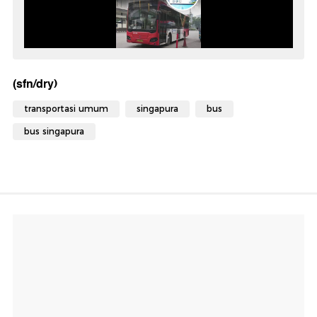
(sfn/dry)
transportasi umum
singapura
bus
bus singapura