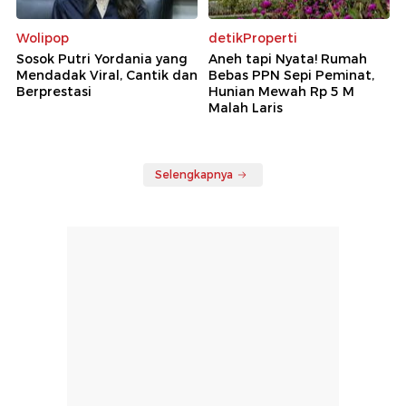
Wolipop
detikProperti
Sosok Putri Yordania yang
Aneh tapi Nyata! Rumah
Mendadak Viral, Cantik dan
Bebas PPN Sepi Peminat,
Berprestasi
Hunian Mewah Rp 5 M
Malah Laris
Selengkapnya