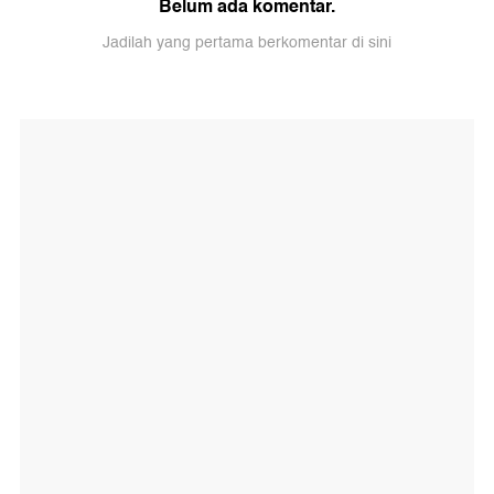
Belum ada komentar.
Jadilah yang pertama berkomentar di sini