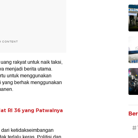
H CONTENT
uang rakyat untuk naik taksi,
nya menjadi berita utama.
artu untuk menggunakan
ri yang berhak menggunakan
manen.
at RI 36 yang Patwalnya
Ber
#
 dari ketidakseimbangan
k terlalu keras. Politisi dan