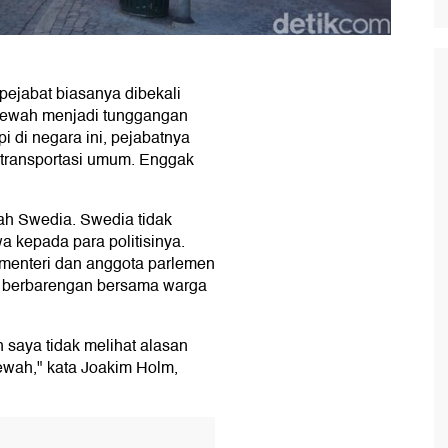
ejabat biasanya dibekali
 mewah menjadi tunggangan
pi di negara ini, pejabatnya
k transportasi umum. Enggak
lah Swedia. Swedia tidak
kepada para politisinya.
a menteri dan anggota parlemen
, berbarengan bersama warga
 saya tidak melihat alasan
wah," kata Joakim Holm,