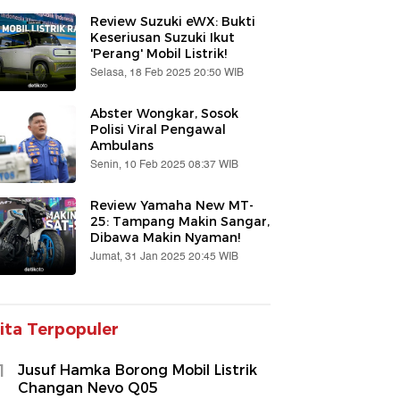
Review Suzuki eWX: Bukti
Keseriusan Suzuki Ikut
'Perang' Mobil Listrik!
Selasa, 18 Feb 2025 20:50 WIB
Abster Wongkar, Sosok
Polisi Viral Pengawal
Ambulans
Senin, 10 Feb 2025 08:37 WIB
Review Yamaha New MT-
25: Tampang Makin Sangar,
Dibawa Makin Nyaman!
Jumat, 31 Jan 2025 20:45 WIB
ita Terpopuler
1
Jusuf Hamka Borong Mobil Listrik
Changan Nevo Q05