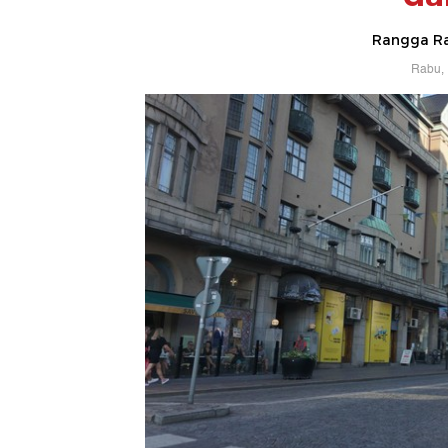
Rangga Ra
Rabu, 