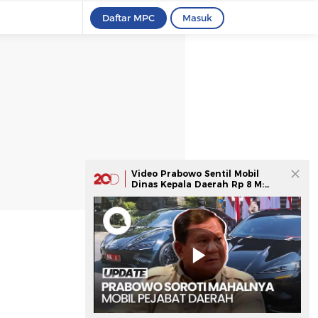
Daftar MPC
Masuk
Video Prabowo Sentil Mobil
Dinas Kepala Daerah Rp 8 M:
Pejabat Tak Efisien