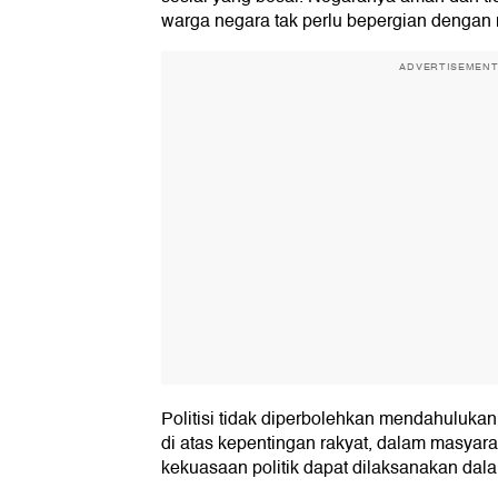
warga negara tak perlu bepergian dengan m
ADVERTISEMEN
Politisi tidak diperbolehkan mendahuluka
di atas kepentingan rakyat, dalam masya
kekuasaan politik dapat dilaksanakan dal