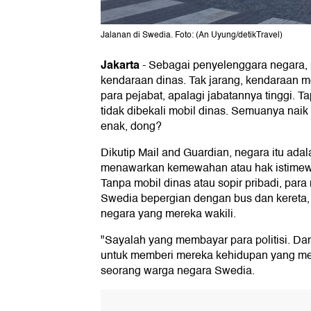
Jalanan di Swedia. Foto: (An Uyung/detikTravel)
Jakarta
-
Sebagai penyelenggara negara, p
kendaraan dinas. Tak jarang, kendaraan
para pejabat, apalagi jabatannya tinggi. Ta
tidak dibekali mobil dinas. Semuanya nai
enak, dong?
Dikutip Mail and Guardian, negara itu ada
menawarkan kemewahan atau hak istimewa 
Tanpa mobil dinas atau sopir pribadi, par
Swedia bepergian dengan bus dan kereta
negara yang mereka wakili.
"Sayalah yang membayar para politisi. Dan
untuk memberi mereka kehidupan yang me
seorang warga negara Swedia.