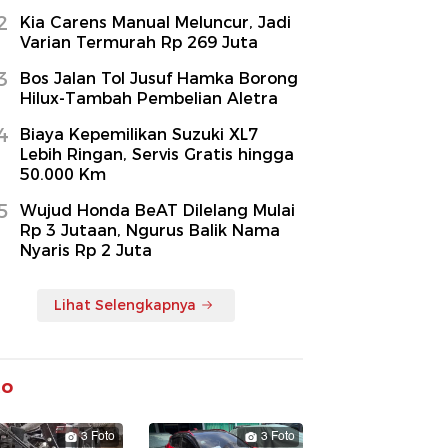
2
Kia Carens Manual Meluncur, Jadi
Varian Termurah Rp 269 Juta
3
Bos Jalan Tol Jusuf Hamka Borong
Hilux-Tambah Pembelian Aletra
4
Biaya Kepemilikan Suzuki XL7
Lebih Ringan, Servis Gratis hingga
50.000 Km
5
Wujud Honda BeAT Dilelang Mulai
Rp 3 Jutaan, Ngurus Balik Nama
Nyaris Rp 2 Juta
Lihat Selengkapnya
to
3 Foto
3 Foto