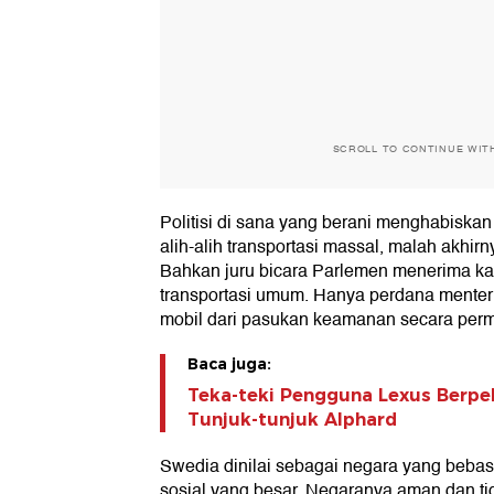
SCROLL TO CONTINUE WIT
Politisi di sana yang berani menghabiskan 
alih-alih transportasi massal, malah akhir
Bahkan juru bicara Parlemen menerima k
transportasi umum. Hanya perdana mente
mobil dari pasukan keamanan secara per
Baca juga:
Teka-teki Pengguna Lexus Berpel
Tunjuk-tunjuk Alphard
Swedia dinilai sebagai negara yang bebas
sosial yang besar. Negaranya aman dan tida