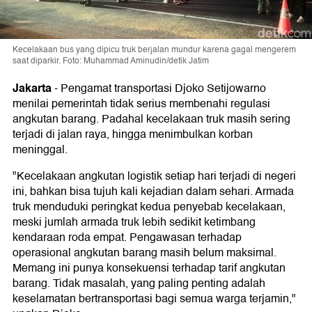
Kecelakaan bus yang dipicu truk berjalan mundur karena gagal mengerem
saat diparkir. Foto: Muhammad Aminudin/detik Jatim
Jakarta
-
Pengamat transportasi Djoko Setijowarno
menilai pemerintah tidak serius membenahi regulasi
angkutan barang. Padahal kecelakaan truk masih sering
terjadi di jalan raya, hingga menimbulkan korban
meninggal.
"Kecelakaan angkutan logistik setiap hari terjadi di negeri
ini, bahkan bisa tujuh kali kejadian dalam sehari. Armada
truk menduduki peringkat kedua penyebab kecelakaan,
meski jumlah armada truk lebih sedikit ketimbang
kendaraan roda empat. Pengawasan terhadap
operasional angkutan barang masih belum maksimal.
Memang ini punya konsekuensi terhadap tarif angkutan
barang. Tidak masalah, yang paling penting adalah
keselamatan bertransportasi bagi semua warga terjamin,"