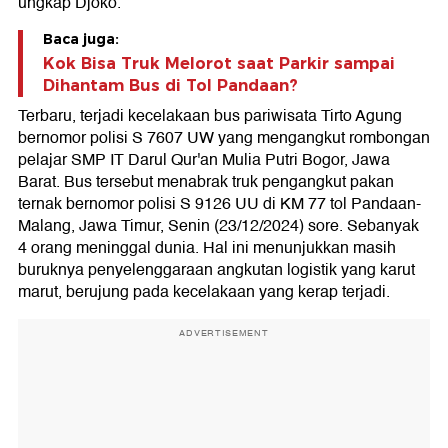
ungkap Djoko.
Baca juga:
Kok Bisa Truk Melorot saat Parkir sampai
Dihantam Bus di Tol Pandaan?
Terbaru, terjadi kecelakaan bus pariwisata Tirto Agung
bernomor polisi S 7607 UW yang mengangkut rombongan
pelajar SMP IT Darul Qur'an Mulia Putri Bogor, Jawa
Barat. Bus tersebut menabrak truk pengangkut pakan
ternak bernomor polisi S 9126 UU di KM 77 tol Pandaan-
Malang, Jawa Timur, Senin (23/12/2024) sore. Sebanyak
4 orang meninggal dunia. Hal ini menunjukkan masih
buruknya penyelenggaraan angkutan logistik yang karut
marut, berujung pada kecelakaan yang kerap terjadi.
ADVERTISEMENT