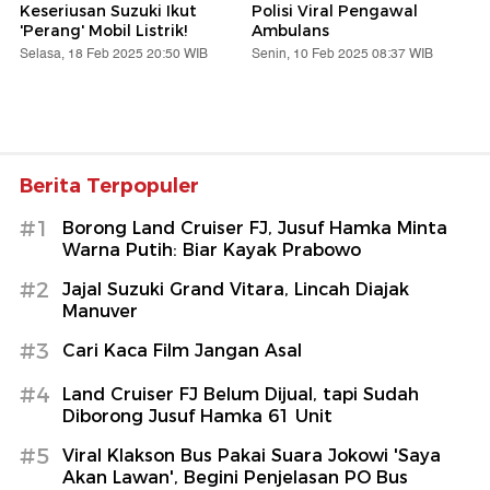
Keseriusan Suzuki Ikut
Polisi Viral Pengawal
'Perang' Mobil Listrik!
Ambulans
Selasa, 18 Feb 2025 20:50 WIB
Senin, 10 Feb 2025 08:37 WIB
Berita Terpopuler
#1
Borong Land Cruiser FJ, Jusuf Hamka Minta
Warna Putih: Biar Kayak Prabowo
#2
Jajal Suzuki Grand Vitara, Lincah Diajak
Manuver
#3
Cari Kaca Film Jangan Asal
#4
Land Cruiser FJ Belum Dijual, tapi Sudah
Diborong Jusuf Hamka 61 Unit
#5
Viral Klakson Bus Pakai Suara Jokowi 'Saya
Akan Lawan', Begini Penjelasan PO Bus