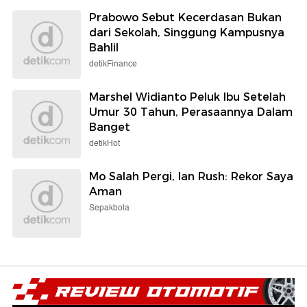
Prabowo Sebut Kecerdasan Bukan
dari Sekolah, Singgung Kampusnya
Bahlil
detikFinance
Marshel Widianto Peluk Ibu Setelah
Umur 30 Tahun, Perasaannya Dalam
Banget
detikHot
Mo Salah Pergi, Ian Rush: Rekor Saya
Aman
Sepakbola