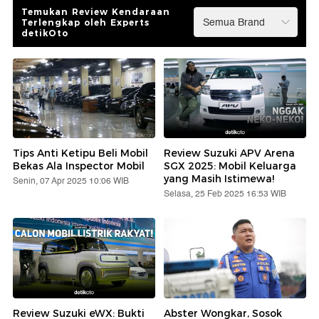
Temukan Review Kendaraan
Terlengkap oleh Experts
detikOto
Tips Anti Ketipu Beli Mobil
Review Suzuki APV Arena
Bekas Ala Inspector Mobil
SGX 2025: Mobil Keluarga
yang Masih Istimewa!
Senin, 07 Apr 2025 10:06 WIB
Selasa, 25 Feb 2025 16:53 WIB
Review Suzuki eWX: Bukti
Abster Wongkar, Sosok