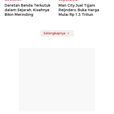
Deretan Benda Terkutuk
Man City Jual Tijjani
dalam Sejarah, Kisahnya
Reijnders, Buka Harga
Bikin Merinding
Mulai Rp 1,3 Triliun
Selengkapnya