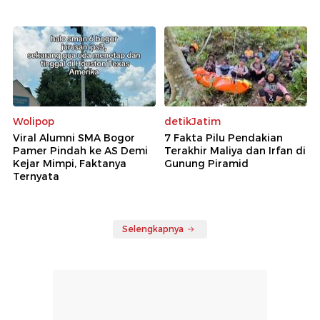
Wolipop
detikJatim
Viral Alumni SMA Bogor
7 Fakta Pilu Pendakian
Pamer Pindah ke AS Demi
Terakhir Maliya dan Irfan di
Kejar Mimpi, Faktanya
Gunung Piramid
Ternyata
Selengkapnya