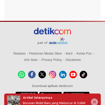
part of
Redaksi
Pedoman Media Siber
Karir
Kotak Pos
Info Iklan
Privacy Policy
Disclaimer
Download aplikasi detikcom
Artikel Selanjutnya
Bocoran Mobil Baru yang Meluncur di GJAW