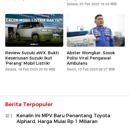
Selasa, 25 Feb 2025 16:53 WIB
Review Suzuki eWX: Bukti
Abster Wongkar, Sosok
Keseriusan Suzuki Ikut
Polisi Viral Pengawal
'Perang' Mobil Listrik!
Ambulans
Selasa, 18 Feb 2025 20:50 WIB
Senin, 10 Feb 2025 08:37 WIB
Berita Terpopuler
#1
Kenalin Ini MPV Baru Penantang Toyota
Alphard, Harga Mulai Rp 1 Miliaran