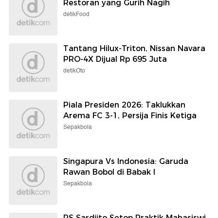
Restoran yang Gurih Nagih
detikFood
Tantang Hilux-Triton, Nissan Navara
PRO-4X Dijual Rp 695 Juta
detikOto
Piala Presiden 2026: Taklukkan
Arema FC 3-1, Persija Finis Ketiga
Sepakbola
Singapura Vs Indonesia: Garuda
Rawan Bobol di Babak I
Sepakbola
RS Sardjito Setop Praktik Mahasiswi