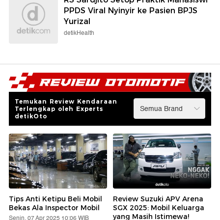
PPDS Viral Nyinyir ke Pasien BPJS
Yurizal
detikHealth
Temukan Review Kendaraan
Terlengkap oleh Experts
detikOto
Tips Anti Ketipu Beli Mobil
Review Suzuki APV Arena
Bekas Ala Inspector Mobil
SGX 2025: Mobil Keluarga
yang Masih Istimewa!
Senin, 07 Apr 2025 10:06 WIB