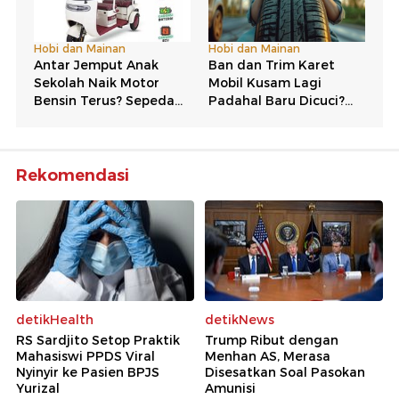
Rekomendasi
detikHealth
detikNews
RS Sardjito Setop Praktik
Trump Ribut dengan
Mahasiswi PPDS Viral
Menhan AS, Merasa
Nyinyir ke Pasien BPJS
Disesatkan Soal Pasokan
Yurizal
Amunisi