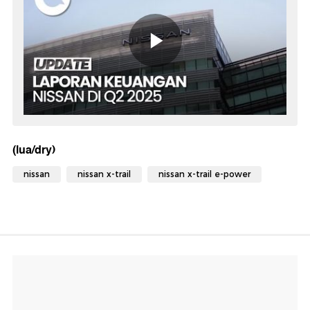
(lua/dry)
nissan
nissan x-trail
nissan x-trail e-power