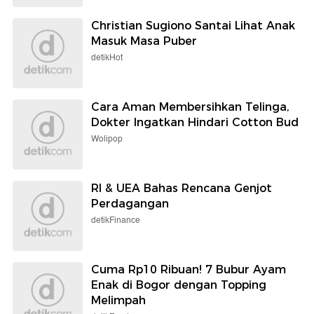
Christian Sugiono Santai Lihat Anak
Masuk Masa Puber
detikHot
Cara Aman Membersihkan Telinga,
Dokter Ingatkan Hindari Cotton Bud
Wolipop
RI & UEA Bahas Rencana Genjot
Perdagangan
detikFinance
Cuma Rp10 Ribuan! 7 Bubur Ayam
Enak di Bogor dengan Topping
Melimpah