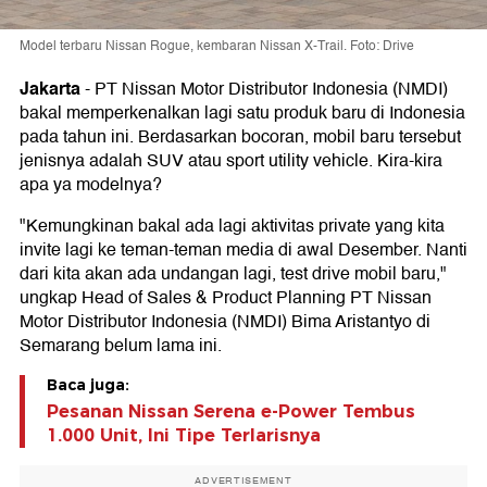
Model terbaru Nissan Rogue, kembaran Nissan X-Trail. Foto: Drive
Jakarta
-
PT Nissan Motor Distributor Indonesia (NMDI)
bakal memperkenalkan lagi satu produk baru di Indonesia
pada tahun ini. Berdasarkan bocoran, mobil baru tersebut
jenisnya adalah SUV atau sport utility vehicle. Kira-kira
apa ya modelnya?
"Kemungkinan bakal ada lagi aktivitas private yang kita
invite lagi ke teman-teman media di awal Desember. Nanti
dari kita akan ada undangan lagi, test drive mobil baru,"
ungkap Head of Sales & Product Planning PT Nissan
Motor Distributor Indonesia (NMDI) Bima Aristantyo di
Semarang belum lama ini.
Baca juga:
Pesanan Nissan Serena e-Power Tembus
1.000 Unit, Ini Tipe Terlarisnya
ADVERTISEMENT