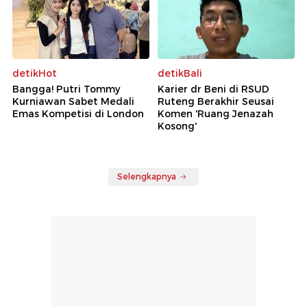
detikHot
detikBali
Bangga! Putri Tommy
Karier dr Beni di RSUD
Kurniawan Sabet Medali
Ruteng Berakhir Seusai
Emas Kompetisi di London
Komen 'Ruang Jenazah
Kosong'
Selengkapnya