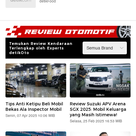
detikFood
Temukan Review Kendaraan
Terlengkap oleh Experts
detikOto
Tips Anti Ketipu Beli Mobil
Review Suzuki APV Arena
Bekas Ala Inspector Mobil
SGX 2025: Mobil Keluarga
yang Masih Istimewa!
Senin, 07 Apr 2025 10:06 WIB
Selasa, 25 Feb 2025 16:53 WIB