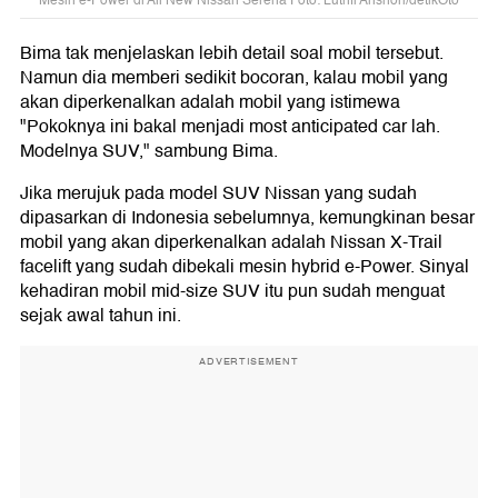
Mesin e-Power di All New Nissan Serena Foto: Luthfi Anshori/detikOto
Bima tak menjelaskan lebih detail soal mobil tersebut.
Namun dia memberi sedikit bocoran, kalau mobil yang
akan diperkenalkan adalah mobil yang istimewa
"Pokoknya ini bakal menjadi most anticipated car lah.
Modelnya SUV," sambung Bima.
Jika merujuk pada model SUV Nissan yang sudah
dipasarkan di Indonesia sebelumnya, kemungkinan besar
mobil yang akan diperkenalkan adalah Nissan X-Trail
facelift yang sudah dibekali mesin hybrid e-Power. Sinyal
kehadiran mobil mid-size SUV itu pun sudah menguat
sejak awal tahun ini.
ADVERTISEMENT