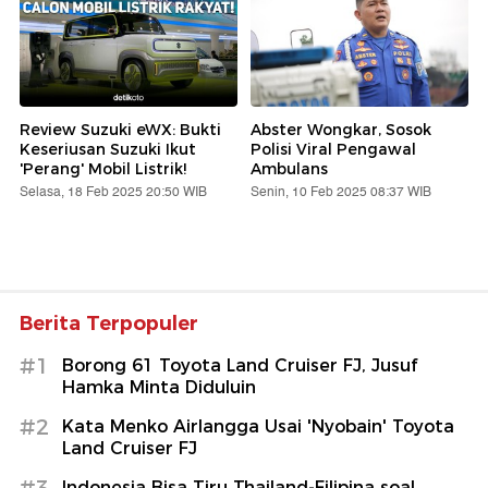
Review Suzuki eWX: Bukti
Abster Wongkar, Sosok
Keseriusan Suzuki Ikut
Polisi Viral Pengawal
'Perang' Mobil Listrik!
Ambulans
Selasa, 18 Feb 2025 20:50 WIB
Senin, 10 Feb 2025 08:37 WIB
Berita Terpopuler
#1
Borong 61 Toyota Land Cruiser FJ, Jusuf
Hamka Minta Diduluin
#2
Kata Menko Airlangga Usai 'Nyobain' Toyota
Land Cruiser FJ
#3
Indonesia Bisa Tiru Thailand-Filipina soal