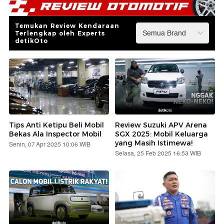
Temukan Review Kendaraan
Terlengkap oleh Experts
detikOto
Tips Anti Ketipu Beli Mobil
Review Suzuki APV Arena
Bekas Ala Inspector Mobil
SGX 2025: Mobil Keluarga
yang Masih Istimewa!
Senin, 07 Apr 2025 10:06 WIB
Selasa, 25 Feb 2025 16:53 WIB