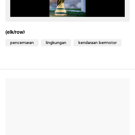
(elk/row)
pencemaran
lingkungan
kendaraan bermotor