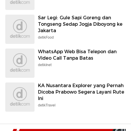
Sar Legi: Gule Sapi Goreng dan
Tongseng Sedap Jogja Diboyong ke
Jakarta
detikFood
WhatsApp Web Bisa Telepon dan
Video Call Tanpa Batas
detikInet
KA Nusantara Explorer yang Pernah
Dicoba Prabowo Segera Layani Rute
Ini
detikTravel