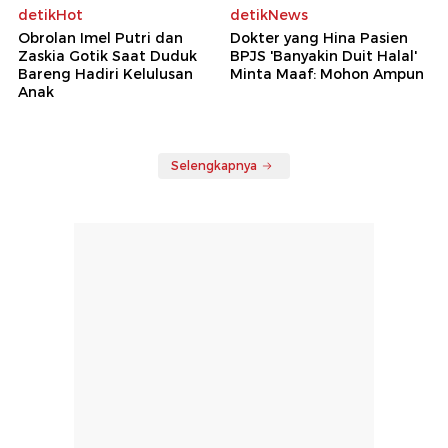
detikHot
detikNews
Obrolan Imel Putri dan
Dokter yang Hina Pasien
Zaskia Gotik Saat Duduk
BPJS 'Banyakin Duit Halal'
Bareng Hadiri Kelulusan
Minta Maaf: Mohon Ampun
Anak
Selengkapnya