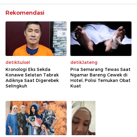
Rekomendasi
detikSulsel
detikJateng
Kronologi Eks Sekda
Pria Semarang Tewas Saat
Konawe Selatan Tabrak
Ngamar Bareng Cewek di
Adiknya Saat Digerebek
Hotel, Polisi Temukan Obat
Selingkuh
Kuat