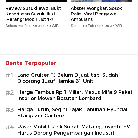
Review Suzuki eWX: Bukti
Abster Wongkar, Sosok
Keseriusan Suzuki Ikut
Polisi Viral Pengawal
'Perang' Mobil Listrik!
Ambulans
Selasa, 18 Feb 2025 20:50 WIB
Senin, 10 Feb 2025 08:37 WIB
Berita Terpopuler
#1
Land Cruiser FJ Belum Dijual, tapi Sudah
Diborong Jusuf Hamka 61 Unit
#2
Harga Tembus Rp 1 Miliar, Maxus Mifa 9 Pakai
Interior Mewah Besutan Lombardi
#3
Harga Turun, Segini Pajak Tahunan Hyundai
Stargazer Cartenz
#4
Pasar Mobil Listrik Sudah Matang, Insentif EV
Harus Dorong Pengembangan Industri