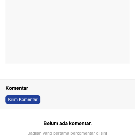
Komentar
Kirim Komentar
Belum ada komentar.
Jadilah yang pertama berkomentar di sini