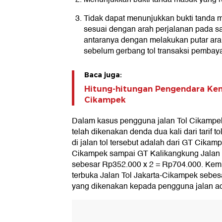
Tidak dapat menunjukkan bukti tanda 
sesuai dengan arah perjalanan pada sa
antaranya dengan melakukan putar arah
sebelum gerbang tol transaksi pembay
Baca juga:
Hitung-hitungan Pengendara Kena
Cikampek
Dalam kasus pengguna jalan Tol Cikampek d
telah dikenakan denda dua kali dari tarif tol
di jalan tol tersebut adalah dari GT Cikam
Cikampek sampai GT Kalikangkung Jalan
sebesar Rp352.000 x 2 = Rp704.000. Kemud
terbuka Jalan Tol Jakarta-Cikampek sebe
yang dikenakan kepada pengguna jalan a