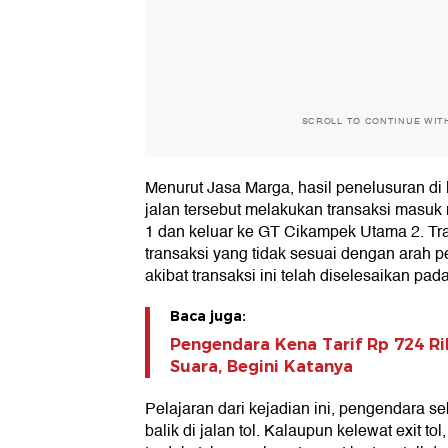
SCROLL TO CONTINUE WIT
Menurut Jasa Marga, hasil penelusuran di
jalan tersebut melakukan transaksi masu
1 dan keluar ke GT Cikampek Utama 2. Tr
transaksi yang tidak sesuai dengan arah 
akibat transaksi ini telah diselesaikan pad
Baca juga:
Pengendara Kena Tarif Rp 724 R
Suara, Begini Katanya
Pelajaran dari kejadian ini, pengendara s
balik di jalan tol. Kalaupun kelewat exit to