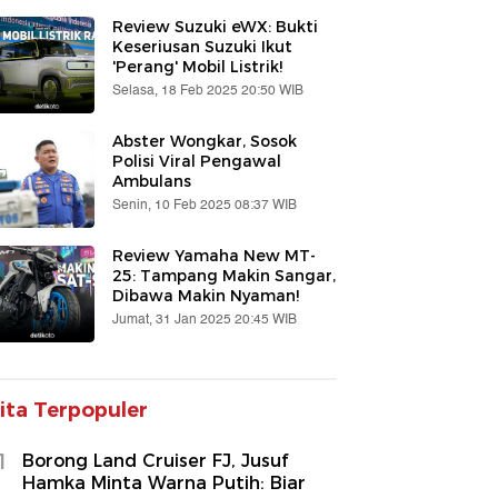
Review Suzuki eWX: Bukti
Keseriusan Suzuki Ikut
'Perang' Mobil Listrik!
Selasa, 18 Feb 2025 20:50 WIB
Abster Wongkar, Sosok
Polisi Viral Pengawal
Ambulans
Senin, 10 Feb 2025 08:37 WIB
Review Yamaha New MT-
25: Tampang Makin Sangar,
Dibawa Makin Nyaman!
Jumat, 31 Jan 2025 20:45 WIB
ita Terpopuler
1
Borong Land Cruiser FJ, Jusuf
Hamka Minta Warna Putih: Biar