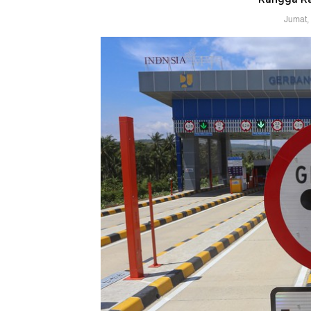
Jumat,