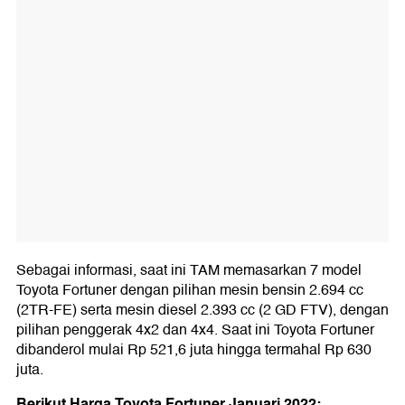
Sebagai informasi, saat ini TAM memasarkan 7 model
Toyota Fortuner dengan pilihan mesin bensin 2.694 cc
(2TR-FE) serta mesin diesel 2.393 cc (2 GD FTV), dengan
pilihan penggerak 4x2 dan 4x4. Saat ini Toyota Fortuner
dibanderol mulai Rp 521,6 juta hingga termahal Rp 630
juta.
Berikut Harga Toyota Fortuner Januari 2022: