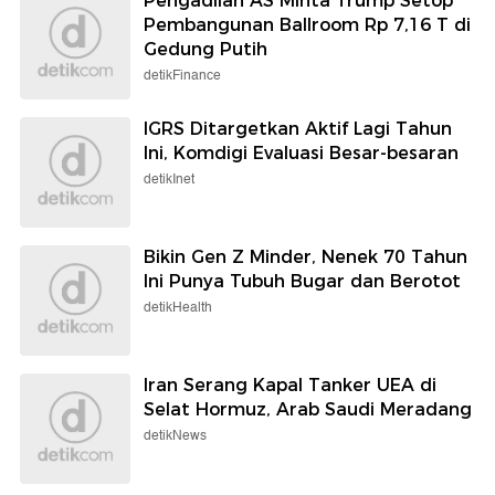
Pengadilan AS Minta Trump Setop
Pembangunan Ballroom Rp 7,16 T di
Gedung Putih
detikFinance
IGRS Ditargetkan Aktif Lagi Tahun
Ini, Komdigi Evaluasi Besar-besaran
detikInet
Bikin Gen Z Minder, Nenek 70 Tahun
Ini Punya Tubuh Bugar dan Berotot
detikHealth
Iran Serang Kapal Tanker UEA di
Selat Hormuz, Arab Saudi Meradang
detikNews