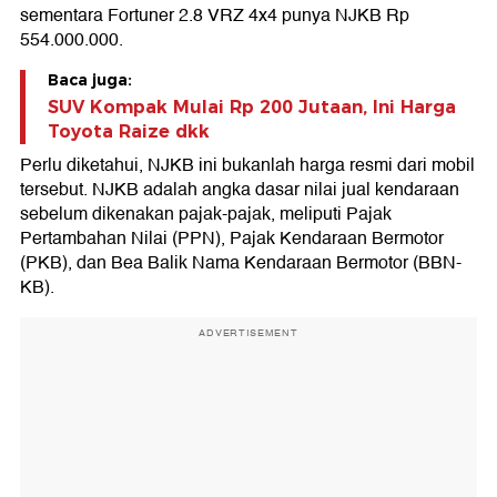
sementara Fortuner 2.8 VRZ 4x4 punya NJKB Rp
554.000.000.
Baca juga:
SUV Kompak Mulai Rp 200 Jutaan, Ini Harga
Toyota Raize dkk
Perlu diketahui, NJKB ini bukanlah harga resmi dari mobil
tersebut. NJKB adalah angka dasar nilai jual kendaraan
sebelum dikenakan pajak-pajak, meliputi Pajak
Pertambahan Nilai (PPN), Pajak Kendaraan Bermotor
(PKB), dan Bea Balik Nama Kendaraan Bermotor (BBN-
KB).
ADVERTISEMENT