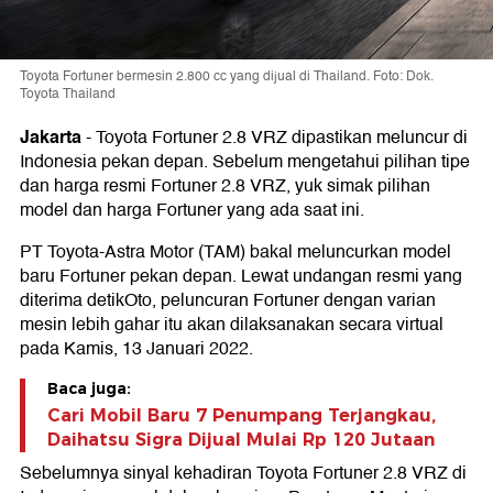
Toyota Fortuner bermesin 2.800 cc yang dijual di Thailand. Foto: Dok.
Toyota Thailand
Jakarta
-
Toyota Fortuner 2.8 VRZ dipastikan meluncur di
Indonesia pekan depan. Sebelum mengetahui pilihan tipe
dan harga resmi Fortuner 2.8 VRZ, yuk simak pilihan
model dan harga Fortuner yang ada saat ini.
PT Toyota-Astra Motor (TAM) bakal meluncurkan model
baru Fortuner pekan depan. Lewat undangan resmi yang
diterima detikOto, peluncuran Fortuner dengan varian
mesin lebih gahar itu akan dilaksanakan secara virtual
pada Kamis, 13 Januari 2022.
Baca juga:
Cari Mobil Baru 7 Penumpang Terjangkau,
Daihatsu Sigra Dijual Mulai Rp 120 Jutaan
Sebelumnya sinyal kehadiran Toyota Fortuner 2.8 VRZ di