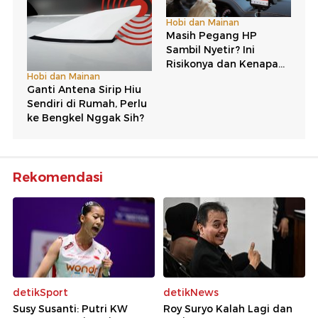
Rekomendasi
detikSport
detikNews
Susy Susanti: Putri KW
Roy Suryo Kalah Lagi dan