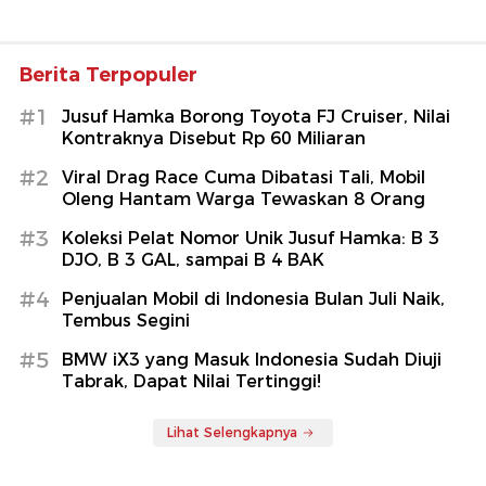
Berita Terpopuler
#1
Jusuf Hamka Borong Toyota FJ Cruiser, Nilai
Kontraknya Disebut Rp 60 Miliaran
#2
Viral Drag Race Cuma Dibatasi Tali, Mobil
Oleng Hantam Warga Tewaskan 8 Orang
#3
Koleksi Pelat Nomor Unik Jusuf Hamka: B 3
DJO, B 3 GAL, sampai B 4 BAK
#4
Penjualan Mobil di Indonesia Bulan Juli Naik,
Tembus Segini
#5
BMW iX3 yang Masuk Indonesia Sudah Diuji
Tabrak, Dapat Nilai Tertinggi!
Lihat Selengkapnya