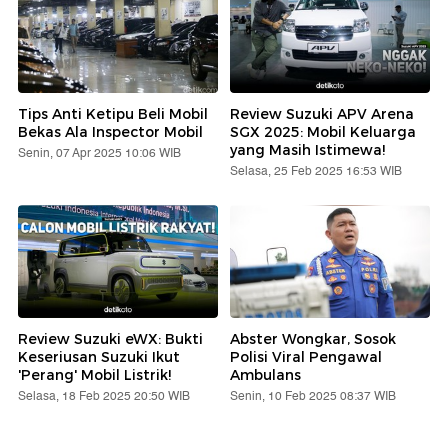
Tips Anti Ketipu Beli Mobil
Review Suzuki APV Arena
Bekas Ala Inspector Mobil
SGX 2025: Mobil Keluarga
yang Masih Istimewa!
Senin, 07 Apr 2025 10:06 WIB
Selasa, 25 Feb 2025 16:53 WIB
Review Suzuki eWX: Bukti
Abster Wongkar, Sosok
Keseriusan Suzuki Ikut
Polisi Viral Pengawal
'Perang' Mobil Listrik!
Ambulans
Selasa, 18 Feb 2025 20:50 WIB
Senin, 10 Feb 2025 08:37 WIB