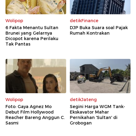
Wolipop
detikFinance
6 Fakta Menantu Sultan
DJP Buka Suara soal Pajak
Brunei yang Gelarnya
Rumah Kontrakan
Dicopot karena Perilaku
Tak Pantas
Wolipop
detikJateng
Foto: Gaya Agnez Mo
Segini Harga WGM Tank-
Debut Film Hollywood
Ekskavator Mahar
Reacher Bareng Anggun C.
Pernikahan 'Sultan' di
Sasmi
Grobogan