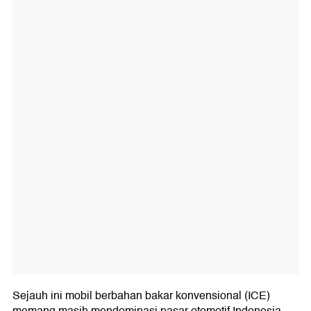
Sejauh ini mobil berbahan bakar konvensional (ICE)
memang masih mendominasi pasar otomotif Indonesia.