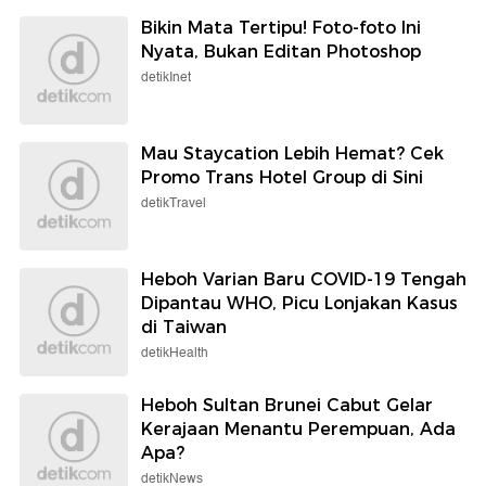
Bikin Mata Tertipu! Foto-foto Ini
Nyata, Bukan Editan Photoshop
detikInet
Mau Staycation Lebih Hemat? Cek
Promo Trans Hotel Group di Sini
detikTravel
Heboh Varian Baru COVID-19 Tengah
Dipantau WHO, Picu Lonjakan Kasus
di Taiwan
detikHealth
Heboh Sultan Brunei Cabut Gelar
Kerajaan Menantu Perempuan, Ada
Apa?
detikNews