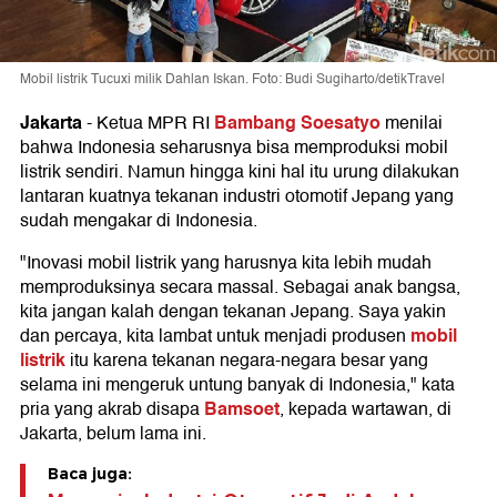
Mobil listrik Tucuxi milik Dahlan Iskan. Foto: Budi Sugiharto/detikTravel
Jakarta
Bambang Soesatyo
-
Ketua MPR RI
menilai
bahwa Indonesia seharusnya bisa memproduksi mobil
listrik sendiri. Namun hingga kini hal itu urung dilakukan
lantaran kuatnya tekanan industri otomotif Jepang yang
sudah mengakar di Indonesia.
"Inovasi mobil listrik yang harusnya kita lebih mudah
memproduksinya secara massal. Sebagai anak bangsa,
kita jangan kalah dengan tekanan Jepang. Saya yakin
mobil
dan percaya, kita lambat untuk menjadi produsen
listrik
itu karena tekanan negara-negara besar yang
selama ini mengeruk untung banyak di Indonesia," kata
Bamsoet
pria yang akrab disapa
, kepada wartawan, di
Jakarta, belum lama ini.
Baca juga: