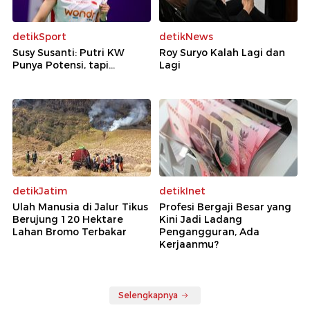
detikSport
detikNews
Susy Susanti: Putri KW
Roy Suryo Kalah Lagi dan
Punya Potensi, tapi...
Lagi
detikJatim
detikInet
Ulah Manusia di Jalur Tikus
Profesi Bergaji Besar yang
Berujung 120 Hektare
Kini Jadi Ladang
Lahan Bromo Terbakar
Pengangguran, Ada
Kerjaanmu?
Selengkapnya