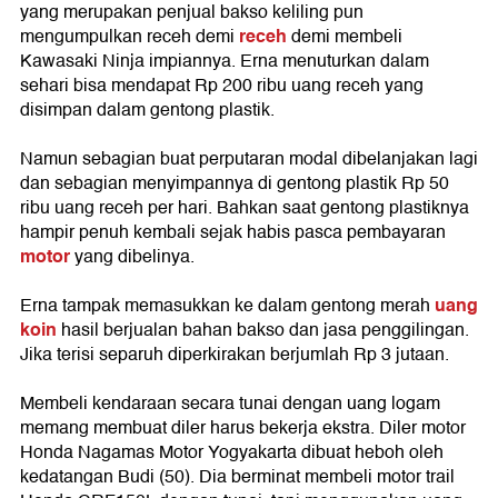
yang merupakan penjual bakso keliling pun
receh
mengumpulkan receh demi
demi membeli
Kawasaki Ninja impiannya. Erna menuturkan dalam
sehari bisa mendapat Rp 200 ribu uang receh yang
disimpan dalam gentong plastik.
Namun sebagian buat perputaran modal dibelanjakan lagi
dan sebagian menyimpannya di gentong plastik Rp 50
ribu uang receh per hari. Bahkan saat gentong plastiknya
hampir penuh kembali sejak habis pasca pembayaran
motor
yang dibelinya.
uang
Erna tampak memasukkan ke dalam gentong merah
koin
hasil berjualan bahan bakso dan jasa penggilingan.
Jika terisi separuh diperkirakan berjumlah Rp 3 jutaan.
Membeli kendaraan secara tunai dengan uang logam
memang membuat diler harus bekerja ekstra. Diler motor
Honda Nagamas Motor Yogyakarta dibuat heboh oleh
kedatangan Budi (50). Dia berminat membeli motor trail