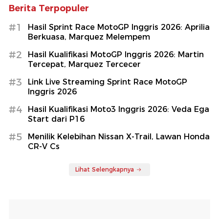
Berita Terpopuler
#1
Hasil Sprint Race MotoGP Inggris 2026: Aprilia
Berkuasa, Marquez Melempem
#2
Hasil Kualifikasi MotoGP Inggris 2026: Martin
Tercepat, Marquez Tercecer
#3
Link Live Streaming Sprint Race MotoGP
Inggris 2026
#4
Hasil Kualifikasi Moto3 Inggris 2026: Veda Ega
Start dari P16
#5
Menilik Kelebihan Nissan X-Trail, Lawan Honda
CR-V Cs
Lihat Selengkapnya