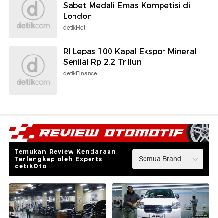
Sabet Medali Emas Kompetisi di
London
detikHot
RI Lepas 100 Kapal Ekspor Mineral
Senilai Rp 2,2 Triliun
detikFinance
Temukan Review Kendaraan
Terlengkap oleh Experts
detikOto