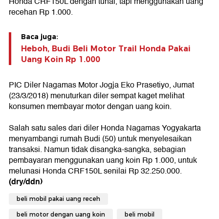
Honda CRF150L dengan tunai, tapi menggunakan uang
recehan Rp 1.000.
Baca juga:
Heboh, Budi Beli Motor Trail Honda Pakai
Uang Koin Rp 1.000
PIC Diler Nagamas Motor Jogja Eko Prasetiyo, Jumat
(23/3/2018) menuturkan diler sempat kaget melihat
konsumen membayar motor dengan uang koin.
Salah satu sales dari diler Honda Nagamas Yogyakarta
menyambangi rumah Budi (50) untuk menyelesaikan
transaksi. Namun tidak disangka-sangka, sebagian
pembayaran menggunakan uang koin Rp 1.000, untuk
melunasi Honda CRF150L senilai Rp 32.250.000.
(dry/ddn)
beli mobil pakai uang receh
beli motor dengan uang koin
beli mobil