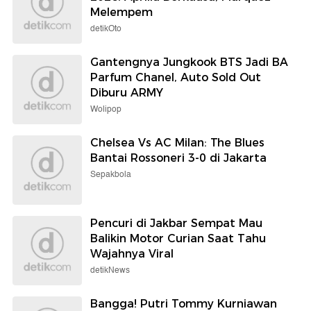
Melempem
detikOto
Gantengnya Jungkook BTS Jadi BA
Parfum Chanel, Auto Sold Out
Diburu ARMY
Wolipop
Chelsea Vs AC Milan: The Blues
Bantai Rossoneri 3-0 di Jakarta
Sepakbola
Pencuri di Jakbar Sempat Mau
Balikin Motor Curian Saat Tahu
Wajahnya Viral
detikNews
Bangga! Putri Tommy Kurniawan