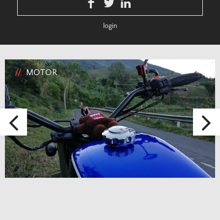
login
//
MOTOR