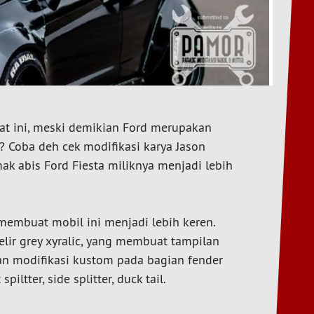
aat ini, meski demikian Ford merupakan
a? Coba deh cek modifikasi karya
Jason
k abis Ford Fiesta miliknya menjadi lebih
 membuat mobil ini menjadi lebih keren.
lir grey xyralic, yang membuat tampilan
an modifikasi kustom pada bagian fender
piltter, side splitter, duck tail.