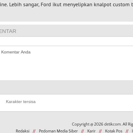
ine. Lebih sangar, Ford ikut menyelipkan knalpot custom 
Copyright @ 2026 detikcom. All Ri
Redaksi
//
Pedoman Media Siber
//
Karir
//
Kotak Pos
//