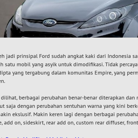
eh jadi prinsipal Ford sudah angkat kaki dari Indonesia s
ah satu mobil yang asyik untuk dimodifikasi. Tidak percay
dipta yang tergabung dalam komunitas Empire, yang perma
en.
a dilihat, berbagai perubahan benar-benar diterapkan dan
ut saja dengan perubahan sentuhan warna yang kini berke
akin ekslusif. Makin keren lagi dengan berbagai perubah
e, add on, sideskirt, rear add on, custom rear diffuser, front s