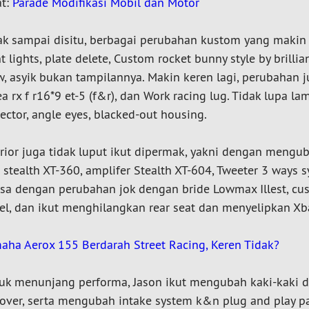
at:
Parade Modifikasi Mobil dan Motor
ak sampai disitu, berbagai perubahan kustom yang makin k
t lights, plate delete, Custom rocket bunny style by brilli
, asyik bukan tampilannya. Makin keren lagi, perubahan 
ea rx f r16*9 et-5 (f&r), dan Work racing lug. Tidak lup
jector, angle eyes, blacked-out housing.
erior juga tidak luput ikut dipermak, yakni dengan meng
i stealth XT-360, amplifer Stealth XT-604, Tweeter 3 way
asa dengan perubahan jok dengan bride Lowmax Illest, cu
el, dan ikut menghilangkan rear seat dan menyelipkan X
aha Aerox 155 Berdarah Street Racing, Keren Tidak?
uk menunjang performa, Jason ikut mengubah kaki-kaki
lover, serta mengubah intake system k&n plug and play p