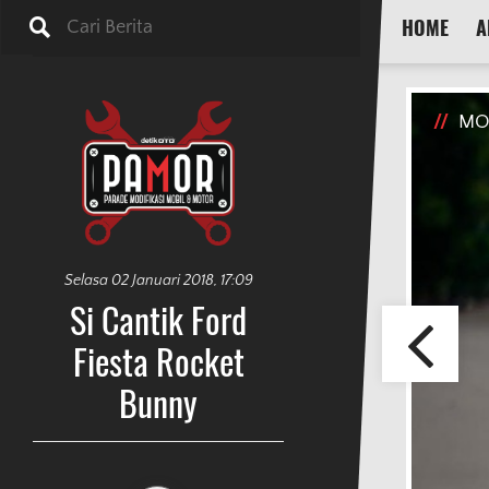
HOME
A
//
MO
Selasa 02 Januari 2018, 17:09
Si Cantik Ford
Fiesta Rocket
Bunny