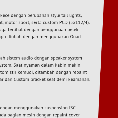
ece dengan perubahan style tail lights,
ant, motor sport, serta custom PCD (5x112/4).
juga terlihat dengan penggunaan pelek
a lampu diubah dengan menggunakan Quad
ubah sistem audio dengan speaker system
s system. Saat nyaman dalam kabin makin
stom stir kemudi, ditambah dengan repaint
bar dan Custom bracket seat demi keamanan.
 dengan menggunakan suspension ISC
ada bagian mesin dengan repaint cover