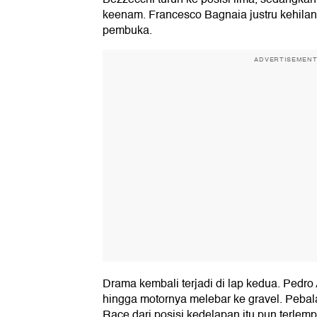
keenam. Francesco Bagnaia justru kehilan
pembuka.
ADVERTISEMEN
Drama kembali terjadi di lap kedua. Pedr
hingga motornya melebar ke gravel. Peba
Race dari posisi kedelapan itu pun terlem