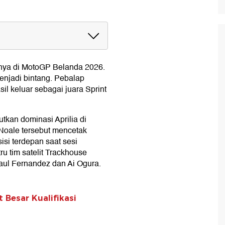
a 2026
inya di MotoGP Belanda 2026.
enjadi bintang. Pebalap
il keluar sebagai juara Sprint
kan dominasi Aprilia di
Noale tersebut mencetak
si terdepan saat sesi
ru tim satelit Trackhouse
Raul Fernandez dan Ai Ogura.
t Besar Kualifikasi