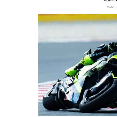
Sabtu,