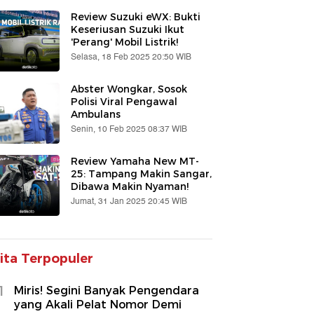
Review Suzuki eWX: Bukti
Keseriusan Suzuki Ikut
'Perang' Mobil Listrik!
Selasa, 18 Feb 2025 20:50 WIB
Abster Wongkar, Sosok
Polisi Viral Pengawal
Ambulans
Senin, 10 Feb 2025 08:37 WIB
Review Yamaha New MT-
25: Tampang Makin Sangar,
Dibawa Makin Nyaman!
Jumat, 31 Jan 2025 20:45 WIB
ita Terpopuler
1
Miris! Segini Banyak Pengendara
yang Akali Pelat Nomor Demi