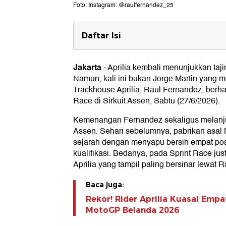
Foto: Instagram: @raulfernandez_25
Daftar Isi
Hasil Sprint Race MotoGP Beland
Jakarta
-
Aprilia kembali menunjukkan taj
Namun, kali ini bukan Jorge Martin yang m
Trackhouse Aprilia, Raul Fernandez, berhas
Race di Sirkuit Assen, Sabtu (27/6/2026).
Kemenangan Fernandez sekaligus melanjut
Assen. Sehari sebelumnya, pabrikan asal 
sejarah dengan menyapu bersih empat posi
kualifikasi. Bedanya, pada Sprint Race just
Aprilia yang tampil paling bersinar lewat 
Baca juga:
Rekor! Rider Aprilia Kuasai Empa
MotoGP Belanda 2026