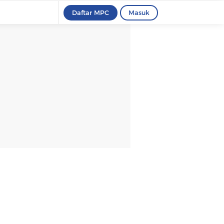
Daftar MPC
Masuk