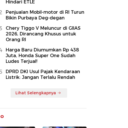
Hindari ETLE
2
Penjualan Mobil-motor di RI Turun
Bikin Purbaya Deg-degan
3
Chery Tiggo V Meluncur di GIIAS
2026, Dirancang Khusus untuk
Orang RI
4
Harga Baru Diumumkan Rp 438
Juta, Honda Super One Sudah
Ludes Terjual!
5
DPRD DKI Usul Pajak Kendaraan
Listrik: Jangan Terlalu Rendah
Lihat Selengkapnya
to