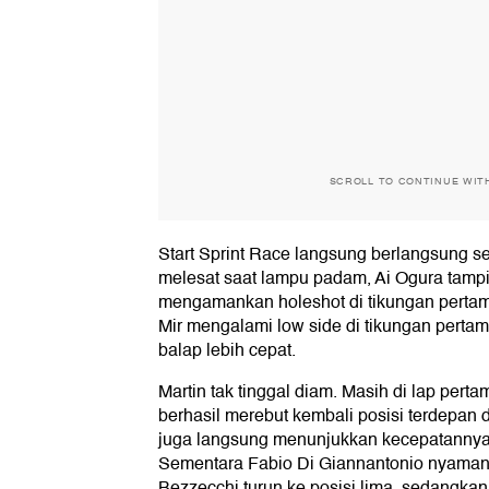
SCROLL TO CONTINUE WIT
Start Sprint Race langsung berlangsung se
melesat saat lampu padam, Ai Ogura tampil
mengamankan holeshot di tikungan pertam
Mir mengalami low side di tikungan pertam
balap lebih cepat.
Martin tak tinggal diam. Masih di lap pert
berhasil merebut kembali posisi terdepan 
juga langsung menunjukkan kecepatannya d
Sementara Fabio Di Giannantonio nyaman 
Bezzecchi turun ke posisi lima, sedangkan