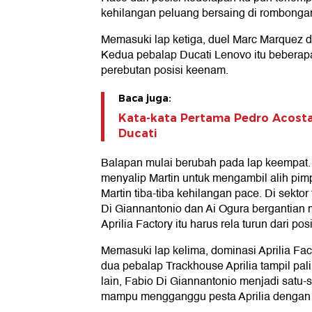
kehilangan peluang bersaing di rombonga
Memasuki lap ketiga, duel Marc Marquez
Kedua pebalap Ducati Lenovo itu beberap
perebutan posisi keenam.
Baca juga:
Kata-kata Pertama Pedro Acost
Ducati
Balapan mulai berubah pada lap keempat.
menyalip Martin untuk mengambil alih pimp
Martin tiba-tiba kehilangan pace. Di sektor
Di Giannantonio dan Ai Ogura bergantian
Aprilia Factory itu harus rela turun dari pos
Memasuki lap kelima, dominasi Aprilia Fac
dua pebalap Trackhouse Aprilia tampil pali
lain, Fabio Di Giannantonio menjadi satu-
mampu mengganggu pesta Aprilia dengan be