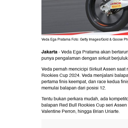
Veda Ega Pratama Foto: Getty Images/Gold & Goose P
Jakarta
-
Veda Ega Pratama akan bertarun
punya pengalaman dengan sirkuit berjuluk 
Veda pernah mencicipi Sirkuit Assen saat 
Rookies Cup 2024. Veda menjalani balapan
pertama finis keempat, dan race kedua fin
memulai balapan dari posisi 12.
Tentu bukan perkara mudah, ada kompetit
balapan Red Bull Rookies Cup seri Assen 
Valentine Perron, hingga Brian Uriarte.