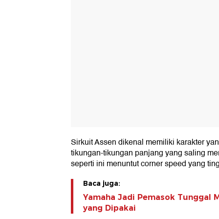
Sirkuit Assen dikenal memiliki karakter y
tikungan-tikungan panjang yang saling me
seperti ini menuntut corner speed yang tin
Baca juga:
Yamaha Jadi Pemasok Tunggal Mo
yang Dipakai