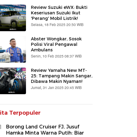
Review Suzuki eWX: Bukti
Keseriusan Suzuki Ikut
'Perang' Mobil Listrik!
Selasa, 18 Feb 2025 20:50 WIB
Abster Wongkar, Sosok
Polisi Viral Pengawal
Ambulans
Senin, 10 Feb 2025 08:37 WIB
Review Yamaha New MT-
25: Tampang Makin Sangar,
Dibawa Makin Nyaman!
Jumat, 31 Jan 2025 20:45 WIB
ita Terpopuler
1
Borong Land Cruiser FJ, Jusuf
Hamka Minta Warna Putih: Biar