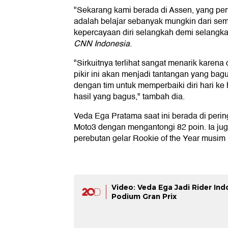
"Sekarang kami berada di Assen, yang per
adalah belajar sebanyak mungkin dari s
kepercayaan diri selangkah demi selangkah
CNN Indonesia
.
"Sirkuitnya terlihat sangat menarik karena 
pikir ini akan menjadi tantangan yang bag
dengan tim untuk memperbaiki diri hari ke 
hasil yang bagus," tambah dia.
Veda Ega Pratama saat ini berada di peri
Moto3 dengan mengantongi 82 poin. Ia jug
perebutan gelar Rookie of the Year musim i
Video: Veda Ega Jadi Rider In
Podium Gran Prix