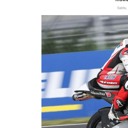
Sabtu,