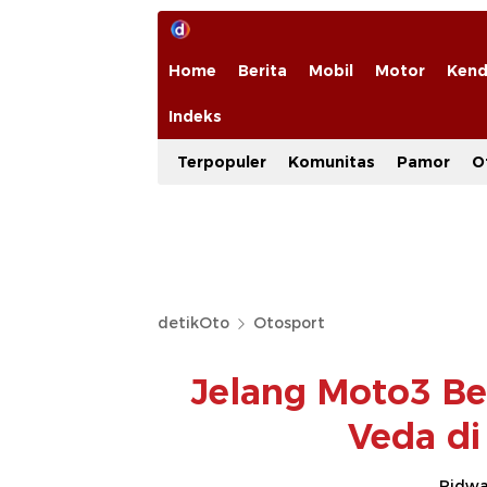
Home
Berita
Mobil
Motor
Kend
Indeks
Terpopuler
Komunitas
Pamor
O
detikOto
Otosport
Jelang Moto3 Be
Veda di
Ridwan