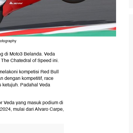
hotography
g di Moto3 Belanda. Veda
The Chatedral of Speed ini.
melakoni kompetisi Red Bull
 dengan kompetitif, race
is ketujuh. Padahal Veda
or Veda yang masuk podium di
2024, mulai dari Alvaro Carpe,