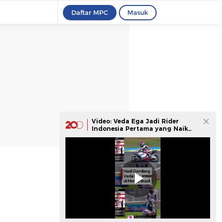
Daftar MPC
Masuk
Video: Veda Ega Jadi Rider
Indonesia Pertama yang Naik
Podium Gran Prix