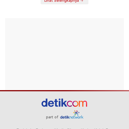
Lihat Selengkapnya
part of