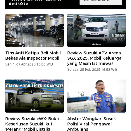
detikOto
Tips Anti Ketipu Beli Mobil
Review Suzuki APV Arena
Bekas Ala Inspector Mobil
SGX 2025: Mobil Keluarga
yang Masih Istimewa!
Senin, 07 Apr 2025 10:06 WIB
Selasa, 25 Feb 2025 16:53 WIB
Review Suzuki eWX: Bukti
Abster Wongkar, Sosok
Keseriusan Suzuki Ikut
Polisi Viral Pengawal
'Perang' Mobil Listrik!
Ambulans