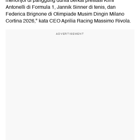
menonjol di panggung dunia berkat prestasi Kimi
Antonelli di Formula 1, Jannik Sinner di tenis, dan
Federica Brignone di Olimpiade Musim Dingin Milano
Cortina 2026," kata CEO Aprilia Racing Massimo Rivola.
ADVERTISEMENT