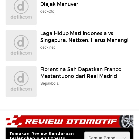
Diajak Manuver
detikOto
Laga Hidup Mati Indonesia vs
Singapura, Netizen: Harus Menang!
detikInet
Fiorentina Sah Dapatkan Franco
Mastantuono dari Real Madrid
Sepakbola
Temukan Review Kendaraan
Terlengkap oleh Experts