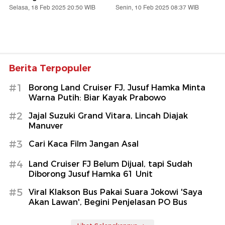
Selasa, 18 Feb 2025 20:50 WIB
Senin, 10 Feb 2025 08:37 WIB
Berita Terpopuler
#1
Borong Land Cruiser FJ, Jusuf Hamka Minta
Warna Putih: Biar Kayak Prabowo
#2
Jajal Suzuki Grand Vitara, Lincah Diajak
Manuver
#3
Cari Kaca Film Jangan Asal
#4
Land Cruiser FJ Belum Dijual, tapi Sudah
Diborong Jusuf Hamka 61 Unit
#5
Viral Klakson Bus Pakai Suara Jokowi 'Saya
Akan Lawan', Begini Penjelasan PO Bus