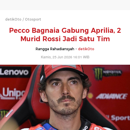
detikOto
Otosport
Pecco Bagnaia Gabung Aprilia, 2
Murid Rossi Jadi Satu Tim
Rangga Rahadiansyah -
detikOto
Kamis, 25 Jun 2026 16:01 WIB