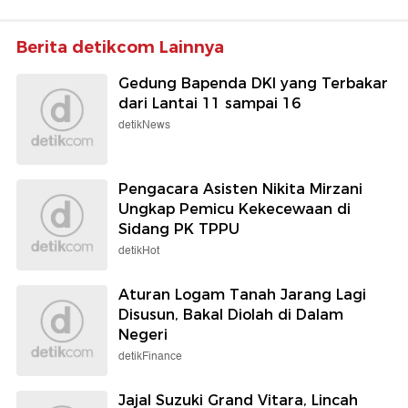
Berita detikcom Lainnya
Gedung Bapenda DKI yang Terbakar
dari Lantai 11 sampai 16
detikNews
Pengacara Asisten Nikita Mirzani
Ungkap Pemicu Kekecewaan di
Sidang PK TPPU
detikHot
Aturan Logam Tanah Jarang Lagi
Disusun, Bakal Diolah di Dalam
Negeri
detikFinance
Jajal Suzuki Grand Vitara, Lincah