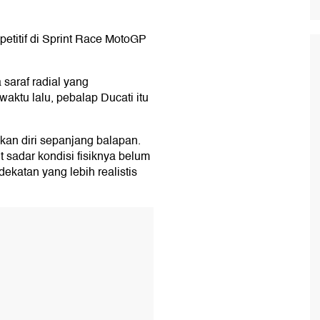
etitif di Sprint Race MotoGP
saraf radial yang
ktu lalu, pebalap Ducati itu
n diri sepanjang balapan.
t sadar kondisi fisiknya belum
katan yang lebih realistis