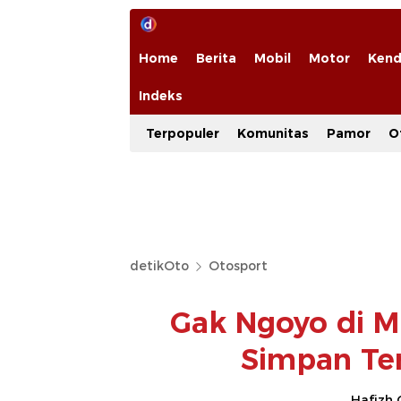
Home
Berita
Mobil
Motor
Kend
Indeks
Terpopuler
Komunitas
Pamor
O
detikOto
Otosport
Gak Ngoyo di M
Simpan Te
Hafizh 