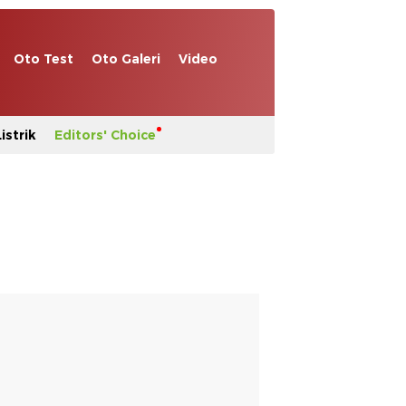
Oto Test
Oto Galeri
Video
istrik
Editors' Choice