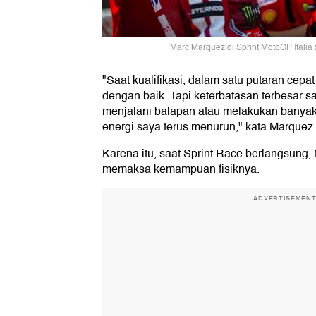
Marc Marquez di Sprint MotoGP Italia 
"Saat kualifikasi, dalam satu putaran cep
dengan baik. Tapi keterbatasan terbesar s
menjalani balapan atau melakukan banyak
energi saya terus menurun," kata Marquez.
Karena itu, saat Sprint Race berlangsung,
memaksa kemampuan fisiknya.
ADVERTISEMEN