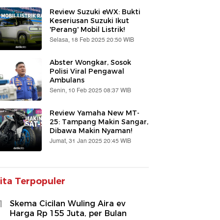
Review Suzuki eWX: Bukti
Keseriusan Suzuki Ikut
'Perang' Mobil Listrik!
Selasa, 18 Feb 2025 20:50 WIB
Abster Wongkar, Sosok
Polisi Viral Pengawal
Ambulans
Senin, 10 Feb 2025 08:37 WIB
Review Yamaha New MT-
25: Tampang Makin Sangar,
Dibawa Makin Nyaman!
Jumat, 31 Jan 2025 20:45 WIB
ita Terpopuler
1
Skema Cicilan Wuling Aira ev
Harga Rp 155 Juta, per Bulan