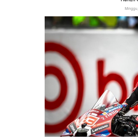
Minggu,