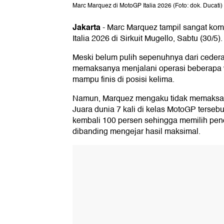
Marc Marquez di MotoGP Italia 2026 (Foto: dok. Ducati)
Jakarta
-
Marc Marquez tampil sangat komp
Italia 2026 di Sirkuit Mugello, Sabtu (30/5).
Meski belum pulih sepenuhnya dari cedera 
memaksanya menjalani operasi beberapa wa
mampu finis di posisi kelima.
Namun, Marquez mengaku tidak memaksaka
Juara dunia 7 kali di kelas MotoGP tersebu
kembali 100 persen sehingga memilih pende
dibanding mengejar hasil maksimal.