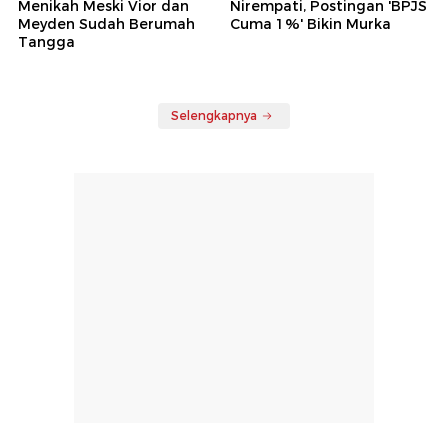
Menikah Meski Vior dan
Nirempati, Postingan 'BPJS
Meyden Sudah Berumah
Cuma 1%' Bikin Murka
Tangga
Selengkapnya