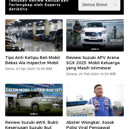
Temukan Review Kendaraan
Terlengkap oleh Experts
detikOto
Tips Anti Ketipu Beli Mobil
Review Suzuki APV Arena
Bekas Ala Inspector Mobil
SGX 2025: Mobil Keluarga
yang Masih Istimewa!
Senin, 07 Apr 2025 10:06 WIB
Selasa, 25 Feb 2025 16:53 WIB
Review Suzuki eWX: Bukti
Abster Wongkar, Sosok
Keseriusan Suzuki Ikut
Polisi Viral Pengawal