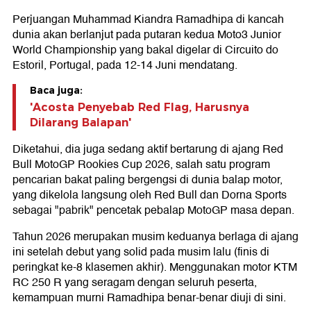
Perjuangan Muhammad Kiandra Ramadhipa di kancah
dunia akan berlanjut pada putaran kedua Moto3 Junior
World Championship yang bakal digelar di Circuito do
Estoril, Portugal, pada 12-14 Juni mendatang.
Baca juga:
'Acosta Penyebab Red Flag, Harusnya
Dilarang Balapan'
Diketahui, dia juga sedang aktif bertarung di ajang Red
Bull MotoGP Rookies Cup 2026, salah satu program
pencarian bakat paling bergengsi di dunia balap motor,
yang dikelola langsung oleh Red Bull dan Dorna Sports
sebagai "pabrik" pencetak pebalap MotoGP masa depan.
Tahun 2026 merupakan musim keduanya berlaga di ajang
ini setelah debut yang solid pada musim lalu (finis di
peringkat ke-8 klasemen akhir). Menggunakan motor KTM
RC 250 R yang seragam dengan seluruh peserta,
kemampuan murni Ramadhipa benar-benar diuji di sini.