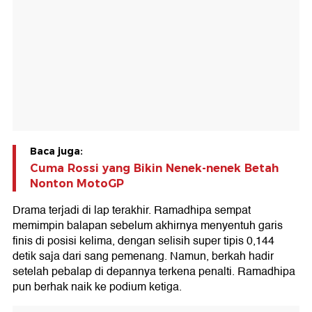
Baca juga:
Cuma Rossi yang Bikin Nenek-nenek Betah
Nonton MotoGP
Drama terjadi di lap terakhir. Ramadhipa sempat
memimpin balapan sebelum akhirnya menyentuh garis
finis di posisi kelima, dengan selisih super tipis 0,144
detik saja dari sang pemenang. Namun, berkah hadir
setelah pebalap di depannya terkena penalti. Ramadhipa
pun berhak naik ke podium ketiga.