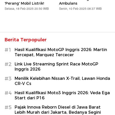
'Perang' Mobil Listrik!
Ambulans
Selasa, 18 Feb 2025 20:50 WIB
Senin, 10 Feb 2025 08:37 WIB
Berita Terpopuler
#1
Hasil Kualifikasi MotoGP Inggris 2026: Martin
Tercepat, Marquez Tercecer
#2
Link Live Streaming Sprint Race MotoGP
Inggris 2026
#3
Menilik Kelebihan Nissan X-Trail, Lawan Honda
CR-V Cs
#4
Hasil Kualifikasi Moto3 Inggris 2026: Veda Ega
Start dari P16
#5
Pajak Innova Reborn Diesel di Jawa Barat
Lebih Murah dari Jakarta, Bedanya Segini