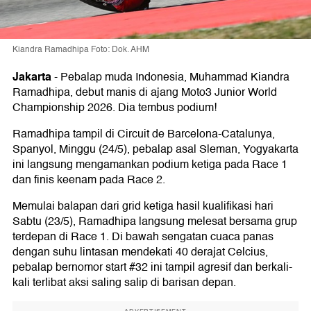
Kiandra Ramadhipa Foto: Dok. AHM
Jakarta
-
Pebalap muda Indonesia, Muhammad Kiandra
Ramadhipa, debut manis di ajang Moto3 Junior World
Championship 2026. Dia tembus podium!
Ramadhipa tampil di Circuit de Barcelona-Catalunya,
Spanyol, Minggu (24/5), pebalap asal Sleman, Yogyakarta
ini langsung mengamankan podium ketiga pada Race 1
dan finis keenam pada Race 2.
Memulai balapan dari grid ketiga hasil kualifikasi hari
Sabtu (23/5), Ramadhipa langsung melesat bersama grup
terdepan di Race 1. Di bawah sengatan cuaca panas
dengan suhu lintasan mendekati 40 derajat Celcius,
pebalap bernomor start #32 ini tampil agresif dan berkali-
kali terlibat aksi saling salip di barisan depan.