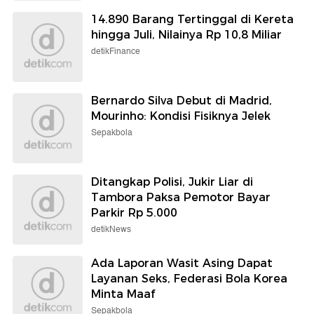
14.890 Barang Tertinggal di Kereta
hingga Juli, Nilainya Rp 10,8 Miliar
detikFinance
Bernardo Silva Debut di Madrid,
Mourinho: Kondisi Fisiknya Jelek
Sepakbola
Ditangkap Polisi, Jukir Liar di
Tambora Paksa Pemotor Bayar
Parkir Rp 5.000
detikNews
Ada Laporan Wasit Asing Dapat
Layanan Seks, Federasi Bola Korea
Minta Maaf
Sepakbola