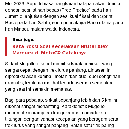
Mei 2026. Seperti biasa, rangkaian balapan akan dimulai
dengan sesi latihan bebas (Free Practice) pada hari
Jumat, dilanjutkan dengan sesi kualifikasi dan Sprint
Race pada hari Sabtu, serta puncaknya Race utama pada
hari Minggu malam waktu Indonesia.
Baca juga:
Kata Rossi Soal Kecelakaan Brutal Alex
Marquez di MotoGP Catalunya
Sirkuit Mugello dikenal memiliki karakter sirkuit yang
sangat cepat dengan trek lurus panjang. Lintasan ini
diprediksi akan kembali melahirkan duel-duel sengit nan
dramatis, terutama melihat tensi klasemen sementara
yang saat ini semakin memanas.
Bagi para pebalap, sirkuit sepanjang lebih dari 5 km ini
dikenal sangat menantang. Karakteristik Mugello
menuntut keterampilan tinggi karena memadukan
tikungan dengan variasi kecepatan yang beragam serta
trek lurus yang sangat panjang. Salah satu titik paling