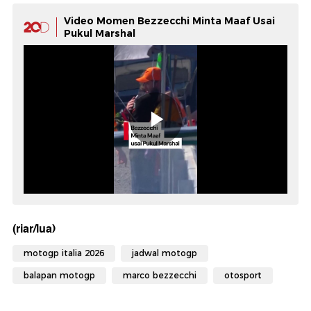
Video Momen Bezzecchi Minta Maaf Usai
Pukul Marshal
(riar/lua)
motogp italia 2026
jadwal motogp
balapan motogp
marco bezzecchi
otosport