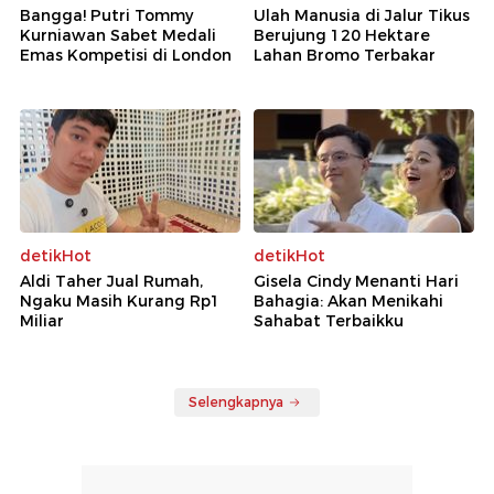
Bangga! Putri Tommy
Ulah Manusia di Jalur Tikus
Kurniawan Sabet Medali
Berujung 120 Hektare
Emas Kompetisi di London
Lahan Bromo Terbakar
detikHot
detikHot
Aldi Taher Jual Rumah,
Gisela Cindy Menanti Hari
Ngaku Masih Kurang Rp1
Bahagia: Akan Menikahi
Miliar
Sahabat Terbaikku
Selengkapnya