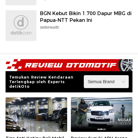
BGN Kebut Bikin 1.700 Dapur MBG di
Papua-NTT Pekan Ini
detikHealth
Temukan Review Kendaraan
Terlengkap oleh Experts
detikOto