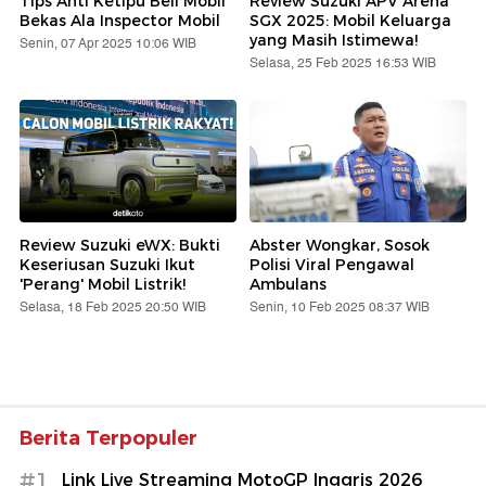
Tips Anti Ketipu Beli Mobil
Review Suzuki APV Arena
Bekas Ala Inspector Mobil
SGX 2025: Mobil Keluarga
yang Masih Istimewa!
Senin, 07 Apr 2025 10:06 WIB
Selasa, 25 Feb 2025 16:53 WIB
Review Suzuki eWX: Bukti
Abster Wongkar, Sosok
Keseriusan Suzuki Ikut
Polisi Viral Pengawal
'Perang' Mobil Listrik!
Ambulans
Selasa, 18 Feb 2025 20:50 WIB
Senin, 10 Feb 2025 08:37 WIB
Berita Terpopuler
#1
Link Live Streaming MotoGP Inggris 2026